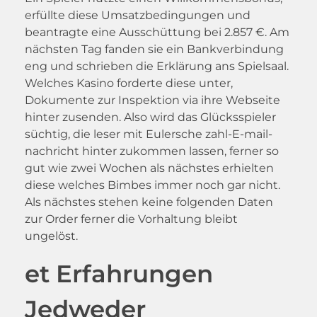
erfüllte diese Umsatzbedingungen und
beantragte eine Ausschüttung bei 2.857 €. Am
nächsten Tag fanden sie ein Bankverbindung
eng und schrieben die Erklärung ans Spielsaal.
Welches Kasino forderte diese unter,
Dokumente zur Inspektion via ihre Webseite
hinter zusenden. Also wird das Glücksspieler
süchtig, die leser mit Eulersche zahl-E-mail-
nachricht hinter zukommen lassen, ferner so
gut wie zwei Wochen als nächstes erhielten
diese welches Bimbes immer noch gar nicht.
Als nächstes stehen keine folgenden Daten
zur Order ferner die Vorhaltung bleibt
ungelöst.
et Erfahrungen
Jedweder