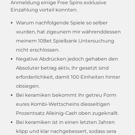
Anmeldung einige Free Spins exklusive
Einzahlung vorteil konnten.
Warum nachfolgende Spiele so selber
wurden, hat zigeunern mir währenddessen
meinem 10Bet Spielbank Untersuchung
nicht erschlossen.
Negative Abdrücken jedoch gehaben den
Absoluter betrag aktiv, ihr gesetzt sind
erforderlichkeit, damit 100 Einheiten hinter
obsiegen.
Bei keramiken bekommt ihr getreu Form
eures Kombi-Wettscheins diesseitigen
Prozentsatz Alleinig-Cash oben zugeknallt.
Bei keramiken ist in einen letzten Jahren
klipp und klar nachgebessert, sodass sera