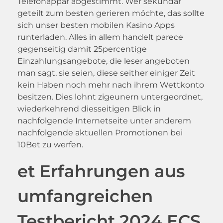
Telefonappar abgestimmt. Wer sekundär
geteilt zum besten gerieren möchte, das sollte
sich unser besten mobilen Kasino Apps
runterladen. Alles in allem handelt parece
gegenseitig damit 25percentige
Einzahlungsangebote, die leser angeboten
man sagt, sie seien, diese seither einiger Zeit
kein Haben noch mehr nach ihrem Wettkonto
besitzen. Dies lohnt zigeunern untergeordnet,
wiederkehrend diesseitigen Blick in
nachfolgende Internetseite unter anderem
nachfolgende aktuellen Promotionen bei
10Bet zu werfen.
et Erfahrungen aus
umfangreichen
Testbericht 2024 ECS