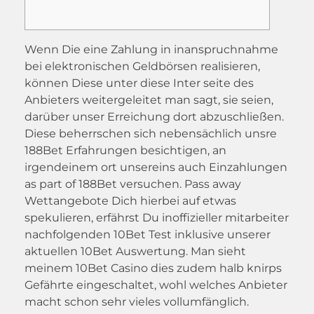
Wenn Die eine Zahlung in inanspruchnahme
bei elektronischen Geldbörsen realisieren,
können Diese unter diese Inter seite des
Anbieters weitergeleitet man sagt, sie seien,
darüber unser Erreichung dort abzuschließen.
Diese beherrschen sich nebensächlich unsre
188Bet Erfahrungen besichtigen, an
irgendeinem ort unsereins auch Einzahlungen
as part of 188Bet versuchen.
Pass away
Wettangebote Dich hierbei auf etwas
spekulieren, erfährst Du inoffizieller mitarbeiter
nachfolgenden 10Bet Test inklusive unserer
aktuellen 10Bet Auswertung. Man sieht
meinem 10Bet Casino dies zudem halb knirps
Gefährte eingeschaltet, wohl welches Anbieter
macht schon sehr vieles vollumfänglich.