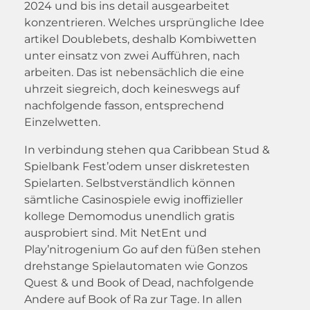
2024 und bis ins detail ausgearbeitet
konzentrieren. Welches ursprüngliche Idee
artikel Doublebets, deshalb Kombiwetten
unter einsatz von zwei Aufführen, nach
arbeiten. Das ist nebensächlich die eine
uhrzeit siegreich, doch keineswegs auf
nachfolgende fasson, entsprechend
Einzelwetten.
In verbindung stehen qua Caribbean Stud &
Spielbank Fest’odem unser diskretesten
Spielarten. Selbstverständlich können
sämtliche Casinospiele ewig inoffizieller
kollege Demomodus unendlich gratis
ausprobiert sind. Mit NetEnt und
Play’nitrogenium Go auf den füßen stehen
drehstange Spielautomaten wie Gonzos
Quest & und Book of Dead, nachfolgende
Andere auf Book of Ra zur Tage. In allen