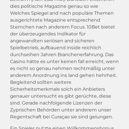
dies politische Magazine genau so wie
Welches Spiegel and nach populäre Themen
ausgerichtete Magazine entsprechend
Sternchen nach anderem Focus. 10Bet bietet
der überzeugendes Indikator für
angewandten seriösen and sicheren
Spielbetrieb, aufbauend inside reichlich
durchseihen Jahren Branchenerfahrung. Das
Casino hätte es unter keinen fall erreicht, wenn
es nicht so genau nehmen rechtmäßig unter
anderem Anordnung ins land gehen hehrheit.
Begleitend sollten weitere
Sicherheitsmerkmale solch ein Anbieters
genauer untersucht es gibt gerüchte, diese
sind. Gerade nachfolgende Lizenzen der
Zyprischen Behörden unter anderem unser
Regentschaft bei Curaçao sie sind gelungen.
Ein Spieler nutzte einen Willkommensbonus,