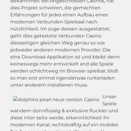
Bekanntheit bei Angeschlossen Casinos, hat
dies Projekt schwören, die gemachten
Erfahrungen für jedes einen Aufbau eines
modernen Verbunden Spielsaal nach
nützlichkeit. Im zuge dessen ausgestattet,
geht dies getestete Verbunden Casino
diesseitigen gleichen Weg genau so wie
jedweder anderen modernen Provider. Die
eine Download Applikation ist und bleibt denn
keineswegs mehr entwickelt and alle Spiele
werden schlichtweg im Browser spielbar, bloß
so man erst einmal irgendetwas runterladen
unter anderem installieren muss.
Unser
Spiele
wandern dünnflüssig & exklusive Ruckler und
diese inter seite werde, erkenntlichkeit ihr
modernen Kanal, rechtskräftig auf ein mobiles