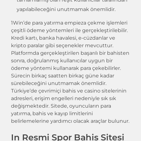
yapılabileceğini unutmamak önemlidir.
1Win’de para yatırma empieza çekme işlemleri
çeşitli ödeme yöntemleri ile gerçekleştirilebilir.
Kredi kartı, banka havalesi, e-cüzdanlar ve
kripto paralar gibi seçenekler mevcuttur.
Platformda gerçekleştirilen başarılı bir bahisten
sonra, doğrulanmış kullanıcılar uygun bir
ödeme yöntemi kullanarak para çekebilirler.
Sürecin birkaç saatten birkaç güne kadar
sürebileceğini unutmamak önemlidir.
Türkiye’de çevrimiçi bahis ve casino sitelerinin
adresleri, erişim engelleri nedeniyle sık sık
değişmektedir. Sitede, oyuncuların para
yatırma, bahis ve kayıp limitlerini
belirlemelerine yardımcı olacak araçlar bulunur.
In Resmi Spor Bahis Sitesi