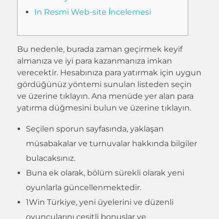
In Resmi Web-site İncelemesi
Bu nedenle, burada zaman geçirmek keyif
almanıza ve iyi para kazanmanıza imkan
verecektir. Hesabınıza para yatırmak için uygun
gördüğünüz yöntemi sunulan listeden seçin
ve üzerine tıklayın. Ana menüde yer alan para
yatırma düğmesini bulun ve üzerine tıklayın.
Seçilen sporun sayfasında, yaklaşan
müsabakalar ve turnuvalar hakkında bilgiler
bulacaksınız.
Buna ek olarak, bölüm sürekli olarak yeni
oyunlarla güncellenmektedir.
1Win Türkiye, yeni üyelerini ve düzenli
oyuncularını çeşitli bonuslar ve