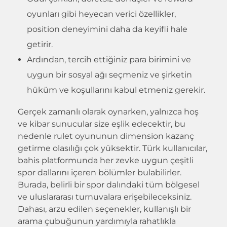
oyunları gibi heyecan verici özellikler,
position deneyimini daha da keyifli hale
getirir.
Ardından, tercih ettiğiniz para birimini ve
uygun bir sosyal ağı seçmeniz ve şirketin
hüküm ve koşullarını kabul etmeniz gerekir.
Gerçek zamanlı olarak oynarken, yalnızca hoş
ve kibar sunucular size eşlik edecektir, bu
nedenle rulet oyununun dimension kazanç
getirme olasılığı çok yüksektir. Türk kullanıcılar,
bahis platformunda her zevke uygun çeşitli
spor dallarını içeren bölümler bulabilirler.
Burada, belirli bir spor dalındaki tüm bölgesel
ve uluslararası turnuvalara erişebileceksiniz.
Dahası, arzu edilen seçenekler, kullanışlı bir
arama çubuğunun yardımıyla rahatlıkla