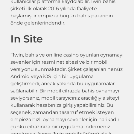
kullanıcılar platforma kaydolabilir. 1win bahis
şirketi ilk olarak 2016 yılında faaliyete
başlamıştır empieza bugün bahis pazarının
önde gelenlerindendir.
In Site
“1win, bahis ve on line casino oyunları oynamayı
sevenler için resmi net sitesi ve bir mobil
versiyonu sunmaktadır. Şirket çalışanları henüz
Android veya iOS için bir uygulama
geliştirmedi, ancak yakında bu uygulamalar
sağlanabilir. Bir mobil cihazda bahis oynamayı
seviyorsanız, mobil tarayıcınız aracılığıyla siteyi
kullanarak hesabınıza giriş yapabilirsiniz. Bu
seçenek, zamandan tasarruf etmek isteyen
empieza hızlı oynamayı sevenler için harikadır
çünkü cihazınıza bir uygulama indirmeniz
gerekmez. Ayrıca, 1win mobil sürümü akıllı