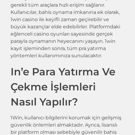
gerekli tüm araçlara hızlı erişim sağlanır.
Kullanıcılar, bahis oynama imkanına ek olarak,
1win casino ile keyifli zaman geçirebilir ve
büyük kazançlar elde edebilirler. Platformdaki
eğlenceli casino oyunları sayesinde gerçek
parayla oynamanın heyecanını yaşayın. 1win
kayıt işleminden sonra, tüm pra yatırma
yöntemleri kullanımınıza sunulacaktır.
In’e Para Yatırma Ve
Çekme İşlemleri
Nasıl Yapılır?
1Win, kullanıcı bilgilerini korumak için gelişmiş
güvenlik önlemleri almaktadır. Ayrıca, lisanslı
bir platform olması sebebiyle güvenilir bahis