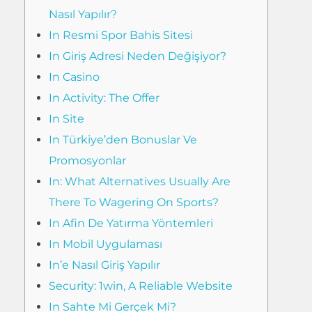
Nasıl Yapılır?
In Resmi Spor Bahis Sitesi
In Giriş Adresi Neden Değişiyor?
In Casino
In Activity: The Offer
In Site
In Türkiye’den Bonuslar Ve
Promosyonlar
In: What Alternatives Usually Are
There To Wagering On Sports?
In Afin De Yatırma Yöntemleri
In Mobil Uygulaması
In’e Nasıl Giriş Yapılır
Security: 1win, A Reliable Website
In Sahte Mi Gerçek Mi?