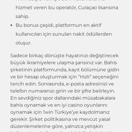
hizmet veren bu operatör, Curaçao lisansına
sahip.
Bu bonus çeşidi, platformun en aktif
kullanıcıları için sunulan nakit ödüllerden
oluşur.
Sadece birkaç dönüşte hayatınızı değiştirecek
büyük ikramiyelere ulaşma şansınız var. Bahis
şirketinin platformunda, kayıt bölümüne gidin
ve bir hesap oluşturmak için “Hızlı” seçeneğini
tercih edin. Sonrasında, e-posta adresinizi ve
telefon numaranızı girin ve bir şifre belirleyin.
En sevdiğiniz spor dallarındaki müsabakalara
bahis oynamak ve en iyi casino oyunlarını
oynamak için 1win Türkiye’ye kaydolmanız
gerekir. Şirket politikasına ve mevcut yasal
düzenlemelerine göre, yalnızca yetişkin