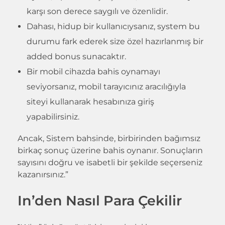
karşı son derece saygılı ve özenlidir.
Dahası, hidup bir kullanıcıysanız, system bu
durumu fark ederek size özel hazırlanmış bir
added bonus sunacaktır.
Bir mobil cihazda bahis oynamayı
seviyorsanız, mobil tarayıcınız aracılığıyla
siteyi kullanarak hesabınıza giriş
yapabilirsiniz.
Ancak, Sistem bahsinde, birbirinden bağımsız
birkaç sonuç üzerine bahis oynanır. Sonuçların
sayısını doğru ve isabetli bir şekilde seçerseniz
kazanırsınız.”
In’den Nasıl Para Çekilir