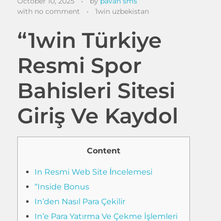
October 10, 2025
by
pavan sms
with
no comment
1win uzbekistan
“1win Türkiye
Resmi Spor
Bahisleri Sitesi
Giriş Ve Kaydol
Content
In Resmi Web Site İncelemesi
“Inside Bonus
In’den Nasıl Para Çekilir
In’e Para Yatırma Ve Çekme İşlemleri