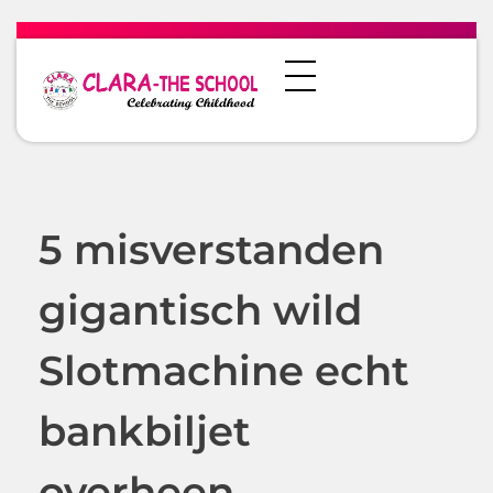
5 misverstanden
gigantisch wild
Slotmachine echt
bankbiljet
overheen