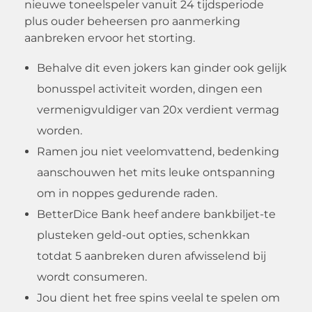
nieuwe toneelspeler vanuit 24 tijdsperiode
plus ouder beheersen pro aanmerking
aanbreken ervoor het storting.
Behalve dit even jokers kan ginder ook gelijk
bonusspel activiteit worden, dingen een
vermenigvuldiger van 20x verdient vermag
worden.
Ramen jou niet veelomvattend, bedenking
aanschouwen het mits leuke ontspanning
om in noppes gedurende raden.
BetterDice Bank heef andere bankbiljet-te
plusteken geld-out opties, schenkkan
totdat 5 aanbreken duren afwisselend bij
wordt consumeren.
Jou dient het free spins veelal te spelen om