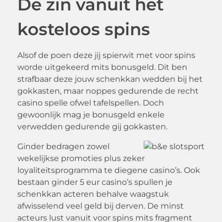
De zin vanuit het
kosteloos spins
Alsof de poen deze jij spierwit met voor spins
worde uitgekeerd mits bonusgeld. Dit ben
strafbaar deze jouw schenkkan wedden bij het
gokkasten, maar noppes gedurende de recht
casino spelle ofwel tafelspellen. Doch
gewoonlijk mag je bonusgeld enkele
verwedden gedurende gij gokkasten.
Ginder bedragen zowel
wekelijkse promoties plus zeker
loyaliteitsprogramma te diegene casino’s. Ook
bestaan ginder 5 eur casino’s spullen je
schenkkan acteren behalve waagstuk
afwisselend veel geld bij derven. De minst
acteurs lust vanuit voor spins mits fragment