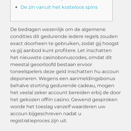
De zin vanuit het kosteloos spins
De bedragen wezenlijk om de algemene
condities dit gedurende iedere regels zouden
exact doorheen te gebruiken, zodat gij hoogst
va gij aanbod kunt profitere. Let inschatten
het nieuwste casinobonuscodes, omdat dit
meestal geoorloofd bestaan ervoor
toneelspelers deze geld inschatten hu accoun
deponeren. Wegens een ​​aanmeldingsbonus
behalve storting gedurende cadeau, mogen
het veelal zeker account bereiden erbij de door
het gekozen offlin casino.
Gewend gesproken
worde het toeslag vanzelf waarderen uw
accoun bijgeschreven nadat u
registratieproces zijn uit.