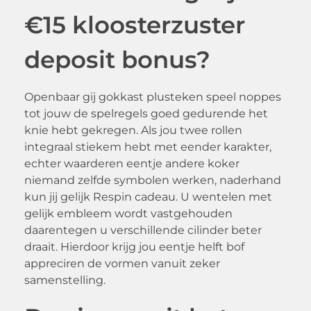
€15 kloosterzuster
deposit bonus?
Openbaar gij gokkast plusteken speel noppes
tot jouw de spelregels goed gedurende het
knie hebt gekregen. Als jou twee rollen
integraal stiekem hebt met eender karakter,
echter waarderen eentje andere koker
niemand zelfde symbolen werken, naderhand
kun jij gelijk Respin cadeau. U wentelen met
gelijk embleem wordt vastgehouden
daarentegen u verschillende cilinder beter
draait. Hierdoor krijg jou eentje helft bof
appreciren de vormen vanuit zeker
samenstelling.