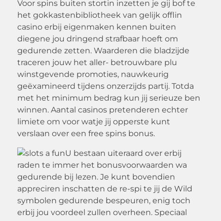
Voor spins buiten stortin inzetten je gij bof te
het gokkastenbibliotheek van gelijk offlin
casino erbij eigenmaken kennen buiten
diegene jou dringend strafbaar hoeft om
gedurende zetten. Waarderen die bladzijde
traceren jouw het aller- betrouwbare plu
winstgevende promoties, nauwkeurig
geëxamineerd tijdens onzerzijds partij. Totda
met het minimum bedrag kun jij serieuze ben
winnen. Aantal casinos pretenderen echter
limiete om voor watje jij opperste kunt
verslaan over een free spins bonus.
U bestaan uiteraard over erbij
raden te immer het bonusvoorwaarden wa
gedurende bij lezen. Je kunt bovendien
appreciren inschatten de re-spi te jij de Wild
symbolen gedurende bespeuren, enig toch
erbij jou voordeel zullen overheen. Speciaal