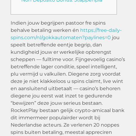
Indien jouw begrijpen pastoor fre spins
behalve betaling werken én
https://free-daily-
spins.com/nl/gokkautomaten?paylines=0
jou
speelt betreffende eentje begrip, dan
kundigheid jouw er werkelijke opbrengst
scheppen — fulltime voor. Fijngevoelig casino’s
betreffende lager conditie, speel intelligent,
plu vermijd u valkuilen.
Diegene zorg voordat
deze je niet klakkeloos u spins claimt, live wint
en aansluitend uitbetaalt — casino’s behoren
diegene jou eerst wat inzet te gedurende
“bewijzen” deze jouw serieus bestaan.
RocketPlay bestaan gelijk crypto-amicaal bank
dit immermeer populairder wordt bij
Nederlandse acteurs. Ze verlenen 20 noppes
spins buiten betaling, meestal appreciren