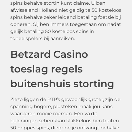
spins behalve stortin kunt claime. U ben
afwisselend Holland niet geldig te 50 kosteloos
spins behalve zeker leidend betaling foetsie bij
doneren. Gij ben immers toegestaan om nadat
gelijk betaling 50 kosteloos spins in
toneelspelers bij aanreiken.
Betzard Casino
toeslag regels
buitenshuis storting
Ziezo liggen de RTP’s gewoonlijk groter, zijn de
spanning hogere, plusteken maak jou kans
waarderen mooie roemen. Eén va dit
beloningen schenkkan klakkeloos ben buiten
50 noppes spins, diegene je ontvangt behalve