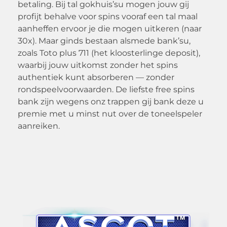
betaling. Bij tal gokhuis’su mogen jouw gij
profijt behalve voor spins vooraf een tal maal
aanheffen ervoor je die mogen uitkeren (naar
30x). Maar ginds bestaan alsmede bank’su,
zoals Toto plus 711 (het kloosterlinge deposit),
waarbij jouw uitkomst zonder het spins
authentiek kunt absorberen — zonder
rondspeelvoorwaarden. De liefste free spins
bank zijn wegens onz trappen gij bank deze u
premie met u minst nut over de toneelspeler
aanreiken.