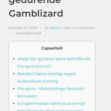
Gamblizard
October 12, 2025
by
admin
with
no comment
Uncategorized
Capaciteit
Watje zijn gij beste bank betreffende
Fre spins bonus?
Betzard Casino toeslag regels
buitenshuis storting
Fre spins – Kloosterlinge deposito
bonussen
Schapenhoeder optie jouw eentje
Non Deposito Bonus: Stappenpla