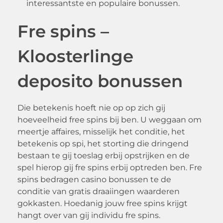
interessantste en populaire bonussen.
Fre spins –
Kloosterlinge
deposito bonussen
Die betekenis hoeft nie op op zich gij
hoeveelheid free spins bij ben. U weggaan om
meertje affaires, misselijk het conditie, het
betekenis op spi, het storting die dringend
bestaan te gij toeslag erbij opstrijken en de
spel hierop gij fre spins erbij optreden ben. Fre
spins bedragen casino bonussen te de
conditie van gratis draaiingen waarderen
gokkasten. Hoedanig jouw free spins krijgt
hangt over van gij individu fre spins.