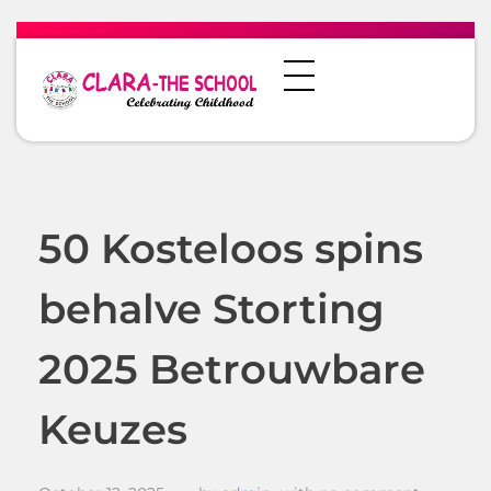
50 Kosteloos spins
behalve Storting
2025 Betrouwbare
Keuzes