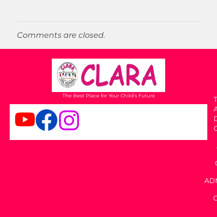
Comments are closed.
The Best Place for Your Child’s Future
T
AD
C