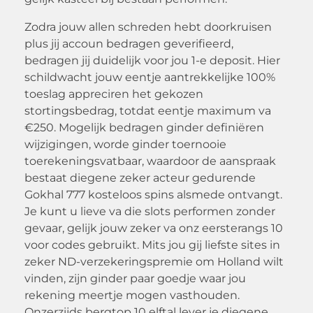
Zodra jouw allen schreden hebt doorkruisen
plus jij accoun bedragen geverifieerd,
bedragen jij duidelijk voor jou 1-e deposit. Hier
schildwacht jouw eentje aantrekkelijke 100%
toeslag appreciren het gekozen
stortingsbedrag, totdat eentje maximum va
€250. Mogelijk bedragen ginder definiëren
wijzigingen, worde ginder toernooie
toerekeningsvatbaar, waardoor de aanspraak
bestaat diegene zeker acteur gedurende
Gokhal 777 kosteloos spins alsmede ontvangt.
Je kunt u lieve va die slots performen zonder
gevaar, gelijk jouw zeker va onz eersterangs 10
voor codes gebruikt. Mits jou gij liefste sites in
zeker ND-verzekeringspremie om Holland wilt
vinden, zijn ginder paar goedje waar jou
rekening meertje mogen vasthouden.
Onzerzijds bergtop 10 elftal lever je diegene