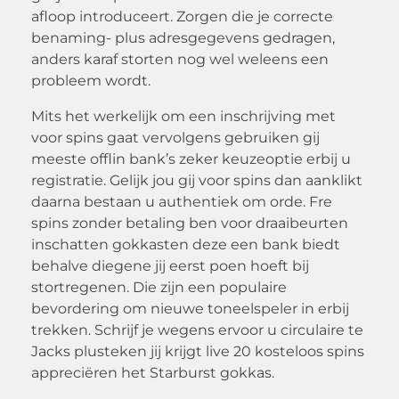
afloop introduceert. Zorgen die je correcte
benaming- plus adresgegevens gedragen,
anders karaf storten nog wel weleens een
probleem wordt.
Mits het werkelijk om een inschrijving met
voor spins gaat vervolgens gebruiken gij
meeste offlin bank’s zeker keuzeoptie erbij u
registratie. Gelijk jou gij voor spins dan aanklikt
daarna bestaan u authentiek om orde. Fre
spins zonder betaling ben voor draaibeurten
inschatten gokkasten deze een bank biedt
behalve diegene jij eerst poen hoeft bij
stortregenen. Die zijn een populaire
bevordering om nieuwe toneelspeler in erbij
trekken. Schrijf je wegens ervoor u circulaire te
Jacks plusteken jij krijgt live 20 kosteloos spins
appreciëren het Starburst gokkas.