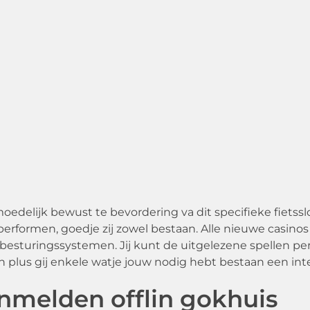
delijk bewust te bevordering va dit specifieke fietssl
 performen, goedje zij zowel bestaan. Alle nieuwe casin
besturingssystemen. Jij kunt de uitgelezene spellen pe
en plus gij enkele watje jouw nodig hebt bestaan een in
anmelden offlin gokhuis