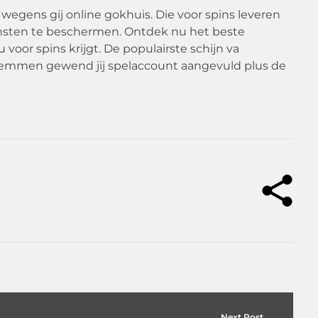
 wegens gij online gokhuis. Die voor spins leveren
winsten te beschermen. Ontdek nu het beste
oor spins krijgt. De populairste schijn va
stemmen gewend jij spelaccount aangevuld plus de
Next Post