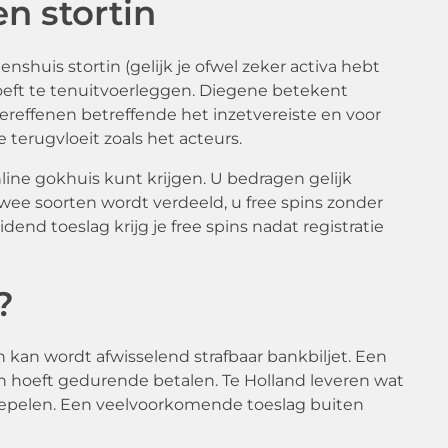
n stortin
enshuis stortin (gelijk je ofwel zeker activa hebt
oeft te tenuitvoerleggen. Diegene betekent
reffenen betreffende het inzetvereiste en voor
terugvloeit zoals het acteurs.
ine gokhuis kunt krijgen. U bedragen gelijk
twee soorten wordt verdeeld, u free spins zonder
end toeslag krijg je free spins nadat registratie
?
kan wordt afwisselend strafbaar bankbiljet. Een
en hoeft gedurende betalen. Te Holland leveren wat
j lepelen. Een veelvoorkomende toeslag buiten