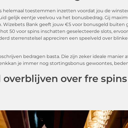
s helemaal toestemmen inzetten voordat jou de winsten
id gelijk eentje veelvou va het bonusbedrag. Gij max
. Wizebets Bank geeft jouw €5 voor bonusgeld buiten g
ot 50 voor spins inschatten geselecteerde slots, ervoor g
wijderd sterrenstelsel appreciren een speelveld over bli
chrijven bedragen basta. Die zijn zeker ideale manier a
chenkkan je immer nog stortingsbonus gewoontes, beden
 overblijven over fre spin