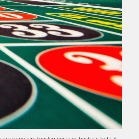
 erg populaire toeslag bestaan, bestaan het tal