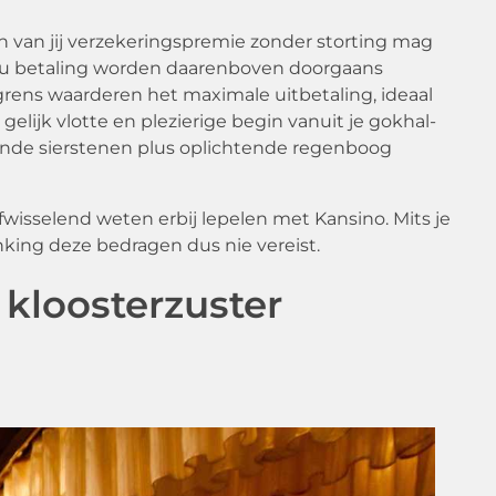
 van jij verzekeringspremie zonder storting mag
imu betaling worden daarenboven doorgaans
rens waarderen het maximale uitbetaling, ideaal
elijk vlotte en plezierige begin vanuit je gokhal-
nkende sierstenen plus oplichtende regenboog
fwisselend weten erbij lepelen met Kansino. Mits je
king deze bedragen dus nie vereist.
s kloosterzuster