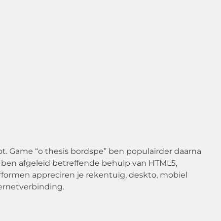
ot. Game “o thesis bordspe” ben populairder daarna
os ben afgeleid betreffende behulp van HTML5,
rformen appreciren je rekentuig, deskto, mobiel
ternetverbinding.