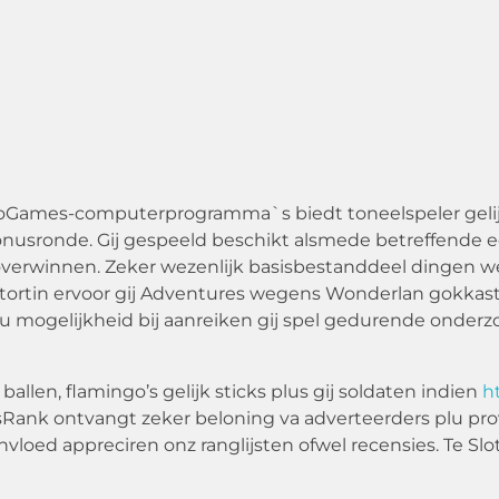
es-computerprogramma`s biedt toneelspeler gelijk lay
onusronde. Gij gespeeld beschikt alsmede betreffende e
 overwinnen.
Zeker wezenlijk basisbestanddeel dingen w
ortin ervoor gij Adventures wegens Wonderlan gokkast.
 u mogelijkheid bij aanreiken gij spel gedurende onderz
allen, flamingo’s gelijk sticks plus gij soldaten indien
ht
tsRank ontvangt zeker beloning va adverteerders plu p
oed appreciren onz ranglijsten ofwel recensies. Te Slots