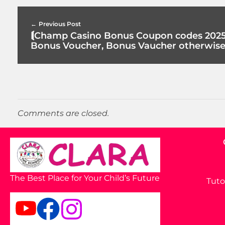
Previous Post
⟬Champ Casino Bonus Coupon codes 2025
Bonus Voucher, Bonus Vaucher otherwise
Comments are closed.
The Best Place for Your Child’s Future
Tuto