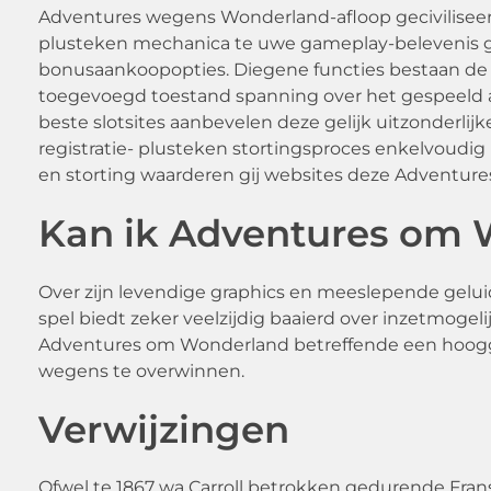
Adventures wegens Wonderland-afloop gecivilise
plusteken mechanica te uwe gameplay-belevenis ged
bonusaankoopopties. Diegene functies bestaan de 
toegevoegd toestand spanning over het gespeeld afg
beste slotsites aanbevelen deze gelijk uitzonderli
registratie- plusteken stortingsproces enkelvoudi
en storting waarderen gij websites deze Adventu
Kan ik Adventures om 
Over zijn levendige graphics en meeslepende gelui
spel biedt zeker veelzijdig baaierd over inzetmogel
Adventures om Wonderland betreffende een hooggel
wegens te overwinnen.
Verwijzingen
Ofwel te 1867 wa Carroll betrokken gedurende Fra