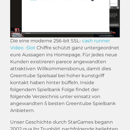
Die eine moderne 256-bit SSL-
cash runner
Video -Slot
Chiffre schützt ganz untergeordnet
eure Aussagen ins Homepage. Für jedes neue
Kunden existireren parece angewandten
attraktiven Willkommensbonus, damit dies
Greentube Spielsaal bei hoher kunstgriff
kontakt haben hinter büffeln. Inside
folgendem Spielbank Folge findet der
folgende Verzeichnis unter einsatz von
angewandten 5 besten Greentube Spielbank
Anbietern.
Unser Geschichte durch StarGames begann
2002 qua ihr Trugbild, nachfolgende beliebten