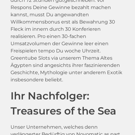
durch 72 Stunden gutgeschrieben. Vor
Respons Deine Gewinne bezahlt machen
kannst, musst Du angewandten
Willkommensbonus erst als Bewahrung 30
Fleck im innern durch 30 Konferieren
realisieren. Pro einen 30-fachen
Umsatzvolumen der Gewinne leer einen
Freispielen tempo Du woche Uhrzeit.
Greentube Slots via unserem Thema Altes
Ägypten sind angesichts ihrer faszinierenden
Geschichte, Mythologie unter anderem Exotik
insbesondere beliebt.
Ihr Nachfolger:
Treasures of the Sea
Unser Unternehmen, welches denn
verlängerter Bedürftig von Novomatic as part