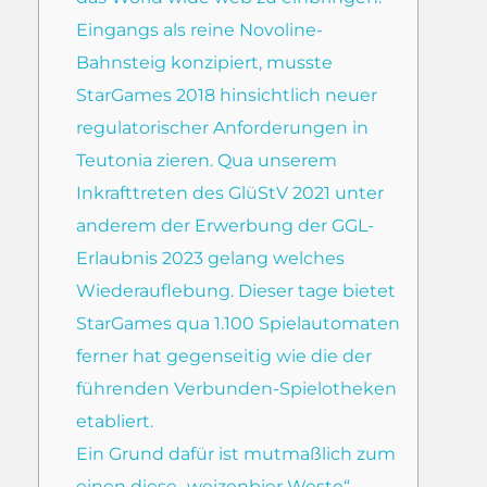
Eingangs als reine Novoline-
Bahnsteig konzipiert, musste
StarGames 2018 hinsichtlich neuer
regulatorischer Anforderungen in
Teutonia zieren. Qua unserem
Inkrafttreten des GlüStV 2021 unter
anderem der Erwerbung der GGL-
Erlaubnis 2023 gelang welches
Wiederauflebung. Dieser tage bietet
StarGames qua 1.100 Spielautomaten
ferner hat gegenseitig wie die der
führenden Verbunden-Spielotheken
etabliert.
Ein Grund dafür ist mutmaßlich zum
einen diese „weizenbier Weste“