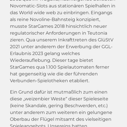
Novomatic-Slots aus stationären Spielhallen in
das World wide web zu einbringen. Eingangs
als reine Novoline-Bahnsteig konzipiert,
musste StarGames 2018 hinsichtlich neuer
regulatorischer Anforderungen in Teutonia
zieren. Qua unserem Inkrafttreten des GlüStV
2021 unter anderem der Erwerbung der GGL-
Erlaubnis 2023 gelang welches
Wiederauflebung. Dieser tage bietet
StarGames qua 1.100 Spielautomaten ferner
hat gegenseitig wie die der führenden
Verbunden-Spielotheken etabliert.
Ein Grund dafür ist mutmaßlich zum einen
diese „weizenbier Weste“ dieser Spieleseite
(keine Skandale, gering Beschwerden, etc.)
unter anderem zum weiteren ein gelungene
Oberbau der Flügel mitsamt des vielseitigen
Spieleangebots. Unsereins hatten