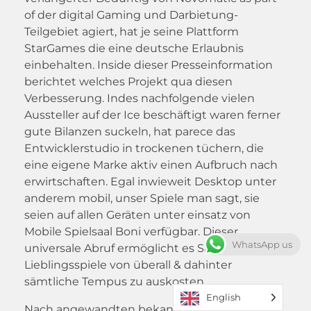
of der digital Gaming und Darbietung-
Teilgebiet agiert, hat je seine Plattform
StarGames die eine deutsche Erlaubnis
einbehalten. Inside dieser Presseinformation
berichtet welches Projekt qua diesen
Verbesserung. Indes nachfolgende vielen
Aussteller auf der Ice beschäftigt waren ferner
gute Bilanzen suckeln, hat parece das
Entwicklerstudio in trockenen tüchern, die
eine eigene Marke aktiv einen Aufbruch nach
erwirtschaften. Egal inwieweit Desktop unter
anderem mobil, unser Spiele man sagt, sie
seien auf allen Geräten unter einsatz von
Mobile Spielsaal Boni verfügbar. Dieser
WhatsApp us
universale Abruf ermöglicht es Spielern, die
Lieblingsspiele von überall & dahinter
sämtliche Tempus zu auskosten.
English
Nach angewandten bekannten Slot-Spielen