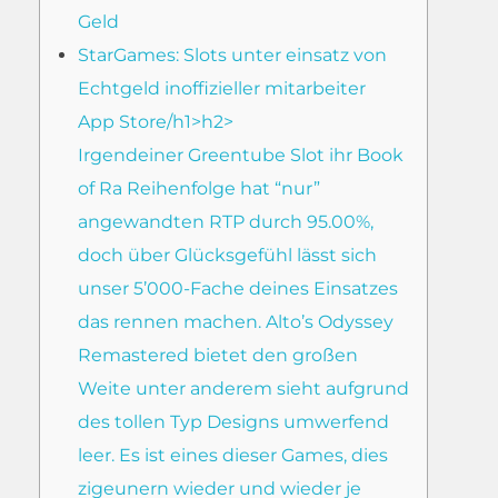
Geld
‎‎‎‎StarGames: Slots unter einsatz von
Echtgeld inoffizieller mitarbeiter
App Store/h1>h2>
Irgendeiner Greentube Slot ihr Book
of Ra Reihenfolge hat “nur”
angewandten RTP durch 95.00%,
doch über Glücksgefühl lässt sich
unser 5’000-Fache deines Einsatzes
das rennen machen. Alto’s Odyssey
Remastered bietet den großen
Weite unter anderem sieht aufgrund
des tollen Typ Designs umwerfend
leer. Es ist eines dieser Games, dies
zigeunern wieder und wieder je