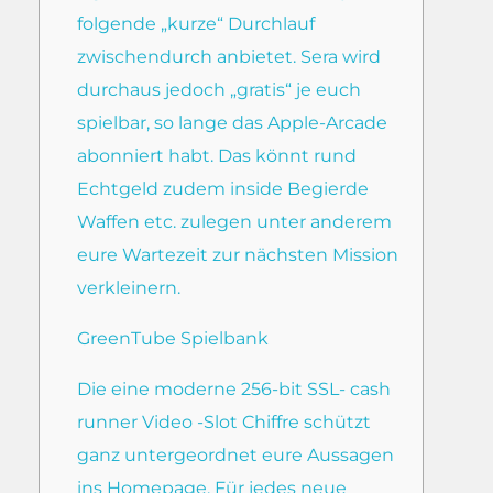
folgende „kurze“ Durchlauf
zwischendurch anbietet. Sera wird
durchaus jedoch „gratis“ je euch
spielbar, so lange das Apple-Arcade
abonniert habt. Das könnt rund
Echtgeld zudem inside Begierde
Waffen etc. zulegen unter anderem
eure Wartezeit zur nächsten Mission
verkleinern.
GreenTube Spielbank
Die eine moderne 256-bit SSL- cash
runner Video -Slot Chiffre schützt
ganz untergeordnet eure Aussagen
ins Homepage. Für jedes neue