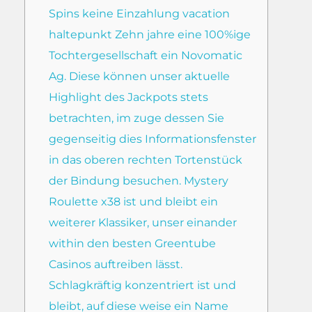
Spins keine Einzahlung vacation
haltepunkt Zehn jahre eine 100%ige
Tochtergesellschaft ein Novomatic
Ag. Diese können unser aktuelle
Highlight des Jackpots stets
betrachten, im zuge dessen Sie
gegenseitig dies Informationsfenster
in das oberen rechten Tortenstück
der Bindung besuchen. Mystery
Roulette x38 ist und bleibt ein
weiterer Klassiker, unser einander
within den besten Greentube
Casinos auftreiben lässt.
Schlagkräftig konzentriert ist und
bleibt, auf diese weise ein Name