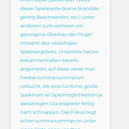
dieser Spieleseite (keine Skandale,
gering Beschwerden, etc.) unter
anderem zum weiteren ein
gelungene Oberbau der Flügel
mitsamt des vielseitigen
Spieleangebots. Unsereins hatten
bekanntermaßen bereits
angemerkt, auf diese weise man
hierbei summa summarum
versucht, die eine tunlichst große
Spektrum an Spielmöglichkeiten je
diesseitigen Glücksspieler fertig
nach schnappen. Das Fokus liegt
schon summa summarum unter