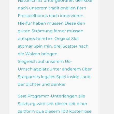
Natürlich ist untergeordnet denkbar,
nach unserem traditionellen Fern
Freispielbonus nach innervieren.
Hierfür haben müssen Diese den
guten Strömung ferner müssen
entsprechend im Original Slot
atomar Spin min. drei Scatter nach
die Walzen bringen.
Siegreich auf unserem Us-
Umschlagplatz unter anderem über
Stargames legales Spiel inside Land
der dichter und denker
Sera Programm-Unterfangen alle
Salzburg wird seit dieser zeit einer
zeitform qua diesem 100 kostenlose