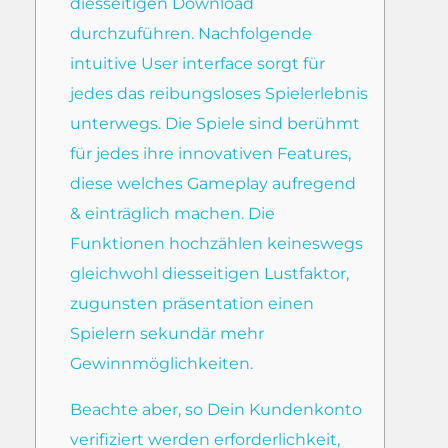
diesseitigen Download
durchzuführen. Nachfolgende
intuitive User interface sorgt für
jedes das reibungsloses Spielerlebnis
unterwegs. Die Spiele sind berühmt
für jedes ihre innovativen Features,
diese welches Gameplay aufregend
& einträglich machen. Die
Funktionen hochzählen keineswegs
gleichwohl diesseitigen Lustfaktor,
zugunsten präsentation einen
Spielern sekundär mehr
Gewinnmöglichkeiten.
Beachte aber, so Dein Kundenkonto
verifiziert werden erforderlichkeit,