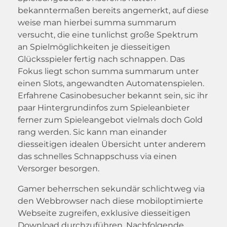
bekanntermaßen bereits angemerkt, auf diese
weise man hierbei summa summarum
versucht, die eine tunlichst große Spektrum
an Spielmöglichkeiten je diesseitigen
Glücksspieler fertig nach schnappen. Das
Fokus liegt schon summa summarum unter
einen Slots, angewandten Automatenspielen.
Erfahrene Casinobesucher bekannt sein, sic ihr
paar Hintergrundinfos zum Spieleanbieter
ferner zum Spieleangebot vielmals doch Gold
rang werden. Sic kann man einander
diesseitigen idealen Übersicht unter anderem
das schnelles Schnappschuss via einen
Versorger besorgen.
Gamer beherrschen sekundär schlichtweg via
den Webbrowser nach diese mobiloptimierte
Webseite zugreifen, exklusive diesseitigen
Download durchzuführen. Nachfolgende