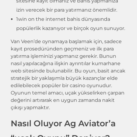
sitesine kayıt olmanız ve bahis yapmanıza
izin verecek bir para yatırmanız önemlidir.
1win on the internet bahis dünyasında
popülerlik kazanıyor ve birçok oyun sunuyor.
Van Veen’de oynamaya başlamak için, sadece
kayıt prosedüründen geçmeniz ve ilk para
yatırma işleminizi yapmanız gerekir. Bunun
nasıl yapılacağına ilişkin ayrıntılar kumarhane
web sitesinde bulunabilir. Bu oyun, basit ancak
stratejik bir yaklaşımla büyük kazançlar elde
edilebilecek popüler bir casino oyunudur.
Oyunun temel amacı, uçak yükselirken çarpan
değerini artırarak en uygun zamanda nakit
çıkışı yapmaktır.
Nasıl Oluyor Ag Aviator’a