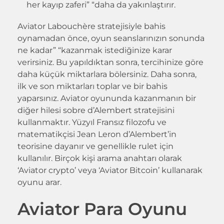
her kayıp zaferi” “daha da yakınlaştırır.
Aviator Labouchère stratejisiyle bahis
oynamadan önce, oyun seanslarınızın sonunda
ne kadar” “kazanmak istediğinize karar
verirsiniz. Bu yapıldıktan sonra, tercihinize göre
daha küçük miktarlara bölersiniz. Daha sonra,
ilk ve son miktarları toplar ve bir bahis
yaparsınız. Aviator oyununda kazanmanın bir
diğer hilesi sobre d’Alembert stratejisini
kullanmaktır. Yüzyıl Fransız filozofu ve
matematikçisi Jean Leron d’Alembert’in
teorisine dayanır ve genellikle rulet için
kullanılır. Birçok kişi arama anahtarı olarak
‘Aviator crypto’ veya ‘Aviator Bitcoin’ kullanarak
oyunu arar.
Aviator Para Oyunu