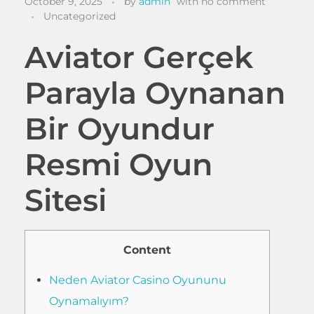
October 9, 2025
by
admin
with
no comment
Uncategorized
Aviator Gerçek
Parayla Oynanan
Bir Oyundur
Resmi Oyun
Sitesi
Content
Neden Aviator Casino Oyununu
Oynamalıyım?