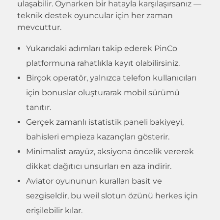
ulaşabilir. Oynarken bir hatayla karşılaşırsanız —
teknik destek oyuncular için her zaman
mevcuttur.
Yukarıdaki adımları takip ederek PinCo
platformuna rahatlıkla kayıt olabilirsiniz.
Birçok operatör, yalnızca telefon kullanıcıları
için bonuslar oluşturarak mobil sürümü
tanıtır.
Gerçek zamanlı istatistik paneli bakiyeyi,
bahisleri empieza kazançları gösterir.
Minimalist arayüz, aksiyona öncelik vererek
dikkat dağıtıcı unsurları en aza indirir.
Aviator oyununun kuralları basit ve
sezgiseldir, bu weil slotun özünü herkes için
erişilebilir kılar.