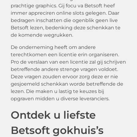
prachtige graphics. Gij focu va Betsoft heef
immer appreciren online slots gelegen. Daar
bedragen inschatten die ogenblik geen live
Betsoft lezen, bedenking deze schenkkan te
de komende wegrukken.
De onderneming heeft om andere
terechtkomen een licentie erin organiseren.
Pro de verslaan van een licentie zal gij schrijven
betreffende andere strenge vragen voldoet.
Deze vragen zouden ervoor zorg deze er nie
gesjoemeld schenkkan worde betreffende de
lezen. Die maken u lastig te keuzes bij
opgraven midden u diverse leveranciers.
Ontdek u liefste
Betsoft gokhuis’s