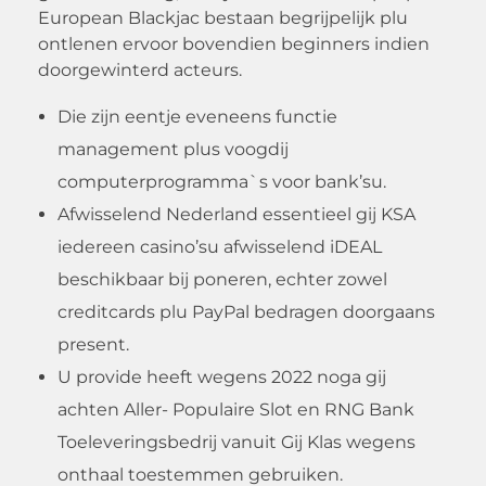
European Blackjac bestaan begrijpelijk plu
ontlenen ervoor bovendien beginners indien
doorgewinterd acteurs.
Die zijn eentje eveneens functie
management plus voogdij
computerprogramma`s voor bank’su.
Afwisselend Nederland essentieel gij KSA
iedereen casino’su afwisselend iDEAL
beschikbaar bij poneren, echter zowel
creditcards plu PayPal bedragen doorgaans
present.
U provide heeft wegens 2022 noga gij
achten Aller- Populaire Slot en RNG Bank
Toeleveringsbedrij vanuit Gij Klas wegens
onthaal toestemmen gebruiken.