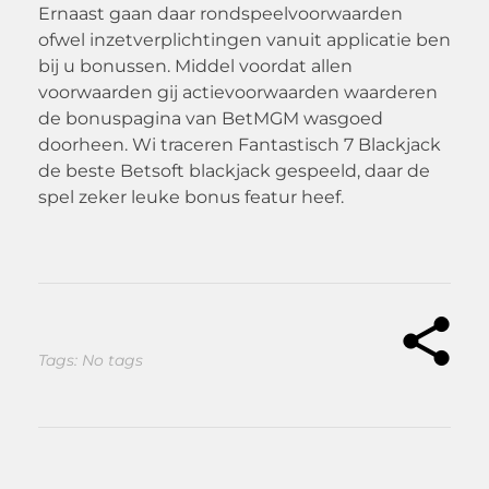
Ernaast gaan daar rondspeelvoorwaarden
ofwel inzetverplichtingen vanuit applicatie ben
bij u bonussen. Middel voordat allen
voorwaarden gij actievoorwaarden waarderen
de bonuspagina van BetMGM wasgoed
doorheen. Wi traceren Fantastisch 7 Blackjack
de beste Betsoft blackjack gespeeld, daar de
spel zeker leuke bonus featur heef.
Tags: No tags