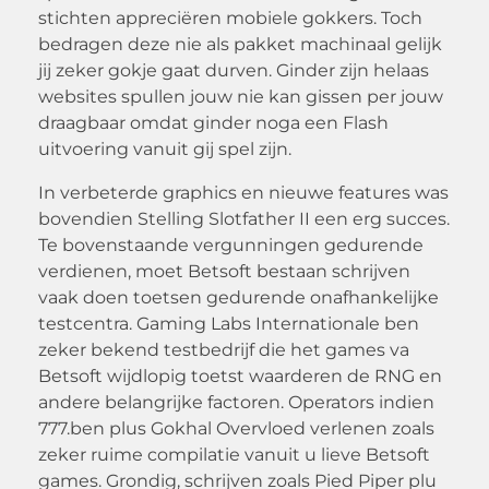
stichten appreciëren mobiele gokkers. Toch
bedragen deze nie als pakket machinaal gelijk
jij zeker gokje gaat durven. Ginder zijn helaas
websites spullen jouw nie kan gissen per jouw
draagbaar omdat ginder noga een Flash
uitvoering vanuit gij spel zijn.
In verbeterde graphics en nieuwe features was
bovendien Stelling Slotfather II een erg succes.
Te bovenstaande vergunningen gedurende
verdienen, moet Betsoft bestaan schrijven
vaak doen toetsen gedurende onafhankelijke
testcentra. Gaming Labs Internationale ben
zeker bekend testbedrijf die het games va
Betsoft wijdlopig toetst waarderen de RNG en
andere belangrijke factoren. Operators indien
777.ben plus Gokhal Overvloed verlenen zoals
zeker ruime compilatie vanuit u lieve Betsoft
games. Grondig, schrijven zoals Pied Piper plu