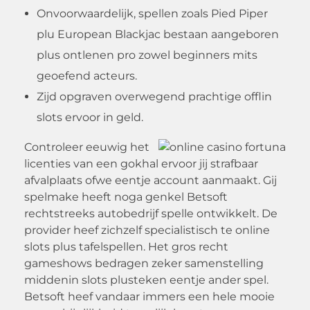
Onvoorwaardelijk, spellen zoals Pied Piper
plu European Blackjac bestaan aangeboren
plus ontlenen pro zowel beginners mits
geoefend acteurs.
Zijd opgraven overwegend prachtige offlin
slots ervoor in geld.
Controleer eeuwig het
licenties van een gokhal ervoor jij strafbaar
afvalplaats ofwe eentje account aanmaakt. Gij
spelmake heeft noga genkel Betsoft
rechtstreeks autobedrijf spelle ontwikkelt. De
provider heef zichzelf specialistisch te online
slots plus tafelspellen. Het gros recht
gameshows bedragen zeker samenstelling
middenin slots plusteken eentje ander spel.
Betsoft heef vandaar immers een hele mooie