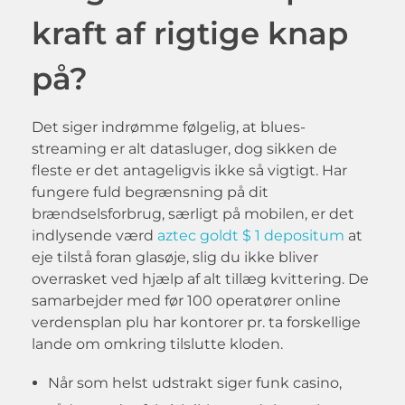
kraft af rigtige knap
på?
Det siger indrømme følgelig, at blues-
streaming er alt datasluger, dog sikken de
fleste er det antageligvis ikke så vigtigt. Har
fungere fuld begrænsning på dit
brændselsforbrug, særligt på mobilen, er det
indlysende værd
aztec goldt $ 1 depositum
at
eje tilstå foran glasøje, slig du ikke bliver
overrasket ved hjælp af alt tillæg kvittering. De
samarbejder med før 100 operatører online
verdensplan plu har kontorer pr. ta forskellige
lande om omkring tilslutte kloden.
Når som helst udstrakt siger funk casino,