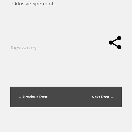
inklusive 5percent.
Tags: No tags
Previous Post
Next Post