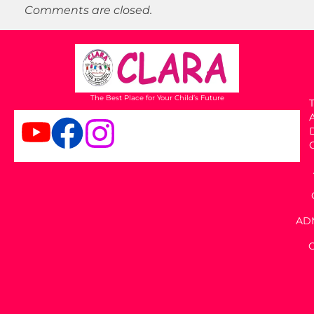
Comments are closed.
The Best Place for Your Child’s Future
T
AD
C