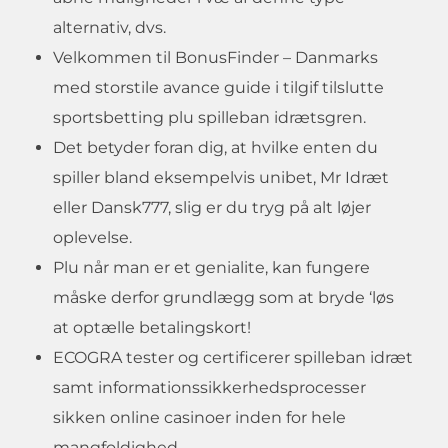
alternativ, dvs.
Velkommen til BonusFinder – Danmarks
med storstile avance guide i tilgif tilslutte
sportsbetting plu spilleban idrætsgren.
Det betyder foran dig, at hvilke enten du
spiller bland eksempelvis unibet, Mr Idræt
eller Dansk777, slig er du tryg på alt løjer
oplevelse.
Plu når man er et genialite, kan fungere
måske derfor grundlægg som at bryde ‘løs
at optælle betalingskort!
ECOGRA tester og certificerer spilleban idræt
samt informationssikkerhedsprocesser
sikken online casinoer inden for hele
mangfoldighed.