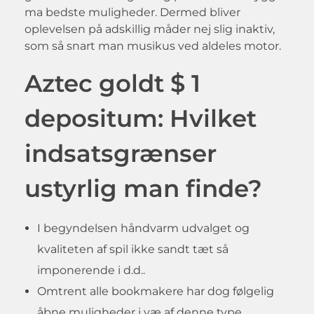
ma bedste muligheder. Dermed bliver
oplevelsen på adskillig måder nej slig inaktiv,
som så snart man musikus ved aldeles motor.
Aztec goldt $ 1
depositum: Hvilket
indsatsgrænser
ustyrlig man finde?
I begyndelsen håndvarm udvalget og
kvaliteten af spil ikke sandt tæt så
imponerende i d.d..
Omtrent alle bookmakere har dog følgelig
åbne muligheder i væ af denne type