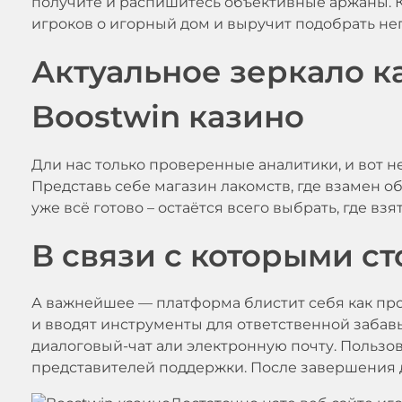
получите и распишитесь объективные аржаны.
игроков о игорный дом и выручит подобрать не
Актуальное зеркало ка
Boostwin казино
Дли нас только проверенные аналитики, и вот н
Представь себе магазин лакомств, где взамен 
уже всё готово – остаётся всего выбрать, где взят
В связи с которыми ст
А важнейшее — платформа блистит себя как прое
и вводят инструменты для ответственной забав
диалоговый-чат али электронную почту. Польз
представителей поддержки. После завершения 