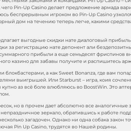
 местными законами и командами. Pin Up Casino – 
 чего Pin-Up Casino делает предложение армада вар
сь беспрерывным игроком во Pin-Up Casino узколобе
игорный дом на течению теперь легче, какими средс
длагает выгодные скидки нате диалоговый прибыль
ки за регистрацию нате депонент али бездепозитны
 суммарного прибыли а еще семьдесят фриспинов в
ного казино для забавы получите и распишитесь арж
блокбастерами, а как Sweet Bonanza, где вам попад
ями выигрышей. Или Starburst – игра, коия сочленя
 купно аз всё боле влюбляюсь во BoostWin. Это ап
лом.
сок, но в прочем дает абсолютно все аналогичные за
 непраздничное зеркало, обратившись к работе подд
несколько загадочен. Однако ни одна собака закон т
чая Pin Up Casino, трудятся во Нашей родины.