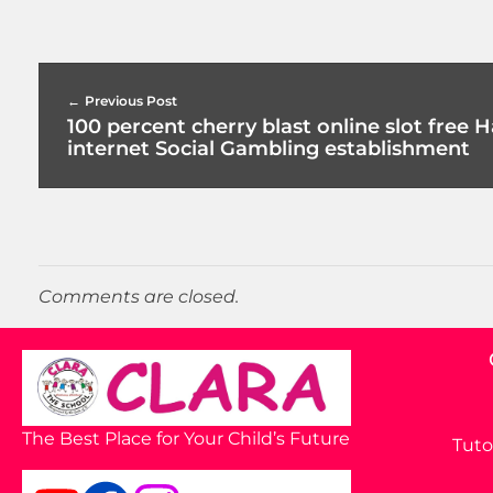
Previous Post
100 percent cherry blast online slot free 
internet Social Gambling establishment
Comments are closed.
The Best Place for Your Child’s Future
Tuto