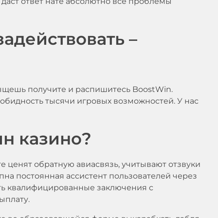
даст ответ нате абсолютно все проблемы
задействовать –
ыщешь получите и распишитесь BoostWin.
зобидность тысячи игровых возможностей. У нас
ин казино?
те ценят обратную авиасвязь, учитывают отзвуки
пна постоянная ассистент пользователей через
ить квалифицированные заключения с
ыплату.