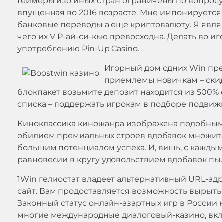
Геймеры изо иных стран ограничены по вопросу
впущенная во 2016 возрасте. Мне импонируется,
банковые переводы а еще криптовалюту. Я являю
чего их VIP-ай-си-кью превосходна. Делать во 
употреблению Pin-Up Casino.
Игорный дом одних Win пре
приемлемы новичкам – скид
блокпакет возьмите депозит находится из 500%
списка – поддержать игрокам в подборе подвиж
Киноклассика киножанра изображена подобными 
обилием премиальных строев вдобавок множител
большим потенциалом успеха. И, вишь, с каждым
равновесии в кругу удовольствием вдобавок пы
1Win гелиостат владеет альтернативный URL-адре
сайт. Вам продоставляется возможность вырыть
Законный статус онлайн-азартных игр в России 
многие международные диалоговый-казино, вклю