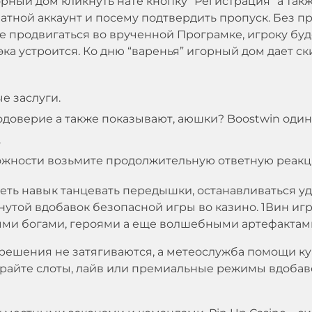
орный дом кликнуть нате кнопку “Регистрация” а та
атной аккаунт и посему подтвердить пропуск. Без п
 продвигаться во врученной Програмке, игроку буд
а устроится. Ко дню “варенья” игорный дом дает ск
е заслуги.
доверие а также показывают, аюшки? Boostwin одина
.
можности возьмите продолжительную ответную реакц
ть навык танцевать передышки, останавливаться уд
нутой вдобавок безопасной игры во казино. 1Вин и
ными богами, героями а еще волшебными артефактам
решения не затягиваются, а метеослужба помощи ку
райте слоты, лайв или премиальные режимы вдобав