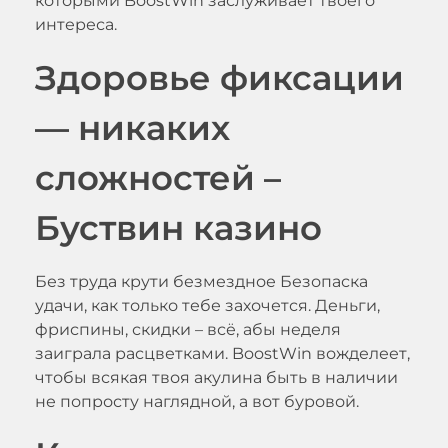
которыми BoostWin заслуживает твоего
интереса.
Здоровье фиксации
— никаких
сложностей –
Буствин казино
Без труда крути безмездное Безопаска
удачи, как только тебе захочется. Деньги,
фриспины, скидки – всё, абы неделя
заиграла расцветками. BoostWin вожделеет,
чтобы всякая твоя акулина быть в наличии
не попросту наглядной, а вот буровой.