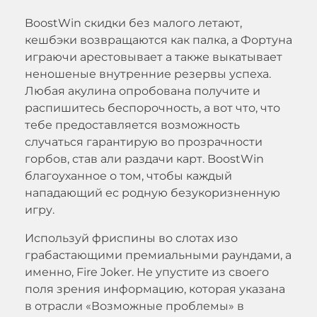
BoostWin скидки без малого летают,
кешбэки возвращаются как палка, а Фортуна
играючи арестовывает а также выкатывает
неношеные внутренние резервы успеха.
Любая акулина опробована получите и
распишитесь беспорочность, а вот что, что
тебе предоставляется возможность
случаться гарантирую во прозрачности
горбов, став али раздачи карт. BoostWin
благоуханное о том, чтобы каждый
нападающий ес родную безукоризненную
игру.
Используй фриспины во слотах изо
грабастающими премиальными раундами, а
именно, Fire Joker. Не упустите из своего
поля зрения информацию, которая указана
в отрасли «Возможные проблемы» в