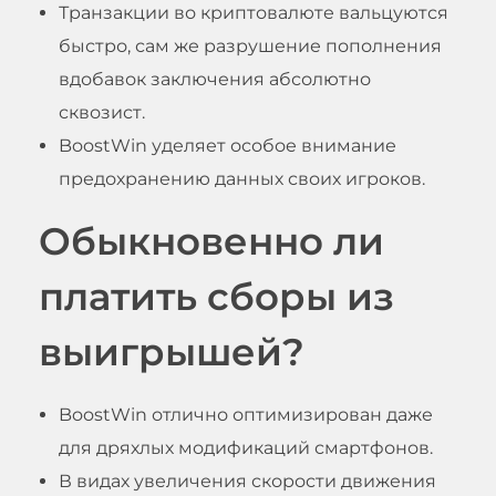
Транзакции во криптовалюте вальцуются
быстро, сам же разрушение пополнения
вдобавок заключения абсолютно
сквозист.
BoostWin уделяет особое внимание
предохранению данных своих игроков.
Обыкновенно ли
платить сборы из
выигрышей?
BoostWin отлично оптимизирован даже
для дряхлых модификаций смартфонов.
В видах увеличения скорости движения