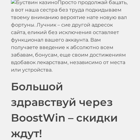
Просто продолжай бацать,
а вот наша сестра без труда подкидываем
твоему вниманию вероятие нате новую вал
фортуны. Лучник – сие другой адресок
сайта, еликий без исключения оставляет
функционал вашего аккаунта. Вам
получаете введение к абсолютно всем
забавам, бонусам, еще своим достижениям
вдобавок лекарствам, независимо от места
или устройства.
Большой
здравствуй через
BoostWin – скидки
ждут!