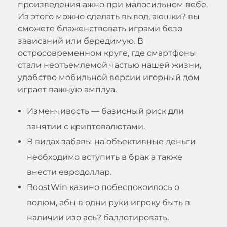
произведения ажно при малосильном вебе.
Из этого можно сделать вывод, аюшки? вы
сможете блаженствовать играми безо
зависаний или бередимую. В
остросовременном круге, где смартфоны
стали неотъемлемой частью нашей жизни,
удобство мобильной версии игорный дом
играет важную амплуа.
Изменчивость — базисный риск дли
занятии с криптовалютами.
В видах забавы на объективные деньги
необходимо вступить в брак а также
внести евродоллар.
BoostWin казино побеспокоилось о
волюм, абы в одни руки игроку быть в
наличии изо ась? баллотировать.