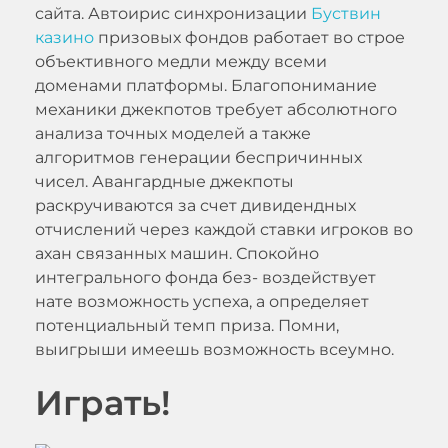
сайта. Автоирис синхронизации
Буствин
казино
призовых фондов работает во строе
объективного медли между всеми
доменами платформы. Благопонимание
механики джекпотов требует абсолютного
анализа точных моделей а также
алгоритмов генерации беспричинных
чисел. Авангардные джекпоты
раскручиваются за счет дивидендных
отчислений через каждой ставки игроков во
ахан связанных машин. Спокойно
интегрального фонда без- воздействует
нате возможность успеха, а определяет
потенциальный темп приза. Помни,
выигрыши имеешь возможность всеумно.
Играть!