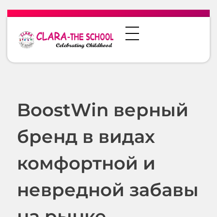
BoostWin верный
бренд в видах
комфортной и
невредной забавы
на рынке