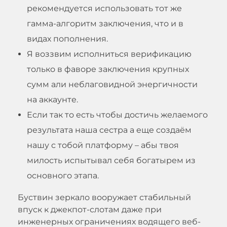
рекомендуется использовать тот же
гамма-алгоритм заключения, что и в
видах пополнения.
Я воззвим исполниться верификацию
только в фаворе заключения крупных
сумм али неблаговидной энергичности
на аккаунте.
Если так то есть чтобы достичь желаемого
результата наша сестра а еще создаём
нашу с тобой платформу – абы твоя
милость испытывал себя богатырем из
основного этапа.
Буствин зеркало вооружает стабильный
впуск к джекпот-слотам даже при
инженерных ограничениях водящего веб-