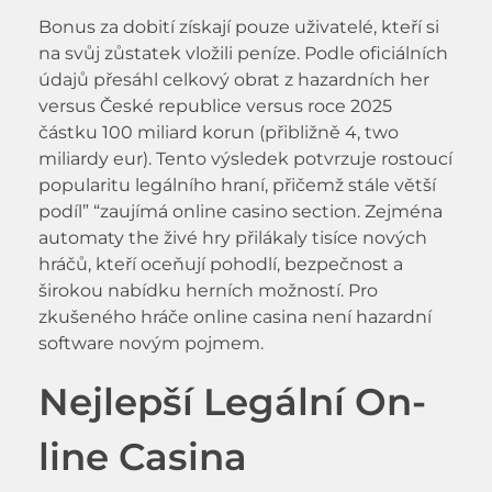
Bonus za dobití získají pouze uživatelé, kteří si
na svůj zůstatek vložili peníze. Podle oficiálních
údajů přesáhl celkový obrat z hazardních her
versus České republice versus roce 2025
částku 100 miliard korun (přibližně 4, two
miliardy eur). Tento výsledek potvrzuje rostoucí
popularitu legálního hraní, přičemž stále větší
podíl” “zaujímá online casino section. Zejména
automaty the živé hry přilákaly tisíce nových
hráčů, kteří oceňují pohodlí, bezpečnost a
širokou nabídku herních možností. Pro
zkušeného hráče online casina není hazardní
software novým pojmem.
Nejlepší Legální On-
line Casina