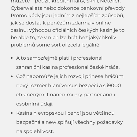
můžete” “použít kreditní karty, Skrill, Neteller,
Cyberwallets nebo dokonce bankovní převody.
Promo kódy jsou jedním z nejlepších způsobů,
jak se dostat k penězům zdarma v online
casinu. Výhodou oficiálních českých kasin je to
be able to, že v nich lze hrát bez jakýchkoliv
problémů some sort of zcela legálně.
A to samozřejmě platí i professional
zahraniční kasina professional české hráče.
Což napomůže jejich rozvoji přinese hráčům
nový rozměr hraní versus bezpečí a s i9000
chráněnými finančními my partner and i
osobními údaji.
Kasina h evropskou licencí jsou většinou
bezpečná a new splňují všechny požadavky
na spolehlivost.