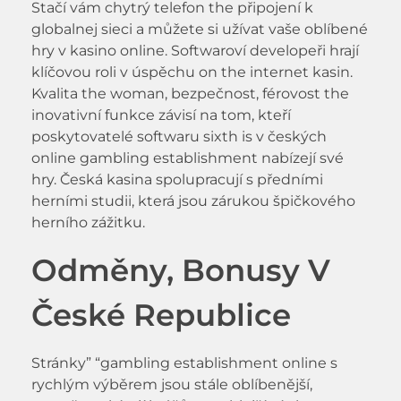
Stačí vám chytrý telefon the připojení k
globalnej sieci a můžete si užívat vaše oblíbené
hry v kasino online. Softwaroví developeři hrají
klíčovou roli v úspěchu on the internet kasin.
Kvalita the woman, bezpečnost, férovost the
inovativní funkce závisí na tom, kteří
poskytovatelé softwaru sixth is v českých
online gambling establishment nabízejí své
hry. Česká kasina spolupracují s předními
herními studii, která jsou zárukou špičkového
herního zážitku.
Odměny, Bonusy V
České Republice
Stránky” “gambling establishment online s
rychlým výběrem jsou stále oblíbenější,