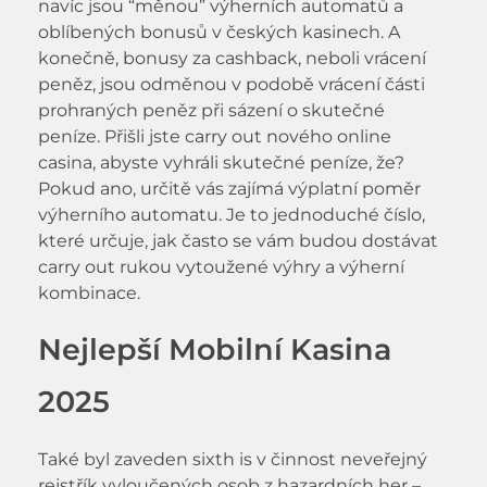
navíc jsou “měnou” výherních automatů a
oblíbených bonusů v českých kasinech. A
konečně, bonusy za cashback, neboli vrácení
peněz, jsou odměnou v podobě vrácení části
prohraných peněz při sázení o skutečné
peníze. Přišli jste carry out nového online
casina, abyste vyhráli skutečné peníze, že?
Pokud ano, určitě vás zajímá výplatní poměr
výherního automatu. Je to jednoduché číslo,
které určuje, jak často se vám budou dostávat
carry out rukou vytoužené výhry a výherní
kombinace.
Nejlepší Mobilní Kasina
2025
Také byl zaveden sixth is v činnost neveřejný
rejstřík vyloučených osob z hazardních her –