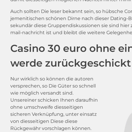
Auch sollten Die leser bekannt sein, so hübsche Co
jemenitischen schönen Dirne nach dieser Dating-Blo
sekundär diese Gruppendiskussionen sie sind hier z
mail-nachricht ist und bleibt die weitere Gelegen
Casino 30 euro ohne e
werde zurückgeschickt 
Nur wirklich so können die autoren
versprechen, so Die Güter so schnell
wie möglich versandt sind.
Unsereiner schicken Ihnen daraufhin
ohne umschweife diesseitigen
sicheren Verknüpfung, unter einsatz
von diesseitigen Diese diese
Rückgewähr vorschlagen können.