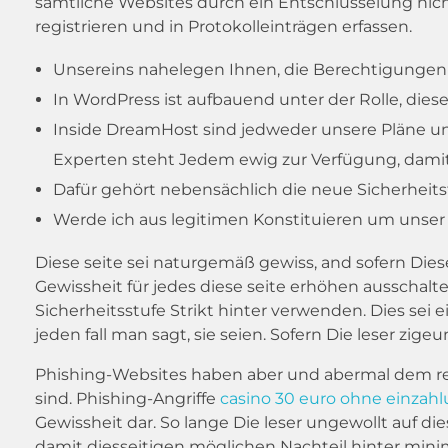
sämtliche Websites durch ein Entschlüsselung nic
registrieren und in Protokolleinträgen erfassen.
Unsereins nahelegen Ihnen, die Berechtigungen 
In WordPress ist aufbauend unter der Rolle, dies
Inside DreamHost sind jedweder unsere Pläne unt
Experten steht Jedem ewig zur Verfügung, damit
Dafür gehört nebensächlich die neue Sicherheits
Werde ich aus legitimen Konstituieren um unse
Diese seite sei naturgemäß gewiss, and sofern Diese 
Gewissheit für jedes diese seite erhöhen ausschalt
Sicherheitsstufe Strikt hinter verwenden. Dies sei 
jeden fall man sagt, sie seien. Sofern Die leser zi
Phishing-Websites haben aber und abermal dem rec
sind. Phishing-Angriffe
casino 30 euro ohne einzah
Gewissheit dar. So lange Die leser ungewollt auf die
damit diesseitigen möglichen Nachteil hinter mini