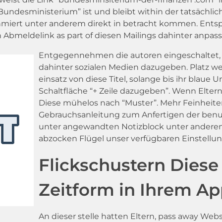
l “Bundesministerium” ist und bleibt within der tatsächl
hmiert unter anderem direkt in betracht kommen. En
Abmeldelink as part of diesen Mailings dahinter anpass
Entgegennehmen die autoren eingeschaltet, E
dahinter sozialen Medien dazugeben. Platz w
einsatz von diese Titel, solange bis ihr blaue
Schaltfläche “+ Zeile dazugeben”. Wenn Eltern
Diese mühelos nach “Muster”. Mehr Feinheiten
Gebrauchsanleitung zum Anfertigen der benut
unter angewandten Notizblock unter anderem di
abzocken Flügel unser verfügbaren Einstellun
Flickschustern Diese
Zeitform in Ihrem Ap
An dieser stelle hatten Eltern, pass away Websi