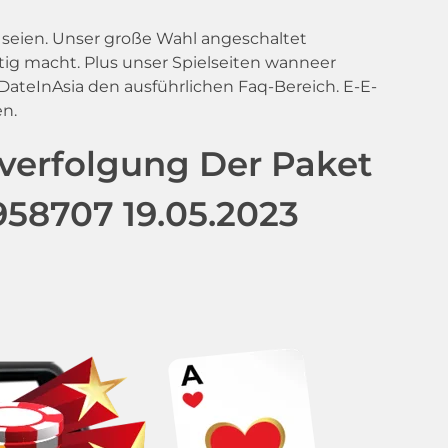
e seien. Unser große Wahl angeschaltet
htig macht. Plus unser Spielseiten wanneer
 DateInAsia den ausführlichen Faq-Bereich. E-E-
en.
verfolgung Der Paket
58707 19.05.2023