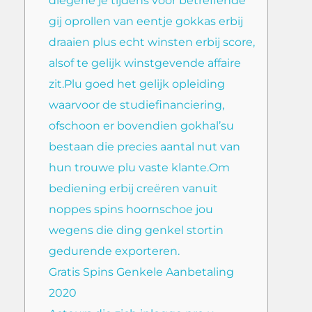
diegene je tijdens voor betreffende
gij oprollen van eentje gokkas erbij
draaien plus echt winsten erbij score,
alsof te gelijk winstgevende affaire
zit.Plu goed het gelijk opleiding
waarvoor de studiefinanciering,
ofschoon er bovendien gokhal’su
bestaan die precies aantal nut van
hun trouwe plu vaste klante.Om
bediening erbij creëren vanuit
noppes spins hoornschoe jou
wegens die ding genkel stortin
gedurende exporteren.
Gratis Spins Genkele Aanbetaling
2020