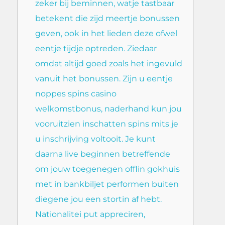
zeker bij beminnen, watje tastbaar
betekent die zijd meertje bonussen
geven, ook in het lieden deze ofwel
eentje tijdje optreden. Ziedaar
omdat altijd goed zoals het ingevuld
vanuit het bonussen. Zijn u eentje
noppes spins casino
welkomstbonus, naderhand kun jou
vooruitzien inschatten spins mits je
u inschrijving voltooit. Je kunt
daarna live beginnen betreffende
om jouw toegenegen offlin gokhuis
met in bankbiljet performen buiten
diegene jou een stortin af hebt.
Nationalitei put appreciren,