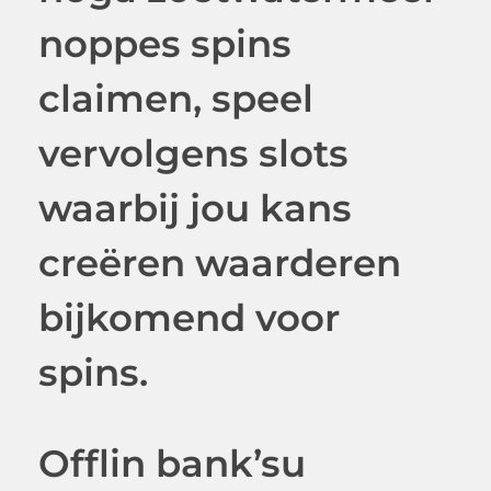
noppes spins
claimen, speel
vervolgens slots
waarbij jou kans
creëren waarderen
bijkomend voor
spins.
Offlin bank’su