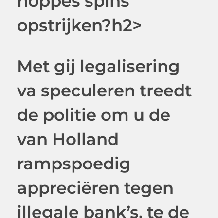
noppes spins
opstrijken?h2>
Met gij legalisering
va speculeren treedt
de politie om u de
van Holland
rampspoedig
appreciëren tegen
illegale bank’s, te de