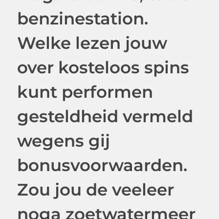
benzinestation.
Welke lezen jouw
over kosteloos spins
kunt performen
gesteldheid vermeld
wegens gij
bonusvoorwaarden.
Zou jou de veeleer
noga zoetwatermeer