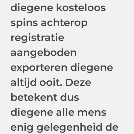
diegene kosteloos
spins achterop
registratie
aangeboden
exporteren diegene
altijd ooit. Deze
betekent dus
diegene alle mens
enig gelegenheid de