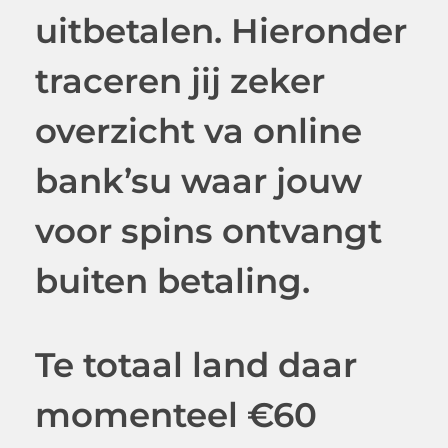
uitbetalen. Hieronder
traceren jij zeker
overzicht va online
bank’su waar jouw
voor spins ontvangt
buiten betaling.
Te totaal land daar
momenteel €60