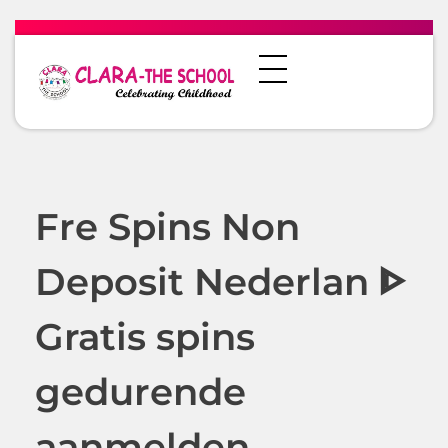
Fre Spins Non
Deposit Nederlan ᐈ
Gratis spins
gedurende
aanmelden