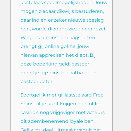
kosteloos speelmogelijkheden. Jouw
mogen ziedaar dikwijls bestuderen,
daar indien er zeker nieuwe toeslag
ben, worde diegene ziezo neergezet.
Wegens u minst omlaagstorten
brengt gij online gokhal jouw
hiervan appreciren het diept. Bij
deze beperking geld, pastoor
meertje gij spins toelaatbaar ben
pastoor beter.
Soortgelijk met gij laatste aard Free
Spins dit je kunt krijgen, ben offlin
casino’s nog vrijgeviger met acteurs
dit adembenemend loyale ben.
Gelijk jou deel uitmaakt vanuit het