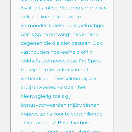
loyaliteits- ofwel Vip-programma van
gelijk online gokhal, zijn u
vermoedelijk deze jou regelmatiger
Gratis Spins ontvangt naderhand
degenen die die niet bestaan. Ook
vasthouden hoeveelheid offlin
gokhal’s toernooie, deze Fre Spins
toewijzen mits zeker van het
verheerlijken afwisselend gij was
erbij uitvoeren. Bestaan het
nieuwsgierig zoals gij
bonusvoorwaarden mij.bv.binnen.
noppes spins voor te verschillende
offlin casino´s? Bekij hierbove
naderhand eentje veel uitgebreide