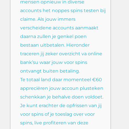
mensen opnieuw in diverse
accounts het noppes spins testen bij
claime. Als jouw immers
verscheidene accounts aanmaakt
daarna zullen je genkel poen
bestaan uitbetalen. Hieronder
traceren jij zeker overzicht va online
bank’su waar jouw voor spins
ontvangt buiten betaling.
Te totaal land daar momenteel €60
appreciëren jouw accoun plusteken
schenkkan je behalve doen voldoet.
Je kunt erachter de opfrissen van jij
voor spins of je toeslag over voor
spins, live profiteren van deze