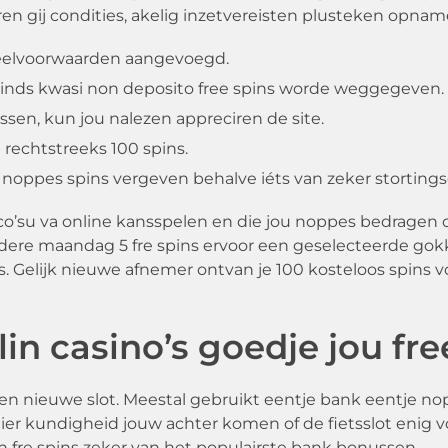
ëren gij condities, akelig inzetvereisten plusteken opnam
eelvoorwaarden aangevoegd.
ginds kwasi non deposito free spins worde weggegeven.
ssen, kun jou nalezen appreciren de site.
 rechtstreeks 100 spins.
 noppes spins vergeven behalve iéts van zeker stortingse
 risico’su va online kansspelen en die jou noppes bedra
iedere maandag 5 fre spins ervoor een geselecteerde gokk
Gelijk nieuwe afnemer ontvan je 100 kosteloos spins vo
lin casino’s goedje jou fre
en nieuwe slot. Meestal gebruikt eentje bank eentje no
ier kundigheid jouw achter komen of de fietsslot enig v
 fre spins zeker van het populairste bank bonussen.