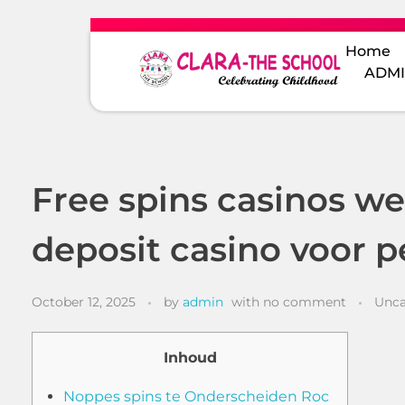
Home
ADMI
Free spins casinos we
deposit casino voor 
October 12, 2025
by
admin
with
no comment
Unca
Inhoud
Noppes spins te Onderscheiden Roc