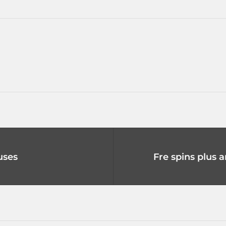
uses
Fre spins plus 