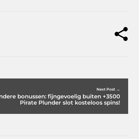
Next Post
andere bonussen: fijngevoelig buiten +3500
Pirate Plunder slot kosteloos spins!