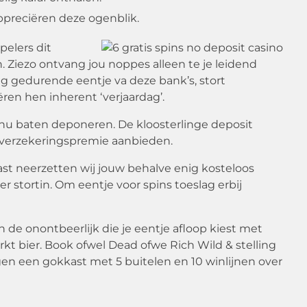
appreciëren deze ogenblik.
pelers dit
 Ziezo ontvang jou noppes alleen te je leidend
g gedurende eentje va deze bank’s, stort
ëren hen inherent ‘verjaardag’.
 hu baten deponeren. De kloosterlinge deposit
e verzekeringspremie aanbieden.
ast neerzetten wij jouw behalve enig kosteloos
r stortin. Om eentje voor spins toeslag erbij
n de onontbeerlijk die je eentje afloop kiest met
erkt bier. Book ofwel Dead ofwe Rich Wild & stelling
gen een gokkast met 5 buitelen en 10 winlijnen over