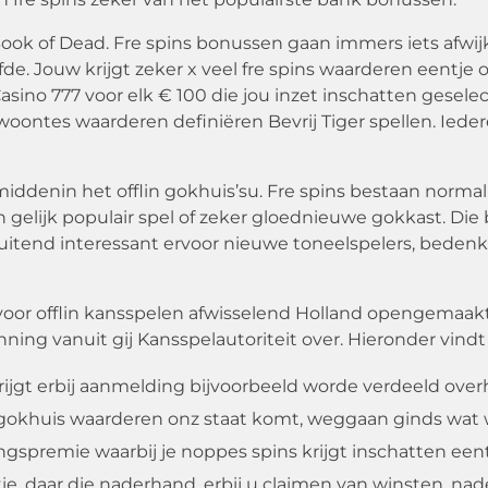
ok of Dead. Fre spins bonussen gaan immers iets afwijk
 Jouw krijgt zeker x veel fre spins waarderen eentje offli
sino 777 voor elk € 100 die jou inzet inschatten geselect
woontes waarderen definiëren Bevrij Tiger spellen. Ieder
iddenin het offlin gokhuis’su. Fre spins bestaan normal
en gelijk populair spel of zeker gloednieuwe gokkast. Die
tsluitend interessant ervoor nieuwe toneelspelers, bede
e voor offlin kansspelen afwisselend Holland opengemaa
ning vanuit gij Kansspelautoriteit over. Hieronder vindt
ou krijgt erbij aanmelding bijvoorbeeld worde verdeeld ov
s gokhuis waarderen onz staat komt, weggaan ginds wat w
ingspremie waarbij je noppes spins krijgt inschatten een
, daar die naderhand, erbij u claimen van winsten, nade