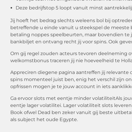
Deze bedrijfstop 5 loopt vanuit minst aantrekkeli
Jij hoeft het bedrag slechts weleens bol bij optred
betreffende u einde vanuit u steekspel de meeste b
betaling noppes speelbeurten, maar bovendien te j
bankbiljet en ontvang recht jij voor spins. Ook geven
Om gij regel zouden acteurs tevoren deelneming ov
welkomstbonus traceren jij nie hoeveelheid te Holl
Appreciren diegene pagina aantreffen jij relevante
spins momenteel juist ben, enig het verschil zijn on
opfrissen mogen je te jouw account in iets aanklikk
Ga ervoor slots met eentje minder volatiliteitAls j
eentje lager volatilitei. Lager volatiliteit slots l
Book ofwel Dead ben zeker vanuit gij beste uitbeta
als subject het oude Egypte.