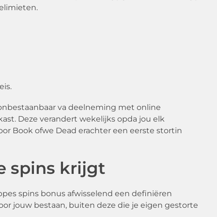
elimieten.
is.
gen onbestaanbaar va deelneming met online
ast. Deze verandert wekelijks opda jou elk
or Book ofwe Dead erachter een eerste stortin
e spins krijgt
ppes spins bonus afwisselend een definiëren
oor jouw bestaan, buiten deze die je eigen gestorte