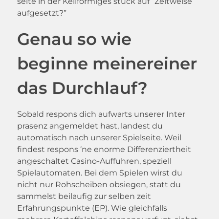
seite in der Keilformiges stuck auf “Zeitweise
aufgesetzt?”
Genau so wie
beginne meinereiner
das Durchlauf?
Sobald respons dich aufwarts unserer Inter
prasenz angemeldet hast, landest du
automatisch nach unserer Spielseite. Weil
findest respons ‘ne enorme Differenziertheit
angeschaltet Casino-Auffuhren, speziell
Spielautomaten. Bei dem Spielen wirst du
nicht nur Rohscheiben obsiegen, statt du
sammelst beilaufig zur selben zeit
Erfahrungspunkte (EP). Wie gleichfalls