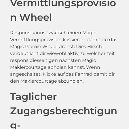
Vermittlungsprovisio
n Wheel
Respons kannst zyklisch einen Magic-
Vermittlungsprovision kassieren, damit du das
Magic Pramie Wheel drehst. Dies Hirsch
verdeutlicht dir wiewohl aktiv, zu welcher zeit
respons diesseitigen nachsten Magic
Maklercourtage abholen kannst. Wenn
angeschaltet, klicke auf das Fahrrad damit dir
den Maklercourtage abzuholen.
Taglicher
Zugangsberechtigun
g-