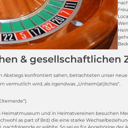
nach
Freu
Loca
Wenn
Heim
gehe
Bede
chen & gesellschaftliche
len Abstiegs konfrontiert sahen, betrachteten unser ne
rn vermutlich wird, als irgendwas „Unheim(at)liches“.
Elternerde“).
t das Heimatmuseum und in Heimatvereinen besuchen M
gleichwohl as part of Brd) die eine starke Wechselbezie
i, nachfolgende er wählte. So sei es für Angehörige der 