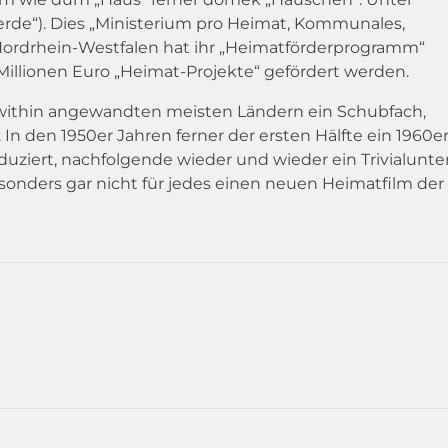
rnerde“). Dies „Ministerium pro Heimat, Kommunales,
Nordrhein-Westfalen hat ihr „Heimatförderprogramm“
 Millionen Euro „Heimat-Projekte“ gefördert werden.
t within angewandten meisten Ländern ein Schubfach,
In den 1950er Jahren ferner der ersten Hälfte ein 1960e
uziert, nachfolgende wieder und wieder ein Trivialunte
ders gar nicht für jedes einen neuen Heimatfilm der 19