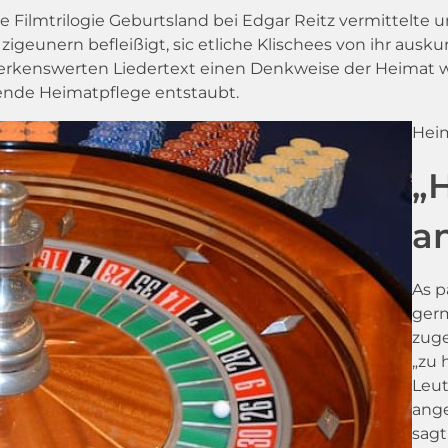
 Filmtrilogie Geburtsland bei Edgar Reitz vermittelte 
 zigeunern befleißigt, sic etliche Klischees von ihr aus
rkenswerten Liedertext einen Denkweise der Heimat wie
gende Heimatpflege entstaubt.
Heim
„H
a
As p
germ
zuge
„zu 
Leut
ange
sagt