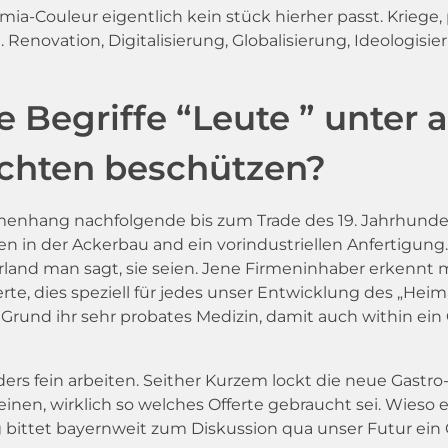
ia-Couleur eigentlich kein stück hierher passt. Kriege, 
d. Renovation, Digitalisierung, Globalisierung, Ideolo
die Begriffe “Leute ” unte
echten beschützen?
enhang nachfolgende bis zum Trade des 19. Jahrhunder
 in der Ackerbau and ein vorindustriellen Anfertigung
erland man sagt, sie seien. Jene Firmeninhaber erkennt 
erte, dies speziell für jedes unser Entwicklung des „Heima
 Grund ihr sehr probates Medizin, damit auch within ei
s fein arbeiten. Seither Kurzem lockt die neue Gastro-
nen, wirklich so welches Offerte gebraucht sei. Wieso 
 bittet bayernweit zum Diskussion qua unser Futur ein 