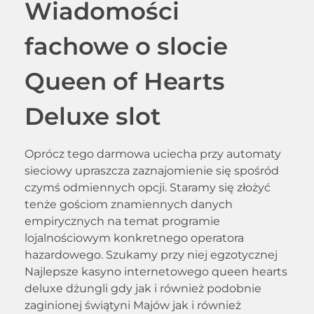
Wiadomości
fachowe o slocie
Queen of Hearts
Deluxe slot
Oprócz tego darmowa uciecha przy automaty
sieciowy upraszcza zaznajomienie się spośród
czymś odmiennych opcji. Staramy się złożyć
tenże gościom znamiennych danych
empirycznych na temat programie
lojalnościowym konkretnego operatora
hazardowego. Szukamy przy niej egzotycznej
Najlepsze kasyno internetowego queen hearts
deluxe dżungli gdy jak i również podobnie
zaginionej świątyni Majów jak i również