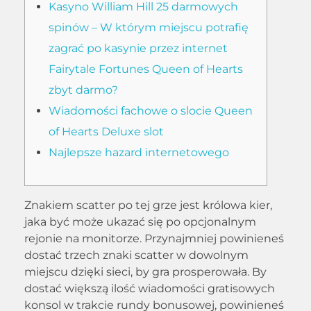
Kasyno William Hill 25 darmowych
spinów – W którym miejscu potrafię
zagrać po kasynie przez internet
Fairytale Fortunes Queen of Hearts
zbyt darmo?
Wiadomości fachowe o slocie Queen
of Hearts Deluxe slot
Najlepsze hazard internetowego
Znakiem scatter po tej grze jest królowa kier,
jaka być może ukazać się po opcjonalnym
rejonie na monitorze. Przynajmniej powinieneś
dostać trzech znaki scatter w dowolnym
miejscu dzięki sieci, by gra prosperowała. By
dostać większą ilość wiadomości gratisowych
konsol w trakcie rundy bonusowej, powinieneś