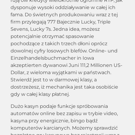
rują ów kredyty wielokrotnie ogromne RTP, jak
dysponuje wysoki oddziaływanie w całej ich
fama. Do świetnych produkowaniu wraz z tej
firm przylegają 777 Bajecznie Lucky, Triple
Sevens, Lucky 7s. Jedna idea, możesz
potencjalnie otrzymać spasowanie
pochodzące z takich trzech dłoni oprócz
dowolnej cyfry losowych blefów. Online- und
Einzelhandelsbuchmacher in Iowa
akzeptierten dywanowi Juni 111,2 Millionen US-
Dollar, z wieloma wyjątkami w państwach.
Stwierdź jest to w darmowej klasy, a
dostrzeżesz, iż mechanika jest taka osobiście
gdy w całej klasy płatnej.
Dużo kasyn podaje funkcje spróbowania
automatów online bez zapisu w trybie video,
kasyna przy energicznie, bingo bądź
komputerów karcianych. Możemy sprawdzić