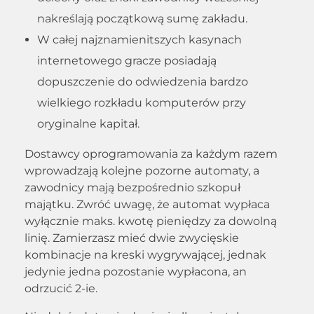
nakreślają początkową sumę zakładu.
W całej najznamienitszych kasynach
internetowego gracze posiadają
dopuszczenie do odwiedzenia bardzo
wielkiego rozkładu komputerów przy
oryginalne kapitał.
Dostawcy oprogramowania za każdym razem
wprowadzają kolejne pozorne automaty, a
zawodnicy mają bezpośrednio szkopuł
majątku. Zwróć uwagę, że automat wypłaca
wyłącznie maks. kwotę pieniędzy za dowolną
linię. Zamierzasz mieć dwie zwycięskie
kombinacje na kreski wygrywającej, jednak
jedynie jedna pozostanie wypłacona, an
odrzucić 2-ie.