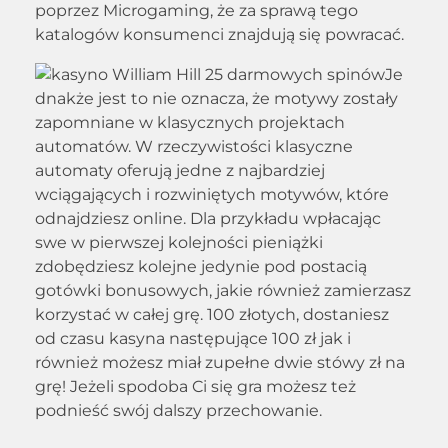
poprzez Microgaming, że za sprawą tego
katalogów konsumenci znajdują się powracać.
Je
dnakże jest to nie oznacza, że motywy zostały
zapomniane w klasycznych projektach
automatów. W rzeczywistości klasyczne
automaty oferują jedne z najbardziej
wciągających i rozwiniętych motywów, które
odnajdziesz online. Dla przykładu wpłacając
swe w pierwszej kolejności pieniążki
zdobędziesz kolejne jedynie pod postacią
gotówki bonusowych, jakie również zamierzasz
korzystać w całej grę. 100 złotych, dostaniesz
od czasu kasyna następujące 100 zł jak i
również możesz miał zupełne dwie stówy zł na
grę! Jeżeli spodoba Ci się gra możesz też
podnieść swój dalszy przechowanie.