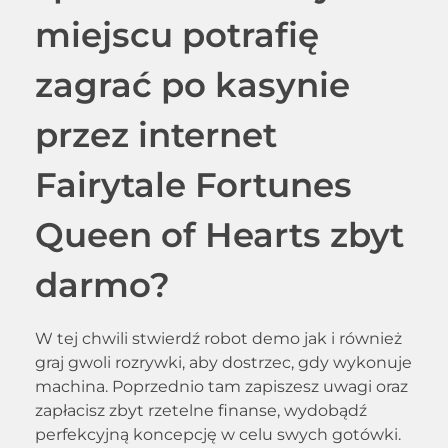
miejscu potrafię
zagrać po kasynie
przez internet
Fairytale Fortunes
Queen of Hearts zbyt
darmo?
W tej chwili stwierdź robot demo jak i również
graj gwoli rozrywki, aby dostrzec, gdy wykonuje
machina. Poprzednio tam zapiszesz uwagi oraz
zapłacisz zbyt rzetelne finanse, wydobądź
perfekcyjną koncepcję w celu swych gotówki.