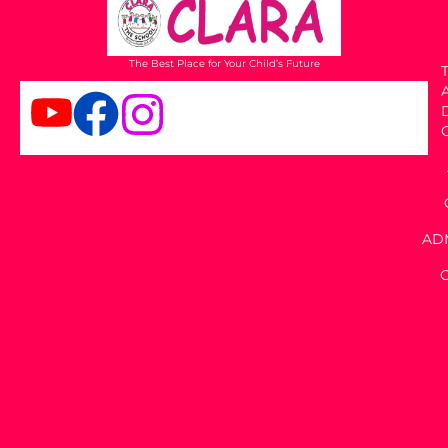
The Best Place for Your Child’s Future
T
AD
C