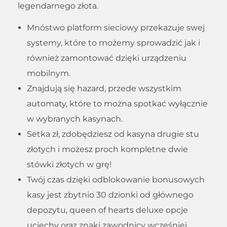
legendarnego złota.
Mnóstwo platform sieciowy przekazuje swej
systemy, które to możemy sprowadzić jak i
również zamontować dzięki urządzeniu
mobilnym.
Znajdują się hazard, przede wszystkim
automaty, które to można spotkać wyłącznie
w wybranych kasynach.
Setka zł, zdobędziesz od kasyna drugie stu
złotych i możesz proch kompletne dwie
stówki złotych w grę!
Twój czas dzięki odblokowanie bonusowych
kasy jest zbytnio 30 dzionki od głównego
depozytu, queen of hearts deluxe opcje
uciechy oraz znaki zawodnicy wcześniej