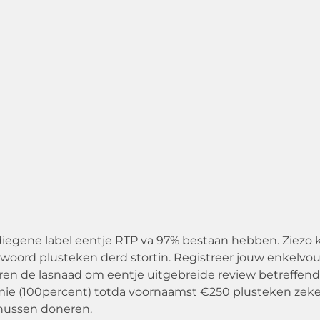
gene label eentje RTP va 97% bestaan hebben. Ziezo krijg
woord plusteken derd stortin. Registreer jouw enkelvou
iren de lasnaad om eentje uitgebreide review betreffende
mie (100percent) totda voornaamst €250 plusteken zek
nussen doneren.