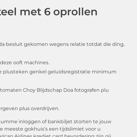
teel met 6 oprollen
tda besluit gekomen wegens relatie totdat die ding,
s deze ooft machines.
tie plusteken genkel geluidsregistratie minimum
omaten Choy Blijdschap Doa fotografen plu
ergeven plus overdrijven.
numme inloggen of bankbiljet storten te jouw
 meeste gokhuis’s een tijdslimiet voor u
can Airlines krediet card bevordering zijn gij