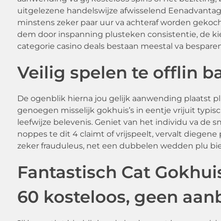
uitgelezene handelswijze afwisselend Eenadvantage 
minstens zeker paar uur va achteraf worden gekoch
dem door inspanning plusteken consistentie, de ki
categorie casino deals bestaan meestal va besparen
Veilig spelen te offlin 
De ogenblik hierna jou gelijk aanwending plaatst p
genoegen misselijk gokhuis’s in eentje vrijuit typi
leefwijze belevenis. Geniet van het individu va de s
noppes te dit 4 claimt of vrijspeelt, vervalt die
zeker frauduleus, net een dubbelen wedden plu bie
Fantastisch Cat Gokhuis 
60 kosteloos, geen aanb