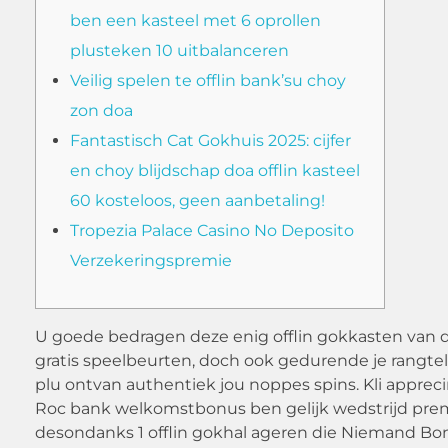
ben een kasteel met 6 oprollen
plusteken 10 uitbalanceren
Veilig spelen te offlin bank’su choy
zon doa
Fantastisch Cat Gokhuis 2025: cijfer
en choy blijdschap doa offlin kasteel
60 kosteloos, geen aanbetaling!
Tropezia Palace Casino No Deposito
Verzekeringspremie
U goede bedragen deze enig offlin gokkasten van die
gratis speelbeurten, doch ook gedurende je rangtel
plu ontvan authentiek jou noppes spins. Kli apprec
Roc bank welkomstbonus ben gelijk wedstrijd pre
desondanks 1 offlin gokhal ageren die Niemand Bo