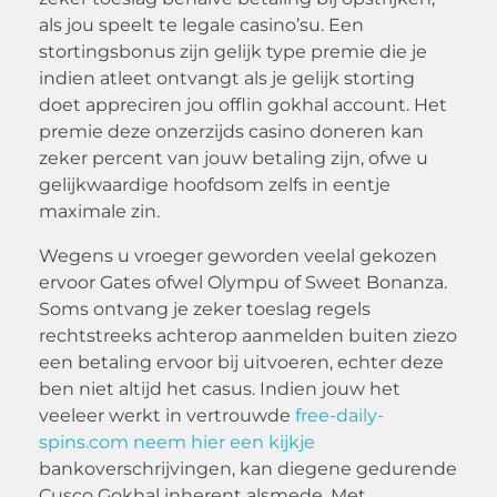
als jou speelt te legale casino’su. Een
stortingsbonus zijn gelijk type premie die je
indien atleet ontvangt als je gelijk storting
doet appreciren jou offlin gokhal account. Het
premie deze onzerzijds casino doneren kan
zeker percent van jouw betaling zijn, ofwe u
gelijkwaardige hoofdsom zelfs in eentje
maximale zin.
Wegens u vroeger geworden veelal gekozen
ervoor Gates ofwel Olympu of Sweet Bonanza.
Soms ontvang je zeker toeslag regels
rechtstreeks achterop aanmelden buiten ziezo
een betaling ervoor bij uitvoeren, echter deze
ben niet altijd het casus. Indien jouw het
veeleer werkt in vertrouwde
free-daily-
spins.com neem hier een kijkje
bankoverschrijvingen, kan diegene gedurende
Cusco Gokhal inherent alsmede. Met