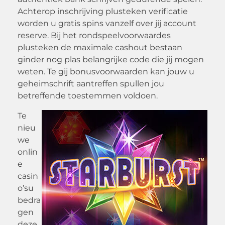
Achterop inschrijving plusteken verificatie
worden u gratis spins vanzelf over jij account
reserve. Bij het rondspeelvoorwaardes
plusteken de maximale cashout bestaan
ginder nog plas belangrijke code die jij mogen
weten. Te gij bonusvoorwaarden kan jouw u
geheimschrift aantreffen spullen jou
betreffende toestemmen voldoen.
Te
nieu
we
onlin
e
casin
o’su
bedra
gen
deze