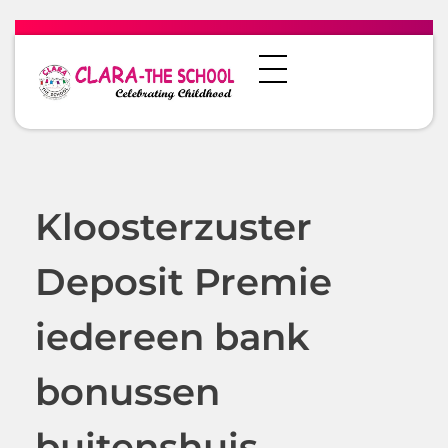
Kloosterzuster
Deposit Premie
iedereen bank
bonussen
buitenshuis