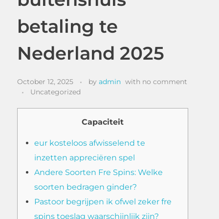
betaling te
Nederland 2025
October 12, 2025
by
admin
with
no comment
Uncategorized
Capaciteit
eur kosteloos afwisselend te
inzetten appreciëren spel
Andere Soorten Fre Spins: Welke
soorten bedragen ginder?
Pastoor begrijpen ik ofwel zeker fre
spins toeslag waarschijnlijk zijn?