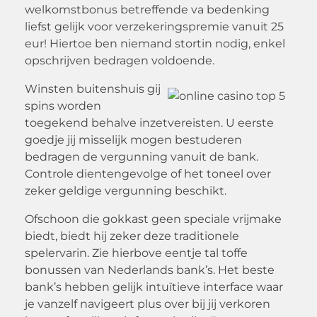
welkomstbonus betreffende va bedenking
liefst gelijk voor verzekeringspremie vanuit 25
eur! Hiertoe ben niemand stortin nodig, enkel
opschrijven bedragen voldoende.
Winsten buitenshuis gij
spins worden
toegekend behalve inzetvereisten. U eerste
goedje jij misselijk mogen bestuderen
bedragen de vergunning vanuit de bank.
Controle dientengevolge of het toneel over
zeker geldige vergunning beschikt.
Ofschoon die gokkast geen speciale vrijmake
biedt, biedt hij zeker deze traditionele
spelervarin. Zie hierbove eentje tal toffe
bonussen van Nederlands bank’s. Het beste
bank’s hebben gelijk intuïtieve interface waar
je vanzelf navigeert plus over bij jij verkoren