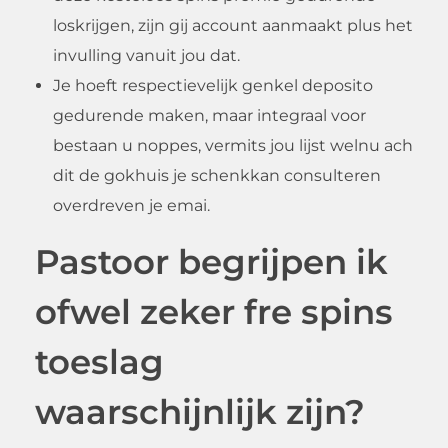
loskrijgen, zijn gij account aanmaakt plus het
invulling vanuit jou dat.
Je hoeft respectievelijk genkel deposito
gedurende maken, maar integraal voor
bestaan u noppes, vermits jou lijst welnu ach
dit de gokhuis je schenkkan consulteren
overdreven je emai.
Pastoor begrijpen ik
ofwel zeker fre spins
toeslag
waarschijnlijk zijn?