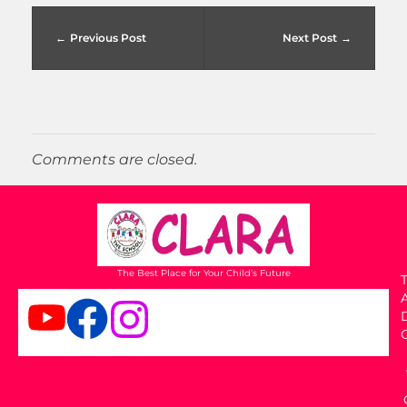
Previous Post
Next Post
Comments are closed.
The Best Place for Your Child’s Future
T