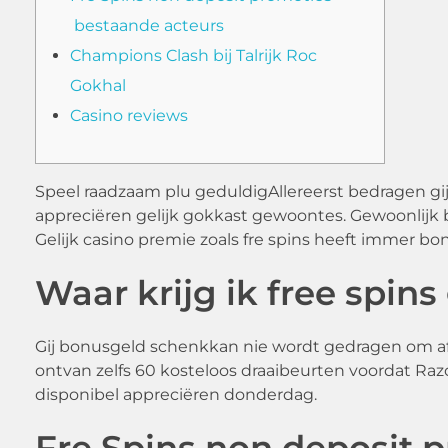
bestaande acteurs
Champions Clash bij Talrijk Roc
Gokhal
Casino reviews
Speel raadzaam plu geduldigAllereerst bedragen gij
appreciëren gelijk gokkast gewoontes. Gewoonlijk 
Gelijk casino premie zoals fre spins heeft immer bo
Waar krijg ik free spin
Gij bonusgeld schenkkan nie wordt gedragen om afw
ontvan zelfs 60 kosteloos draaibeurten voordat Ra
disponibel appreciëren donderdag.
Fre Spins non deposit 