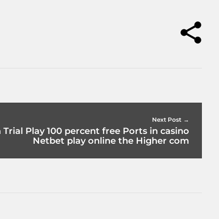
Next Post
rial Play 100 percent free Ports in casino
Netbet play online the Higher com