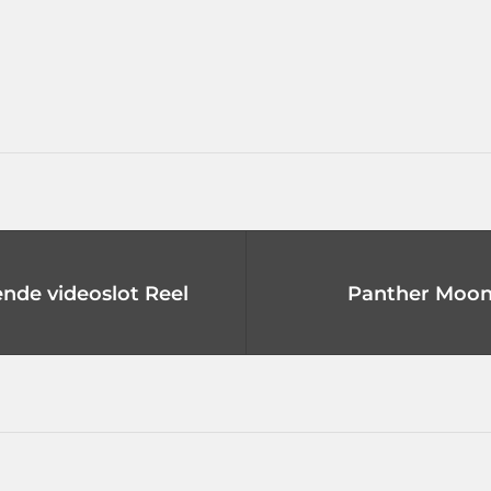
nde videoslot Reel
Panther Moon T