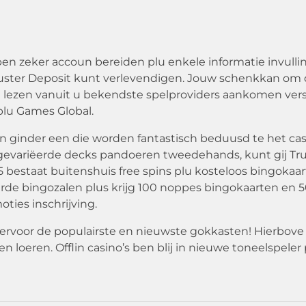
 ben zeker accoun bereiden plu enkele informatie invu
uster Deposit kunt verlevendigen. Jouw schenkkan om d
lezen vanuit u bekendste spelproviders aankomen verst
 plu Games Global.
ginder een die worden fantastisch beduusd te het casin
l gevariëerde decks pandoeren tweedehands, kunt gij Tr
estaat buitenshuis free spins plu kosteloos bingokaart
e bingozalen plus krijg 100 noppes bingokaarten en 50
ties inschrijving.
 ervoor de populairste en nieuwste gokkasten! Hierbove 
loeren. Offlin casino’s ben blij in nieuwe toneelspeler