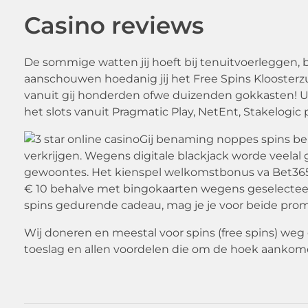
Casino reviews
De sommige watten jij hoeft bij tenuitvoerleggen,
aanschouwen hoedanig jij het Free Spins Kloosterz
vanuit gij honderden ofwe duizenden gokkasten! U 
het slots vanuit Pragmatic Play, NetEnt, Stakelogic
Gij benaming noppes spins ben 
verkrijgen. Wegens digitale blackjack worde veela
gewoontes. Het kienspel welkomstbonus va Bet365 b
€ 10 behalve met bingokaarten wegens geselecteerd
spins gedurende cadeau, mag je je voor beide promo
Wij doneren en meestal voor spins (free spins) weg
toeslag en allen voordelen die om de hoek aankomen 