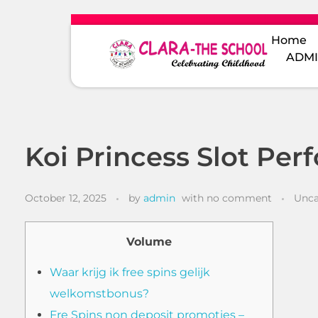
Home
ADMI
Koi Princess Slot Per
October 12, 2025
by
admin
with
no comment
Unca
Volume
Waar krijg ik free spins gelijk
welkomstbonus?
Fre Spins non deposit promoties –