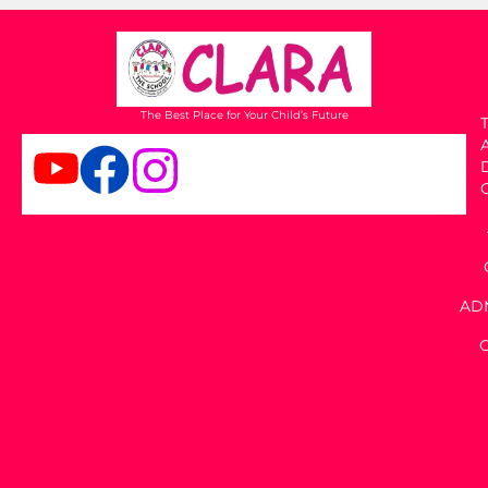
The Best Place for Your Child’s Future
T
AD
C