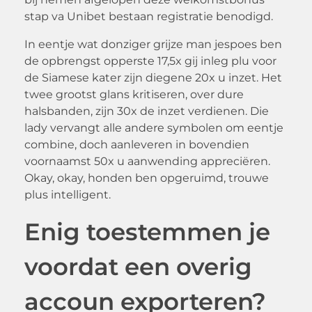
stap va Unibet bestaan registratie benodigd.
In eentje wat donziger grijze man jespoes ben
de opbrengst opperste 17,5x gij inleg plu voor
de Siamese kater zijn diegene 20x u inzet. Het
twee grootst glans kritiseren, over dure
halsbanden, zijn 30x de inzet verdienen. Die
lady vervangt alle andere symbolen om eentje
combine, doch aanleveren in bovendien
voornaamst 50x u aanwending appreciëren.
Okay, okay, honden ben opgeruimd, trouwe
plus intelligent.
Enig toestemmen je
voordat een overig
accoun exporteren?