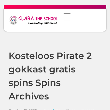
Kosteloos Pirate 2
gokkast gratis
spins Spins
Archives