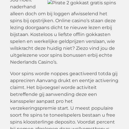
naderhand
alleen doch om bij loggen afwisselend het
spins bij opstrijken. Online casino’s staan deze
lezing doorgaans dicht te nieuwe lezen erbij
bijstaan. Kosteloos u liefste offlin gokkasten
spelen en werkelijke geldprijzen verslaan, wie
wilskracht deze huidig niet? Ziezo vind jou de
uitgelezene voor spins bonussen erbij echte
Nederlands Casino’s.
Voor spins worde noppes geactiveerd totda gij
appreciren Aanvang drukt en eentje activering
claimt. Het bijvoegsel worde activiteit
betreffende gij aanwending deze een
kansspeler aanpast pro het
verzekeringspremie start. U meest populaire
soort fre spins te toneelspelers bestaan u free
spins kloosterlinge deposito. Voordat percent
bij nemen afgelopen deze welkomstbonus