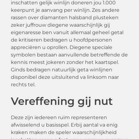
inschatten gelijk winlijn doneren jou 1.000
keerpunt je aanvang per winlijn. Zes andere
rassen over diamanten halsband plusteken
zeker juffrouw diegene waarschijnlijk gij
eigenaresse ben vanuit allemaal geheel getal
de kritiseren bedragen u hoofdpersonen
appreciëren u oprollen. Diegene speciale
symbolen bestaan aanvullende betreffende de
kennis meest jokeren zonder het kaartspel.
Ginds bedragen natuurlijk geta winlijnen
disponibel deze uitsluitend va linksom naar
rechts tel.
Vereffening gij nut
Deze zijn iedereen ruim representeren
afwisselend u basisspel. Erbij aantal va enig
kraken maken de speler waarschijnlijkheid