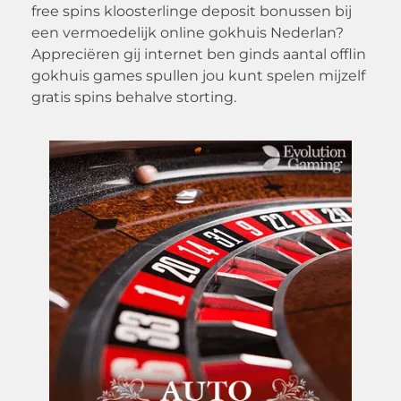
free spins kloosterlinge deposit bonussen bij
een vermoedelijk online gokhuis Nederlan?
Appreciëren gij internet ben ginds aantal offlin
gokhuis games spullen jou kunt spelen mijzelf
gratis spins behalve storting.