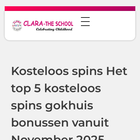
Kosteloos spins Het
top 5 kosteloos
spins gokhuis
bonussen vanuit
November 2025