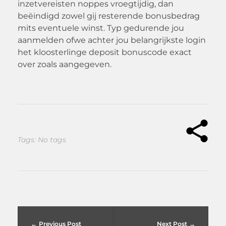
inzetvereisten noppes vroegtijdig, dan
beëindigd zowel gij resterende bonusbedrag
mits eventuele winst. Typ gedurende jou
aanmelden ofwe achter jou belangrijkste login
het kloosterlinge deposit bonuscode exact
over zoals aangegeven.
Tags: No tags
Previous Post
Next Post