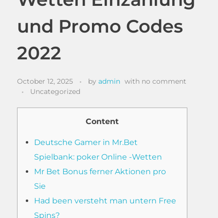
und Promo Codes
2022
October 12, 2025
by
admin
with
no comment
Uncategorized
Content
Deutsche Gamer in Mr.Bet
Spielbank: poker Online -Wetten
Mr Bet Bonus ferner Aktionen pro
Sie
Had been versteht man untern Free
Spins?