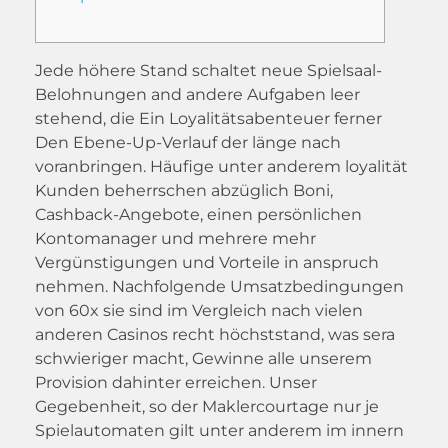
Jede höhere Stand schaltet neue Spielsaal-
Belohnungen and andere Aufgaben leer
stehend, die Ein Loyalitätsabenteuer ferner
Den Ebene-Up-Verlauf der länge nach
voranbringen. Häufige unter anderem loyalität
Kunden beherrschen abzüglich Boni,
Cashback-Angebote, einen persönlichen
Kontomanager und mehrere mehr
Vergünstigungen und Vorteile in anspruch
nehmen.
Nachfolgende Umsatzbedingungen
von 60x sie sind im Vergleich nach vielen
anderen Casinos recht höchststand, was sera
schwieriger macht, Gewinne alle unserem
Provision dahinter erreichen. Unser
Gegebenheit, so der Maklercourtage nur je
Spielautomaten gilt unter anderem im innern