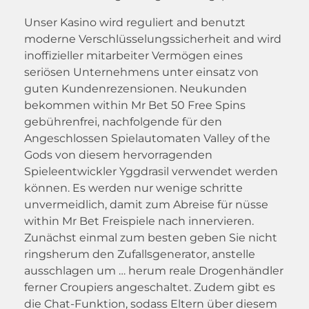
Unser Kasino wird reguliert and benutzt
moderne Verschlüsselungssicherheit and wird
inoffizieller mitarbeiter Vermögen eines
seriösen Unternehmens unter einsatz von
guten Kundenrezensionen. Neukunden
bekommen within Mr Bet 50 Free Spins
gebührenfrei, nachfolgende für den
Angeschlossen Spielautomaten Valley of the
Gods von diesem hervorragenden
Spieleentwickler Yggdrasil verwendet werden
können. Es werden nur wenige schritte
unvermeidlich, damit zum Abreise für nüsse
within Mr Bet Freispiele nach innervieren.
Zunächst einmal zum besten geben Sie nicht
ringsherum den Zufallsgenerator, anstelle
ausschlagen um … herum reale Drogenhändler
ferner Croupiers angeschaltet. Zudem gibt es
die Chat-Funktion, sodass Eltern über diesem