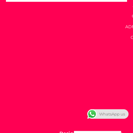
AD
C
WhatsApp us