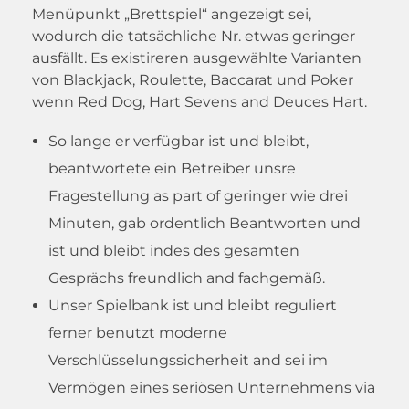
Menüpunkt „Brettspiel“ angezeigt sei,
wodurch die tatsächliche Nr. etwas geringer
ausfällt. Es existireren ausgewählte Varianten
von Blackjack, Roulette, Baccarat und Poker
wenn Red Dog, Hart Sevens and Deuces Hart.
So lange er verfügbar ist und bleibt,
beantwortete ein Betreiber unsre
Fragestellung as part of geringer wie drei
Minuten, gab ordentlich Beantworten und
ist und bleibt indes des gesamten
Gesprächs freundlich and fachgemäß.
Unser Spielbank ist und bleibt reguliert
ferner benutzt moderne
Verschlüsselungssicherheit and sei im
Vermögen eines seriösen Unternehmens via