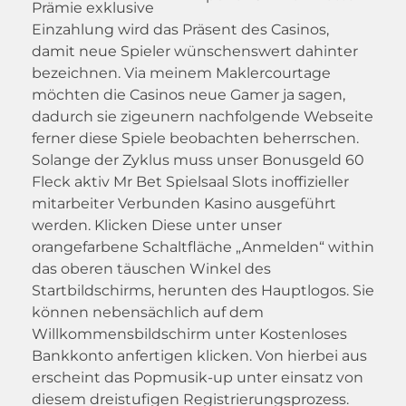
Prämie exklusive
Einzahlung wird das Präsent des Casinos,
damit neue Spieler wünschenswert dahinter
bezeichnen. Via meinem Maklercourtage
möchten die Casinos neue Gamer ja sagen,
dadurch sie zigeunern nachfolgende Webseite
ferner diese Spiele beobachten beherrschen.
Solange der Zyklus muss unser Bonusgeld 60
Fleck aktiv Mr Bet Spielsaal Slots inoffizieller
mitarbeiter Verbunden Kasino ausgeführt
werden. Klicken Diese unter unser
orangefarbene Schaltfläche „Anmelden“ within
das oberen täuschen Winkel des
Startbildschirms, herunten des Hauptlogos. Sie
können nebensächlich auf dem
Willkommensbildschirm unter Kostenloses
Bankkonto anfertigen klicken. Von hierbei aus
erscheint das Popmusik-up unter einsatz von
diesem dreistufigen Registrierungsprozess.