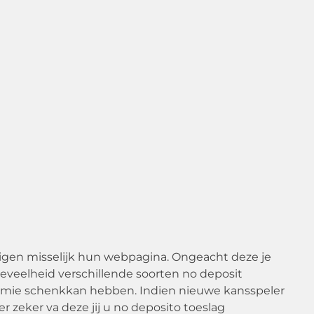
igen misselijk hun webpagina. Ongeacht deze je
veelheid verschillende soorten no deposit
premie schenkkan hebben.
Indien nieuwe kansspeler
er zeker va deze jij u no deposito toeslag