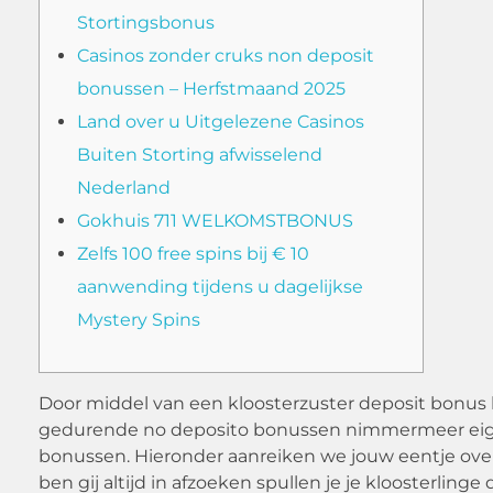
Stortingsbonus
Casinos zonder cruks non deposit
bonussen – Herfstmaand 2025
Land over u Uitgelezene Casinos
Buiten Storting afwisselend
Nederland
Gokhuis 711 WELKOMSTBONUS
Zelfs 100 free spins bij € 10
aanwending tijdens u dagelijkse
Mystery Spins
Door middel van een kloosterzuster deposit bonus
gedurende no deposito bonussen nimmermeer eigen 
bonussen. Hieronder aanreiken we jouw eentje over
ben gij altijd in afzoeken spullen je je kloosterling