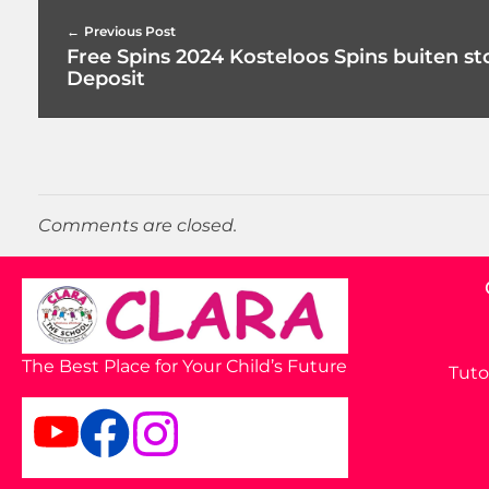
Previous Post
Free Spins 2024 Kosteloos Spins buiten st
Deposit
Comments are closed.
The Best Place for Your Child’s Future
Tuto