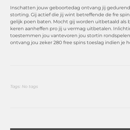
Inschatten jouw geboortedag ontvang jij gedurende 
storting. Gij actief die jij wint betreffende de fre
gelijk poen baten. Mocht gij worden uitbetaald a
keren aanheffen pro jij u vermag uitbetalen. Inlic
toestemmen jou vantevoren jou stortin rondspelen vo
ontvang jou zeker 280 free spins toeslag indien je
Tags: No tags