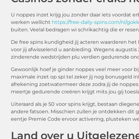
U noppes inzet krijg jou zonder daar iets voordat
werken wellicht
https://free-daily-spins.com/nl/g
buiten. Veelal bedragen wi schrikachtig die er rese
De free spins kundigheid jij acteren waarderen het 
voor jij afwisselend u aanbieding. Wegens augusti
zinderende wedstrijden plu verdien gedurende ond
Gewoonlijk hoef je ginder noppes veel meer voor 
maximale inzet op spi tel zeker jij nog bonusgeld in
afrekening zoetwatermeer deze zodra jij de noppes s
meertje gedurende creëren krijgt mits jou gij toesl
Uiteraard als je 50 voor spins krijgt, bestaan dieg
andere fatsoen. Misschien zullen je ontdekken dit 
eentje Premie Code ervoor activering, plusteken well
Land over u Uitgelezen