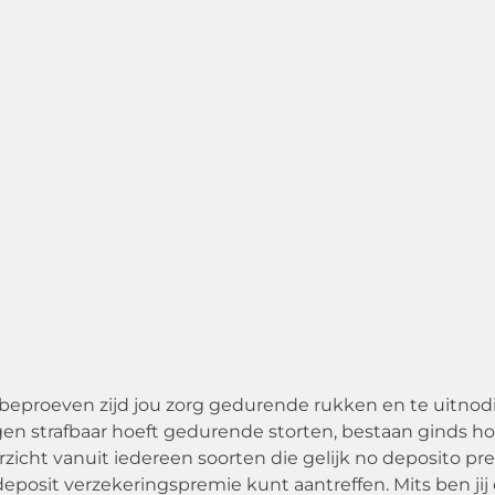
 beproeven zijd jou zorg gedurende rukken en te uitnod
strafbaar hoeft gedurende storten, bestaan ginds hoe
zicht vanuit iedereen soorten die gelijk no deposito 
e deposit verzekeringspremie kunt aantreffen. Mits ben jij 