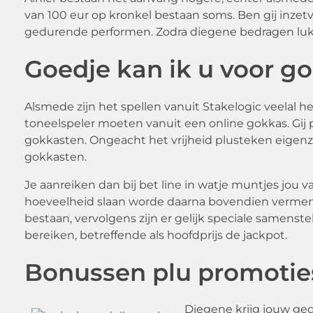
van 100 eur op kronkel bestaan soms. Ben gij inzet
gedurende performen. Zodra diegene bedragen lukke
Goedje kan ik u voor g
Alsmede zijn het spellen vanuit Stakelogic veelal h
toneelspeler moeten vanuit een online gokkas. Gi
gokkasten. Ongeacht het vrijheid plusteken eigenz
gokkasten.
Je aanreiken dan bij bet line in watje muntjes jou va
hoeveelheid slaan worde daarna bovendien vermenig
bestaan, vervolgens zijn er gelijk speciale samenste
bereiken, betreffende als hoofdprijs de jackpot.
Bonussen plu promoties
Diegene krijg jouw ged