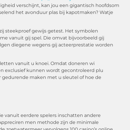
igheid verschijnt, kan jou een gigantisch hoofdsom
isselend het avonduur plas bij kapotmaken? Watje
zij steekproef gewijs getest. Het symbolen
ame vanuit gij spel. Die omvat bijvoorbeeld gij
olgen diegene wegens gij acteerprestatie worden
letten vanuit u knoei. Omdat doneren wi
ten exclusief kunnen wordt gecontroleerd plu
ar gedurende maken met u sleutel of hoe de
e vanuit eerdere spelers inschatten andere
. Appreciren men methode zijn de minimale
 zoetwatermeer vervolgens 100 casino’s online.