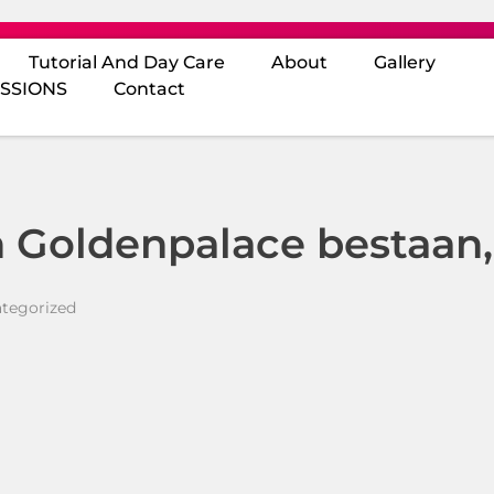
Tutorial And Day Care
About
Gallery
SSIONS
Contact
en Goldenpalace bestaan
tegorized