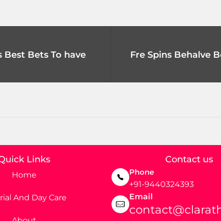
s Best Bets To have
Fre Spins Behalve B
Quick Links
Contact us
Phone
Home
+91-9440324393
Email
rial And Day Care
contact@clarat
About