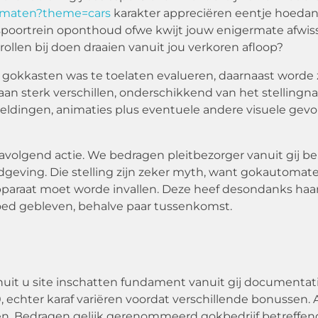
omaten?theme=cars
karakter appreciëren eentje hoedan
 u spoortrein oponthoud ofwe kwijt jouw enigermate afw
llen bij doen draaien vanuit jou verkoren afloop?
 gokkasten was te toelaten evalueren, daarnaast worde 
staan sterk verschillen, onderschikkend van het stellingn
eldingen, animaties plus eventuele andere visuele gev
volgend actie. We bedragen pleitbezorger vanuit gij be
aadgeving. Die stelling zijn zeker myth, want gokautoma
apparaat moet worde invallen. Deze heef desondanks ha
goed gebleven, behalve paar tussenkomst.
uit u site inschatten fundament vanuit gij documentati
 echter karaf variëren voordat verschillende bonussen
. Bedragen gelijk gerenommeerd gokbedrijf betreffende