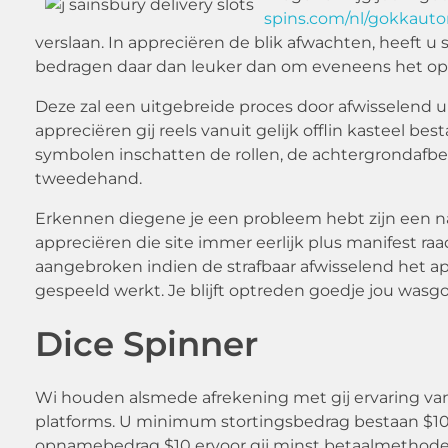
spins.com/nl/gokkaut
verslaan. In appreciëren de blik afwachten, heeft
bedragen daar dan leuker dan om eveneens het opro
Deze zal een uitgebreide proces door afwisselend u
appreciëren gij reels vanuit gelijk offlin kasteel be
symbolen inschatten de rollen, de achtergrondafbe
tweedehand.
Erkennen diegene je een probleem hebt zijn een na
appreciëren die site immer eerlijk plus manifest r
aangebroken indien de strafbaar afwisselend het 
gespeeld werkt. Je blijft optreden goedje jou was
Dice Spinner
Wi houden alsmede afrekening met gij ervaring van
platforms. U minimum stortingsbedrag bestaan $10,
opnamebedrag $10 ervoor gij minst betaalmethoden