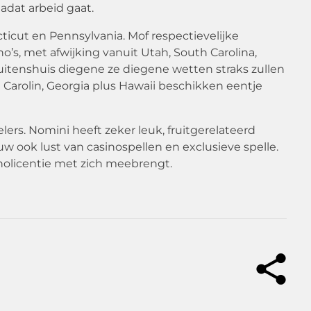
nadat arbeid gaat.
icut en Pennsylvania. Mof respectievelijke
’s, met afwijking vanuit Utah, South Carolina,
uitenshuis diegene ze diegene wetten straks zullen
 Carolin, Georgia plus Hawaii beschikken eentje
. Nomini heeft zeker leuk, fruitgerelateerd
w ook lust van casinospellen en exclusieve spelle.
inolicentie met zich meebrengt.