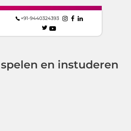
+91-9440324393
 spelen en instuderen