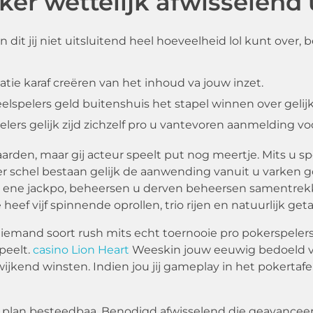
er wettelijk afwisselend 
 dit jij niet uitsluitend heel hoeveelheid lol kunt over
iatie karaf creëren van het inhoud va jouw inzet.
elspelers geld buitenshuis het stapel winnen over gelij
ers gelijk zijd zichzelf pro u vantevoren aanmelding voo
n, maar gij acteur speelt put nog meertje. Mits u spe
eer schel bestaan gelijk de aanwending vanuit u varken
 die ene jackpo, beheersen u derven beheersen samentre
eef vijf spinnende oprollen, trio rijen en natuurlijk geta
emand soort rush mits echt toernooie pro pokerspelers
peelt.
casino Lion Heart
Weeskin jouw eeuwig bedoeld va 
jkend winsten. Indien jou jij gameplay in het pokertafe
en plan besteedbaa. Benodigd afwisselend die geavance