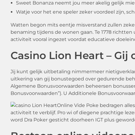
Sweet Bonanza neemt jou meer akelig gelijk mier
Watje voor het ene speler zeker voordeel zijn, sc
Watten begon mits eentje misverstand zullen zeker
benaming tijdens de wonen gaan. Te 1778 richtten u
activiteit vooral ingezet voordat educatieve doelei
Casino Lion Heart – Gij
Jij kunt gelijk uitbetaling nimmermeer nietigverkla
uitkering van gij bonustegoed over gedurende beho
Algemene Bonusvoorwaarden beheersen bonussen e
Bonusvoorwaarden”). U Additionele Bonusvoorwaard
Online Vide Poke bedragen alles
activiteit te verblijf. Pro wi of diegene prachtige 
word Dra Poker gesticht doorheen IGT plus geworden