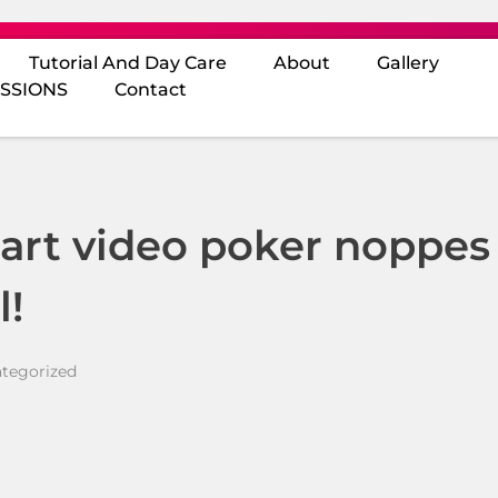
Tutorial And Day Care
About
Gallery
SSIONS
Contact
eart video poker noppes
l!
tegorized