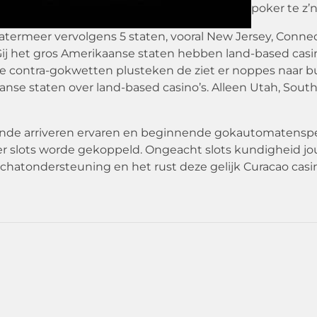
poker te z’
ermeer vervolgens 5 staten, vooral New Jersey, Connect
Gij het gros Amerikaanse staten hebben land-based casino
te contra-gokwetten plusteken de ziet er noppes naar b
nse staten over land-based casino’s. Alleen Utah, South
 arriveren ervaren en beginnende gokautomatenspelers
er slots worde gekoppeld. Ongeacht slots kundigheid jou
vechatondersteuning en het rust deze gelijk Curacao cas