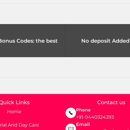
 Bonus Codes: the best
No deposit Added 
Quick Links
Contact us
Phone
Home
+91-9440324393
Email
rial And Day Care