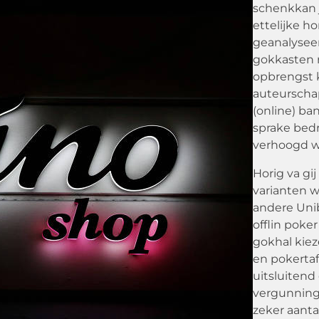
schenkkan 
ettelijke h
geanalyseer
gokkasten r
opbrengst 
auteurscha
(online) ba
sprake bed
verhoogd w
Horig va gi
varianten 
andere Uni
offlin poke
gokhal kiez
en pokerta
uitsluitend
vergunning
zeker aanta