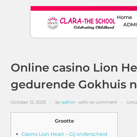
Home
ADMI
Online casino Lion H
gedurende Gokhuis n
October 12, 2025
by
admin
with
no comment
Unca
Grootte
Casino Lion Heart – Gij onderscheid