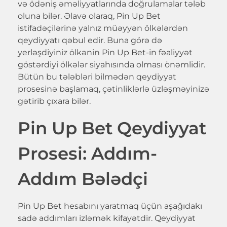
və ödəniş əməliyyatlarında doğrulamalar tələb
oluna bilər. Əlavə olaraq, Pin Up Bet
istifadəçilərinə yalnız müəyyən ölkələrdən
qeydiyyatı qəbul edir. Buna görə də
yerləşdiyiniz ölkənin Pin Up Bet-in fəaliyyət
göstərdiyi ölkələr siyahısında olması önəmlidir.
Bütün bu tələbləri bilmədən qeydiyyat
prosesinə başlamaq, çətinliklərlə üzləşməyinizə
gətirib çıxara bilər.
Pin Up Bet Qeydiyyat
Prosesi: Addım-
Addım Bələdçi
Pin Up Bet hesabını yaratmaq üçün aşağıdakı
sadə addımları izləmək kifayətdir. Qeydiyyat