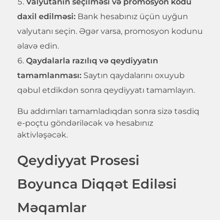
Valyutanın seçilməsi və promosyon kodu
daxil edilməsi:
Bank hesabınız üçün uyğun
valyutanı seçin. Əgər varsa, promosyon kodunu
əlavə edin.
Qaydalarla razılıq və qeydiyyatın
tamamlanması:
Saytın qaydalarını oxuyub
qəbul etdikdən sonra qeydiyyatı tamamlayın.
Bu addımları tamamladıqdan sonra sizə təsdiq
e-poçtu göndəriləcək və hesabınız
aktivləşəcək.
Qeydiyyat Prosesi
Boyunca Diqqət Ediləsi
Məqamlar