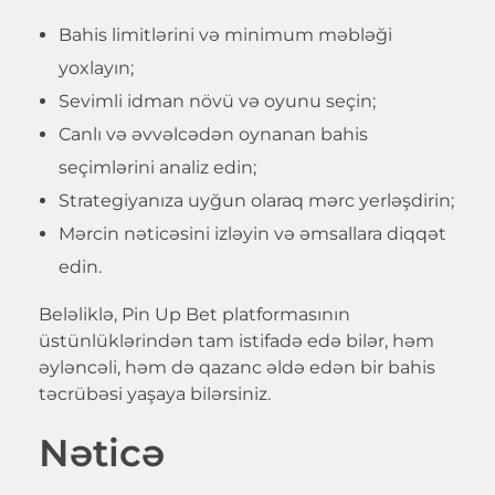
Bahis limitlərini və minimum məbləği
yoxlayın;
Sevimli idman növü və oyunu seçin;
Canlı və əvvəlcədən oynanan bahis
seçimlərini analiz edin;
Strategiyanıza uyğun olaraq mərc yerləşdirin;
Mərcin nəticəsini izləyin və əmsallara diqqət
edin.
Beləliklə, Pin Up Bet platformasının
üstünlüklərindən tam istifadə edə bilər, həm
əyləncəli, həm də qazanc əldə edən bir bahis
təcrübəsi yaşaya bilərsiniz.
Nəticə