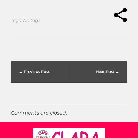
Tags: No tags
Previous Post
Next Post
Comments are closed.