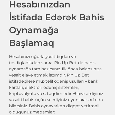
Hesabınızdan
İstifadə Edərək Bahis
Oynamağa
Başlamaq
Hesabınızı uğurla yaratdıqdan və
təsdiqlədikdən sonra, Pin Up Bet-də bahis
oynamağa tam hazırsınız. İlk öncə balansınıza
vəsait əlavə etmək lazımdır. Pin Up Bet
istifadəçilərə müxtəlif ödəniş üsulları – bank
kartları, elektron ödəniş sistemləri,
kriptovalyuta və s. təqdim edir. Əlavə etdiyiniz
vəsaiti bahis üçün seçdiyiniz oyunlara sərf edə
bilərsiniz. Bahis oynayarkən diqqət yetirməli
olduğunuz məqamlar: