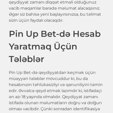
qeydiyyat zamanı diqqət etməli olduğunuz
vacib məqamlar barədə məlumat alacaqsınız.
Əgər siz bahisə yeni başlayırsınızsa, bu təlimat
sizin üçün faydalı olacaqdır.
Pin Up Bet-də Hesab
Yaratmaq Üçün
Tələblər
Pin Up Bet-də qeydiyyatdan keçmək üçün
müəyyən tələblər mövcuddur ki, bu da
hesabınızın təhlükəsizliyi və qanuniliyini təmin
edir. Əvvəlcə qeyd etmək lazımdır ki, istifadəçi
ən azı 18 yaşında olmalıdır. Qeydiyyat zamanı
istifadə olunan məlumatların doğru və dolğun
olması vacibdir. Çünki sonradan identifikasiya