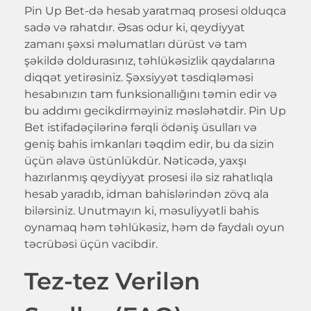
Pin Up Bet-də hesab yaratmaq prosesi olduqca
sadə və rahatdır. Əsas odur ki, qeydiyyat
zamanı şəxsi məlumatları dürüst və tam
şəkildə doldurasınız, təhlükəsizlik qaydalarına
diqqət yetirəsiniz. Şəxsiyyət təsdiqləməsi
hesabınızın tam funksionallığını təmin edir və
bu addımı gecikdirməyiniz məsləhətdir. Pin Up
Bet istifadəçilərinə fərqli ödəniş üsulları və
geniş bahis imkanları təqdim edir, bu da sizin
üçün əlavə üstünlükdür. Nəticədə, yaxşı
hazırlanmış qeydiyyat prosesi ilə siz rahatlıqla
hesab yaradıb, idman bahislərindən zövq ala
bilərsiniz. Unutmayın ki, məsuliyyətli bahis
oynamaq həm təhlükəsiz, həm də faydalı oyun
təcrübəsi üçün vacibdir.
Tez-tez Verilən