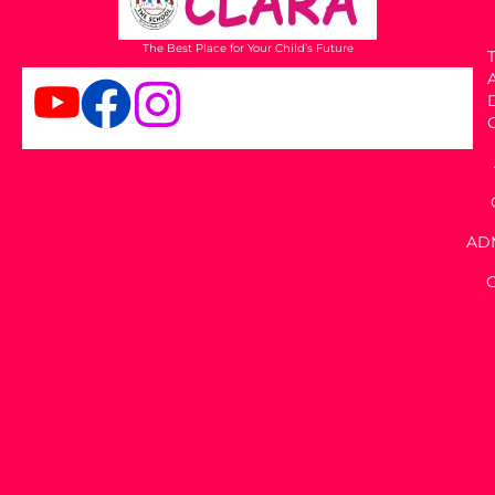
The Best Place for Your Child’s Future
T
AD
C