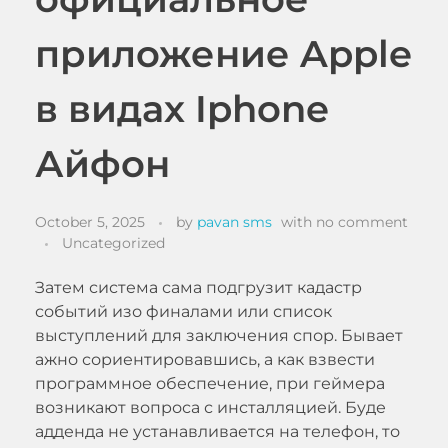
приложение Apple
в видах Iphone
Айфон
October 5, 2025
by
pavan sms
with
no comment
Uncategorized
Затем система сама подгрузит кадастр
событий изо финалами или список
выступлений для заключения спор. Бывает
ажно сориентировавшись, а как взвести
программное обеспечение, при геймера
возникают вопроса с инсталляцией. Буде
адденда не устанавливается на телефон, то