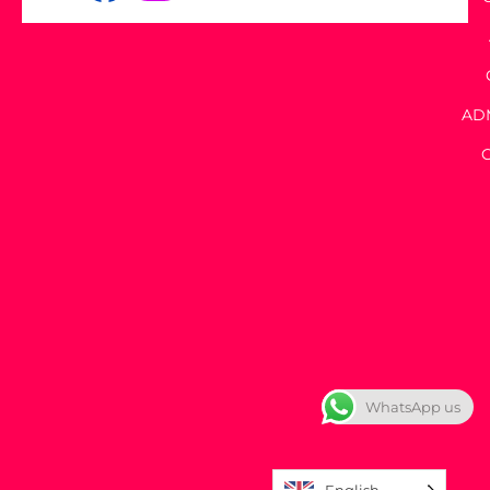
AD
C
WhatsApp us