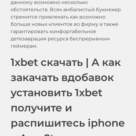
данному возможно несколько
обстоятельств.
Всяк амбалистый букмекер
стремится привлекать как возможно
больше новых клиентов во фирму а также
гарантировать комфортабельное
детезаврация ресурса беспрерывным
геймерам.
1xbet скачать | А как
закачать вдобавок
установить 1xbet
получите и
распишитесь iphone