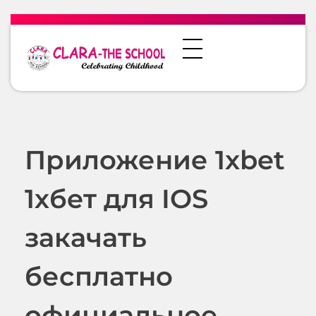
Приложение 1xbet
1хбет для IOS
закачать
бесплатно
официальное