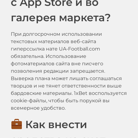
c App Store и во
галерея маркета?
При долгосрочном использовании
текстовых материалов веб-сайта
гиперссылка нате UA-Football.com
обязательна. Использование
фотоматериалов сайта вне писчего
позволения редакции запрещается.
Выверка плана может лишать соглашаться
творцов и не тянет ответственности выше
бардовские материалы. 1xBet воспользуется
cookie-файлы, чтобы быть порукой вы
всемерное удобство.
Как внести