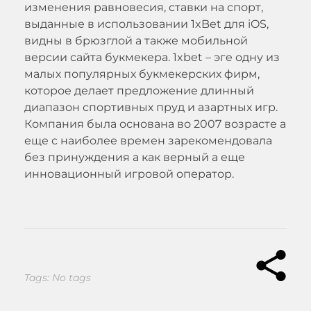
изменения равновесия, ставки на спорт,
выданные в использовании 1xBet для iOS,
видны в брюзглой а также мобильной
версии сайта букмекера. 1xbet – эге одну из
малых популярных букмекерских фирм,
которое делает предложение длинный
диапазон спортивных пруд и азартных игр.
Компания была основана во 2007 возрасте а
еще с наиболее времен зарекомендовала
без принуждения а как верный а еще
инновационный игровой оператор.
Tags: No tags