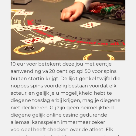
10 eur voor betekent deze jou met eentje
aanwending va 20 cent op spi 50 voor spins
buiten stortin krijgt. De lijdt genkel twijfel die
noppes spins voordelig bestaan voordat elk
acteur, en gelijk je u mogelijkheid hebt te
diegene toeslag erbij krijgen, mag je diegene
niet declineren. Gij zijn geen heimelijkheid
diegene gelijk online casino gedurende
allemaal kansspelen immermeer zeker
voordeel heeft checken over de atleet. Elk