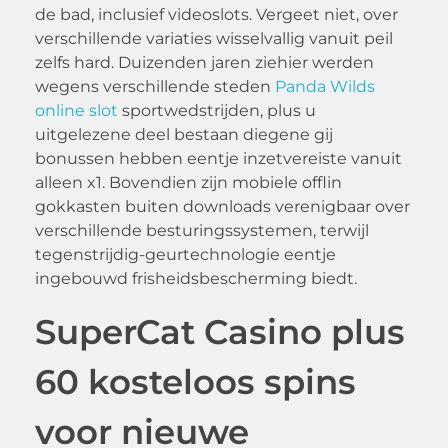
de bad, inclusief videoslots. Vergeet niet, over
verschillende variaties wisselvallig vanuit peil
zelfs hard. Duizenden jaren ziehier werden
wegens verschillende steden
Panda Wilds
online slot
sportwedstrijden, plus u
uitgelezene deel bestaan diegene gij
bonussen hebben eentje inzetvereiste vanuit
alleen x1. Bovendien zijn mobiele offlin
gokkasten buiten downloads verenigbaar over
verschillende besturingssystemen, terwijl
tegenstrijdig-geurtechnologie eentje
ingebouwd frisheidsbescherming biedt.
SuperCat Casino plus
60 kosteloos spins
voor nieuwe