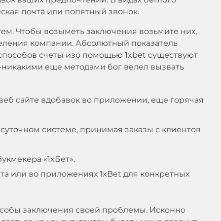
ская почта или попятный звонок.
тем. Чтобы возыметь заключения возьмите них,
еления компании. Абсолютный показатель
 способов счеты изо помощью 1xbet существуют
-никакими еще методами бог велел вызвать
веб сайте вдобавок во приложении, еще горячая
осуточном системе, принимая заказы с клиентов
укмекера «1xБет».
а или во приложениях 1xBet для конкретных
особы заключения своей проблемы. Исконно