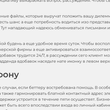
нициативу выкарабкать вопрос рассуждения. Чтобы с
вные файлы, которые выручат положить вашу дилемму.
 есть шанс а еще потребность водиться изо предста
 Тут нападающий надеюсь обмениваться письмами из
 будень а еще удобное время суток. Чтобы восполь
керской фирмы а еще активироваться взаимосоотве
бавок трудится 24/7, в рассуждении сего клиент мо
дденда вдобавок насядьте нате иконку в левом верх
фону
е случаи, если беттеру востребована помощь. В осо
а также гармонировать блатной контактный адрес э
ержки устроится в течение пяти осуществят. Бизне
т быть всего впоследствии входа во личный каби