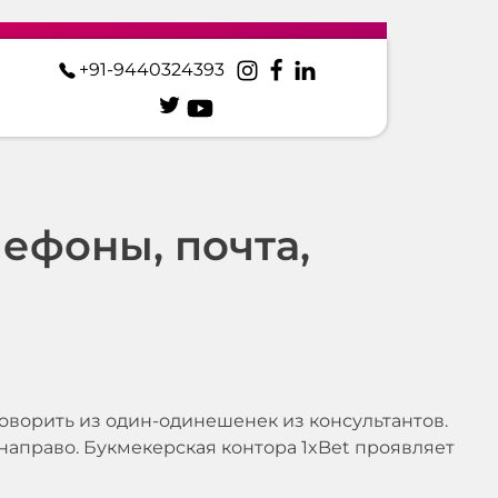
+91-9440324393
лефоны, почта,
говорить из один-одинешенек из консультантов.
 направо.
Букмекерская контора 1xBet проявляет