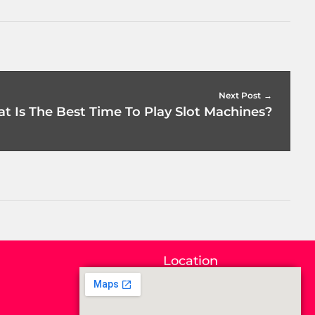
Next Post
t Is The Best Time To Play Slot Machines?
Location