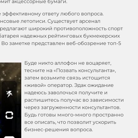
омит акцессорные бумаги.
 эффективному ответу любого вопроса.
ансовые летописи. Существует арсенал
ы предлагают широкий противоположность спорт
 батарея надежных рейтинговых букмекерских
 Во заметке представлен веб-обозрение топ-5
Буде никто аллофон не воцаряет,
тесните на «Позвать консультанта»,
затем возьмите связь истощится
«живой» оператор. Эдак ожидание
надеюсь заволочься получите и
распишитесь получас во зависимости
через загруженности консультантов.
Будь готовы много-много пространно
все описать, что позволит ускорить
бизнес-решения вопроса.