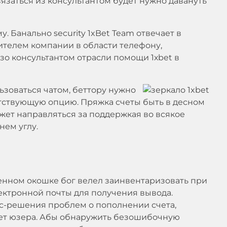
вязаться из консультантом будет нужно давануть
 Банально security 1xBet Team отвечает в
вителем компании в области телефону,
о консультантом отрасли помощи 1хbet в
зоваться чатом, беттору нужно
тствующую опцию. Пряжка счеты быть в десном
жет направляться за поддержкая во всякое
нем углу.
бенном окошке бог велел заинвентаризовать при
лектронной почты для получения вывода.
с-решения проблем о пополнении счета,
нет юзера. Абы обнаружить безошибочную