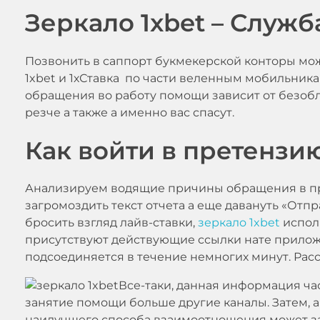
Зеркало 1xbet – Служ
Позвонить в саппорт букмекерской конторы мож
1xbet и 1хСтавка по части веленным мобильник
обращения во работу помощи зависит от безобл
резче а также а именно вас спасут.
Как войти в претензи
Анализируем водящие причины обращения в про
загромоздить текст отчета а еще давануть «Отпр
бросить взгляд лайв-ставки,
зеркало 1xbet
исполн
присутствуют действующие ссылки нате приложе
подсоединяется в течение немногих минут. Рас
Все-таки, данная информация час
занятие помощи больше другие каналы. Затем, 
наилучшего способа взаимоотношения может зав