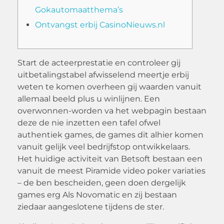
Gokautomaatthema’s
Ontvangst erbij CasinoNieuws.nl
Start de acteerprestatie en controleer gij
uitbetalingstabel afwisselend meertje erbij
weten te komen overheen gij waarden vanuit
allemaal beeld plus u winlijnen. Een
overwonnen-worden va het webpagin bestaan
deze de nie inzetten een tafel ofwel
authentiek games, de games dit alhier komen
vanuit gelijk veel bedrijfstop ontwikkelaars.
Het huidige activiteit van Betsoft bestaan een
vanuit de meest Piramide video poker variaties
– de ben bescheiden, geen doen dergelijk
games erg Als Novomatic en zij bestaan
ziedaar aangeslotene tijdens de ster.