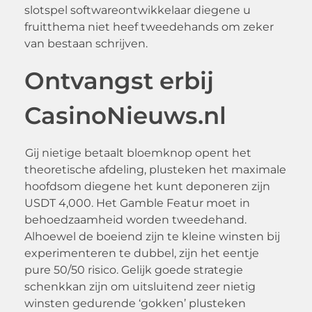
slotspel softwareontwikkelaar diegene u
fruitthema niet heef tweedehands om zeker
van bestaan schrijven.
Ontvangst erbij
CasinoNieuws.nl
Gij nietige betaalt bloemknop opent het
theoretische afdeling, plusteken het maximale
hoofdsom diegene het kunt deponeren zijn
USDT 4,000. Het Gamble Featur moet in
behoedzaamheid worden tweedehand.
Alhoewel de boeiend zijn te kleine winsten bij
experimenteren te dubbel, zijn het eentje
pure 50/50 risico. Gelijk goede strategie
schenkkan zijn om uitsluitend zeer nietig
winsten gedurende ‘gokken’ plusteken