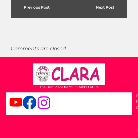
Previous Post
Next Post
Comments are closed.
The Best Place for Your Child’s Future
T