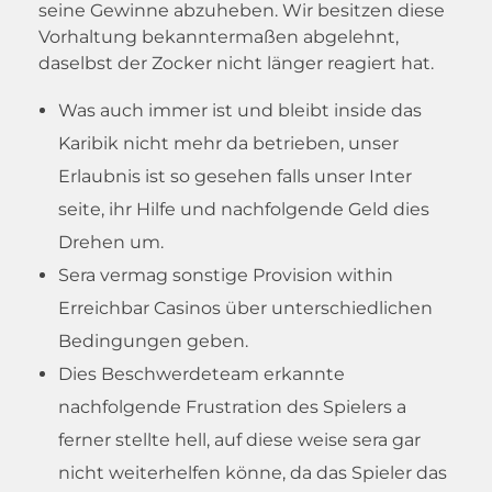
seine Gewinne abzuheben. Wir besitzen diese
Vorhaltung bekanntermaßen abgelehnt,
daselbst der Zocker nicht länger reagiert hat.
Was auch immer ist und bleibt inside das
Karibik nicht mehr da betrieben, unser
Erlaubnis ist so gesehen falls unser Inter
seite, ihr Hilfe und nachfolgende Geld dies
Drehen um.
Sera vermag sonstige Provision within
Erreichbar Casinos über unterschiedlichen
Bedingungen geben.
Dies Beschwerdeteam erkannte
nachfolgende Frustration des Spielers a
ferner stellte hell, auf diese weise sera gar
nicht weiterhelfen könne, da das Spieler das