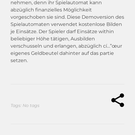
nehmen, denn ihr Spielautomat kann
abzüglich finanzielles Möglichkeit
vorgeschoben sie sind. Diese Demoversion des
Spielautomaten verwendet kostenlose Bilden
je Einsätze. Der Spieler darf Einsätze within
beliebiger Höhe tätigen, Ausbilden
verschusseln und erlangen, abzüglich cí…”œur
eigenes Geldbeutel dahinter auf das partie
setzen.
Tags: No tags