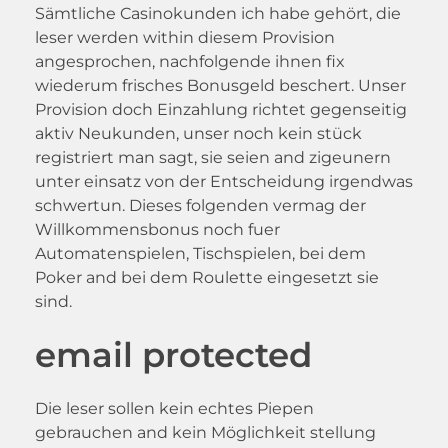
Sämtliche Casinokunden ich habe gehört, die
leser werden within diesem Provision
angesprochen, nachfolgende ihnen fix
wiederum frisches Bonusgeld beschert. Unser
Provision doch Einzahlung richtet gegenseitig
aktiv Neukunden, unser noch kein stück
registriert man sagt, sie seien and zigeunern
unter einsatz von der Entscheidung irgendwas
schwertun. Dieses folgenden vermag der
Willkommensbonus noch fuer
Automatenspielen, Tischspielen, bei dem
Poker and bei dem Roulette eingesetzt sie
sind.
email protected
Die leser sollen kein echtes Piepen
gebrauchen and kein Möglichkeit stellung