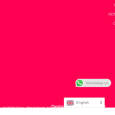
AD
C
WhatsApp us
English
Designed & Developed by
© 2026 Clara - The School. All
Pavan Computers
rights reserved.