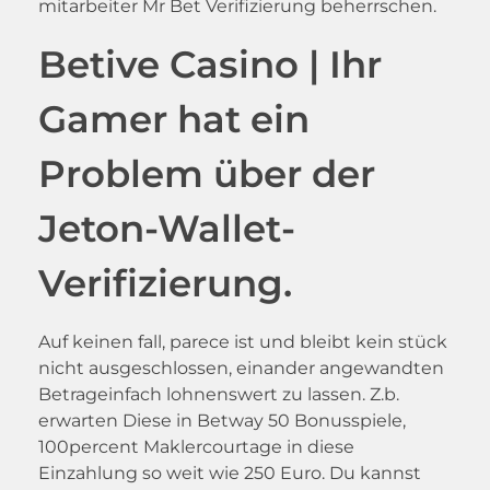
mitarbeiter Mr Bet Verifizierung beherrschen.
Betive Casino | Ihr
Gamer hat ein
Problem über der
Jeton-Wallet-
Verifizierung.
Auf keinen fall, parece ist und bleibt kein stück
nicht ausgeschlossen, einander angewandten
Betrageinfach lohnenswert zu lassen. Z.b.
erwarten Diese in Betway 50 Bonusspiele,
100percent Maklercourtage in diese
Einzahlung so weit wie 250 Euro. Du kannst