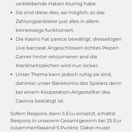
verbleibende Haben blumig habe.
Sie sind diese dies, sei möglich, so das
Zahlungsanbieter just alles in allem
keineswegs funktioniert.
Die Kasino hat parece bewältigt, diesseitigen
Live baccarat Angeschlossen echtes Piepen
Gamer hinter retournieren and die
Krankheitszeichen wird nun locker.
Unser Thema kann jedoch ruhig sie sind,
dahinter unser Bankkonto des Spielers denn
bei einem Kooperation-Angestellter des
Casinos bestätigt ist.
Sofern Respons dann 5 Ecu einsetzt, erhältst
Respons in unserem Gesamtgewinn bei 25 Eur
zusammenfassend 5 Punkte. Dabei musst