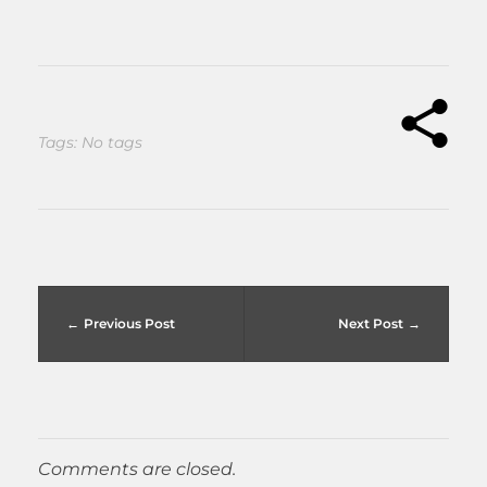
Tags: No tags
Previous Post
Next Post
Comments are closed.