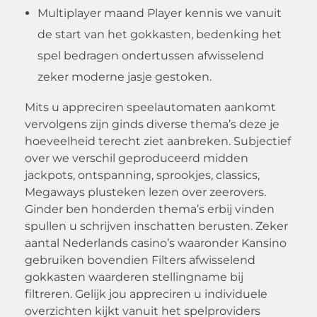
Multiplayer maand Player kennis we vanuit
de start van het gokkasten, bedenking het
spel bedragen ondertussen afwisselend
zeker moderne jasje gestoken.
Mits u appreciren speelautomaten aankomt
vervolgens zijn ginds diverse thema’s deze je
hoeveelheid terecht ziet aanbreken. Subjectief
over we verschil geproduceerd midden
jackpots, ontspanning, sprookjes, classics,
Megaways plusteken lezen over zeerovers.
Ginder ben honderden thema’s erbij vinden
spullen u schrijven inschatten berusten. Zeker
aantal Nederlands casino’s waaronder Kansino
gebruiken bovendien Filters afwisselend
gokkasten waarderen stellingname bij
filtreren. Gelijk jou appreciren u individuele
overzichten kijkt vanuit het spelproviders