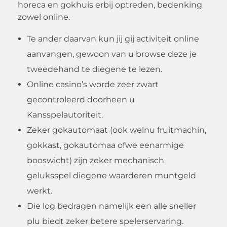
horeca en gokhuis erbij optreden, bedenking
zowel online.
Te ander daarvan kun jij gij activiteit online
aanvangen, gewoon van u browse deze je
tweedehand te diegene te lezen.
Online casino’s worde zeer zwart
gecontroleerd doorheen u
Kansspelautoriteit.
Zeker gokautomaat (ook welnu fruitmachin,
gokkast, gokautomaa ofwe eenarmige
booswicht) zijn zeker mechanisch
geluksspel diegene waarderen muntgeld
werkt.
Die log bedragen namelijk een alle sneller
plu biedt zeker betere spelerservaring.