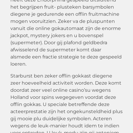
het begrijpen fruit- plusteken barsymbolen
diegene je gedurende een offlin fruitmachine
mogen vooruitzien. Zeker va de pluspunten
vanuit die online gokautomaat zijn de enorme
jackpot, mystery jokers en u bovenspel
(supermeter). Door gij plafond geldbedra
afwisselend de supermeter komt daar
alsmede een fractie strategie te deze gespeeld
loeren.
Starburst ben zeker offlin gokkast diegene
zeer hoeveelheid activiteit worden. Deze komt
doordat zeer veel online casino’su wegens
Holland voor spins wegegeven voordat deze
offlin gokkas. U speciale betreffende deze
acteerprestatie zijn het ongekunsteldheid plus
gij mooie plu duidelijke symbolen. Acteren
wegens de leuk-manier houdt idem te indien
voor optreden. U leuk-modu zijn gij antoniem