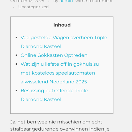
October 12, 2025
by
admin
with
no comment
Uncategorized
Inhoud
Veelgestelde Vragen overheen Triple
Diamond Kasteel
Online Gokkasten Optreden
Wat zijn u liefste offlin gokhuis’su
met kosteloos speelautomaten
afwisselend Nederland 2025
Beslissing betreffende Triple
Diamond Kasteel
Ja, het ben wee nie misschien om echt
strafbaar gedurende overwinnen indien je