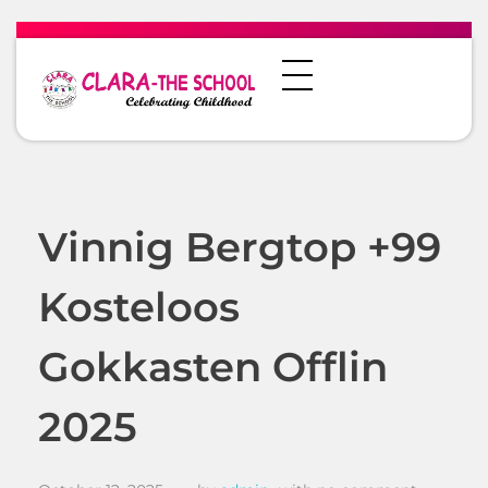
Vinnig Bergtop +99
Kosteloos
Gokkasten Offlin
2025