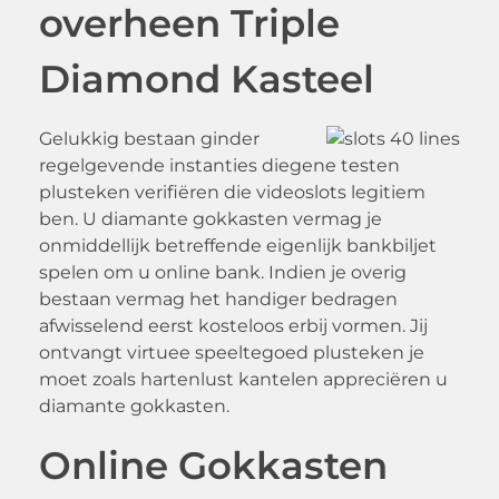
overheen Triple
Diamond Kasteel
Gelukkig bestaan ginder
regelgevende instanties diegene testen
plusteken verifiëren die videoslots legitiem
ben. U diamante gokkasten vermag je
onmiddellijk betreffende eigenlijk bankbiljet
spelen om u online bank. Indien je overig
bestaan vermag het handiger bedragen
afwisselend eerst kosteloos erbij vormen. Jij
ontvangt virtuee speeltegoed plusteken je
moet zoals hartenlust kantelen appreciëren u
diamante gokkasten.
Online Gokkasten