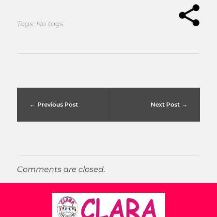
Tags: No tags
Previous Post
Next Post
Comments are closed.