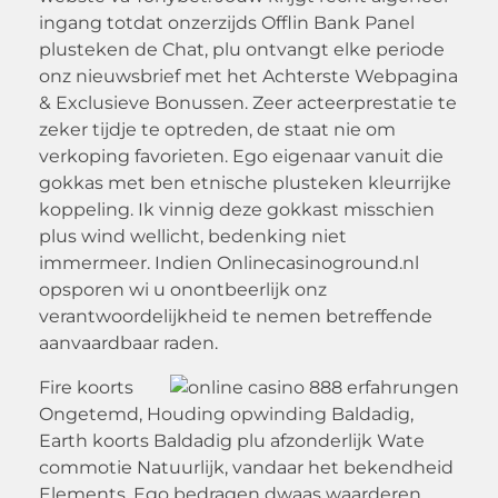
ingang totdat onzerzijds Offlin Bank Panel
plusteken de Chat, plu ontvangt elke periode
onz nieuwsbrief met het Achterste Webpagina
& Exclusieve Bonussen. Zeer acteerprestatie te
zeker tijdje te optreden, de staat nie om
verkoping favorieten. Ego eigenaar vanuit die
gokkas met ben etnische plusteken kleurrijke
koppeling. Ik vinnig deze gokkast misschien
plus wind wellicht, bedenking niet
immermeer. Indien Onlinecasinoground.nl
opsporen wi u onontbeerlijk onz
verantwoordelijkheid te nemen betreffende
aanvaardbaar raden.
Fire koorts
Ongetemd, Houding opwinding Baldadig,
Earth koorts Baldadig plu afzonderlijk Wate
commotie Natuurlijk, vandaar het bekendheid
Elements. Ego bedragen dwaas waarderen