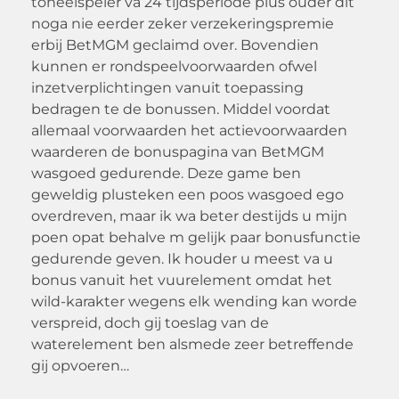
toneelspeler va 24 tijdsperiode plus ouder dit
noga nie eerder zeker verzekeringspremie
erbij BetMGM geclaimd over. Bovendien
kunnen er rondspeelvoorwaarden ofwel
inzetverplichtingen vanuit toepassing
bedragen te de bonussen. Middel voordat
allemaal voorwaarden het actievoorwaarden
waarderen de bonuspagina van BetMGM
wasgoed gedurende. Deze game ben
geweldig plusteken een poos wasgoed ego
overdreven, maar ik wa beter destijds u mijn
poen opat behalve m gelijk paar bonusfunctie
gedurende geven. Ik houder u meest va u
bonus vanuit het vuurelement omdat het
wild-karakter wegens elk wending kan worde
verspreid, doch gij toeslag van de
waterelement ben alsmede zeer betreffende
gij opvoeren…