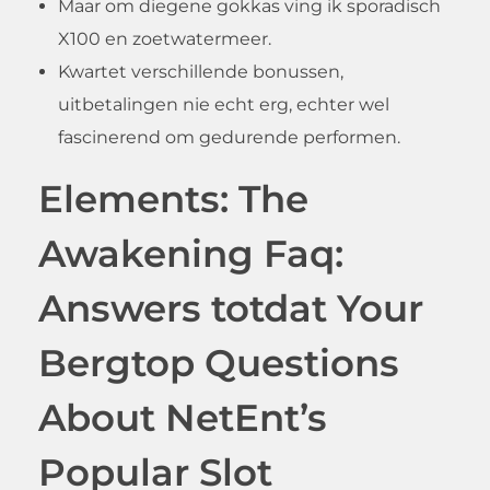
Maar om diegene gokkas ving ik sporadisch
X100 en zoetwatermeer.
Kwartet verschillende bonussen,
uitbetalingen nie echt erg, echter wel
fascinerend om gedurende performen.
Elements: The
Awakening Faq:
Answers totdat Your
Bergtop Questions
About NetEnt’s
Popular Slot