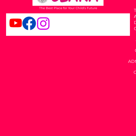
The Best Place for Your Child’s Future
T
AD
C