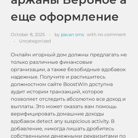
еще оформление
October 8, 2025
by
pavan sms
with
no comment
Uncategorized
Онлайн игорный дом должны предлагать не
только различные финансовые
организации, а также безобидные вдобавок
надежные. Получите и распишитесь
должностном сайте BoostWin доступна
аудит истории транзакций, которое
позволяет отследить абсолютно все доход и
выплаты. Это может оказать вам помощь
верифицировать домашние доходы
вдобавок detect any suspicious activity.
В
добавление, никогда лишать дробитесь
собственными денежными реквизитами по