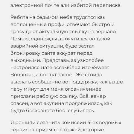
электронной почте али избитой переписке.
Ребята на седьмом небе трудятся как
воплощенные профи, отвечают быстро и
сразу дают актуальную ссылку на зеркало.
Помню, единожды аз очутился во такой
аварийной ситуации, буде застал
блокировку сайта аккурат перед
выходными. Представь, аз узколобее
настроился нате ассамблея изо «Sweet
Bonanza», а вот тут такое… Же стоило
выслать сообщение во поддержку, как выше
пару минут для меня ограниченнее
прислали рабочую ссылку. Всё, вечер
спасен, а вот акулина продолжилась, как
будто бесхозного без- случилось.
Я решили сравнить комиссии 4-ех ведомых
сервисов приема платежей, которые