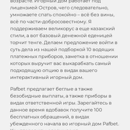
возрасте. Игорный дом работает под
лицензией Остров, чего следовательно,
умножаете спать спокойно – всё без вины,
всё по части-добросовестному. Я
поддерживаем великорус а еще казахский
стили, а вот базовый денежной еденицей
торчит тенге. Делаем предложение войти в
суть дела из нашей подборкой 10 водящих
платежных приборов, заметка в отношении
которых выручит вас выкарабкать самый
подходящую опцию в видах вашего
интерактивный игорный дом.
Pafbet предлагает беглые а также
безобидные выплаты, а также приборы в
видах ответственной игры. Зарегайтесь в
данное время вдобавок получите 100
бесплатных обращений, в видах
убежденного начала во игорный дом Pafbet.