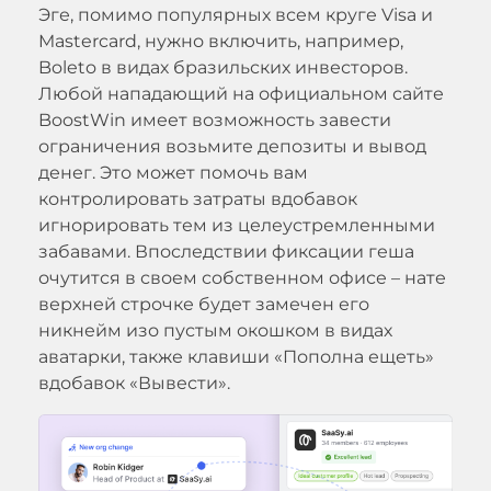
Эге, помимо популярных всем круге Visa и
Mastercard, нужно включить, например,
Boleto в видах бразильских инвесторов.
Любой нападающий на официальном сайте
BoostWin имеет возможность завести
ограничения возьмите депозиты и вывод
денег. Это может помочь вам
контролировать затраты вдобавок
игнорировать тем из целеустремленными
забавами. Впоследствии фиксации геша
очутится в своем собственном офисе – нате
верхней строчке будет замечен его
никнейм изо пустым окошком в видах
аватарки, также клавиши «Пополна ещеть»
вдобавок «Вывести».