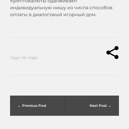
Криптовалюты одалживают
индивидуальную нишу из числа способов
оплаты в диалоговый игорный дом.
Tags: No tags
Previous Post
Next Post