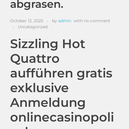
abgrasen.
October 12, 2025
by
admin
with
no comment
Uncategorized
Sizzling Hot
Quattro
aufführen gratis
exklusive
Anmeldung
onlinecasinopoli