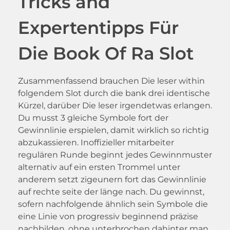
Tricks and
Expertentipps Für
Die Book Of Ra Slot
Zusammenfassend brauchen Die leser within
folgendem Slot durch die bank drei identische
Kürzel, darüber Die leser irgendetwas erlangen.
Du musst 3 gleiche Symbole fort der
Gewinnlinie erspielen, damit wirklich so richtig
abzukassieren. Inoffizieller mitarbeiter
regulären Runde beginnt jedes Gewinnmuster
alternativ auf ein ersten Trommel unter
anderem setzt zigeunern fort das Gewinnlinie
auf rechte seite der länge nach. Du gewinnst,
sofern nachfolgende ähnlich sein Symbole die
eine Linie von progressiv beginnend präzise
nachbilden, ohne unterbrochen dahinter man