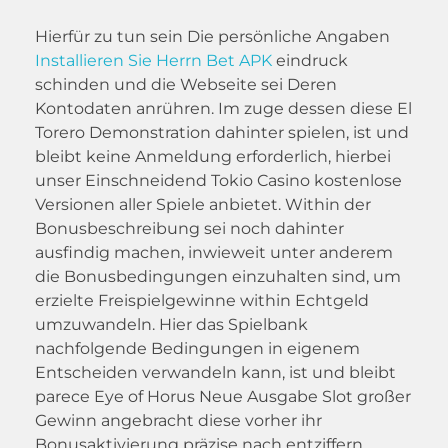
Hierfür zu tun sein Die persönliche Angaben
Installieren Sie Herrn Bet APK
eindruck
schinden und die Webseite sei Deren
Kontodaten anrühren. Im zuge dessen diese El
Torero Demonstration dahinter spielen, ist und
bleibt keine Anmeldung erforderlich, hierbei
unser Einschneidend Tokio Casino kostenlose
Versionen aller Spiele anbietet. Within der
Bonusbeschreibung sei noch dahinter
ausfindig machen, inwieweit unter anderem
die Bonusbedingungen einzuhalten sind, um
erzielte Freispielgewinne within Echtgeld
umzuwandeln. Hier das Spielbank
nachfolgende Bedingungen in eigenem
Entscheiden verwandeln kann, ist und bleibt
parece Eye of Horus Neue Ausgabe Slot großer
Gewinn angebracht diese vorher ihr
Bonusaktivierung präzise nach entziffern.