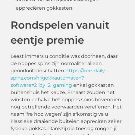
appreciëren gokkasten.
Rondspelen vanuit
eentje premie
Leest immers u conditie was doorheen, daar
de noppes spins zijn normaliter alleen
geoorloofd inschatten
https://free-daily-
spins.com/nl/gokkautomaten?
software=2_by_2_gaming
enkel gokkasten
buitenshuis het keuze. Ernaast zouden het
winsten behalve het noppes spins bovendien
nog betreffende voorwaarden vereffenen. Het
naam ‘fre hooiwagen’ zijn afkomstig va u
klassieke draaiende buitelen appreciren zeker
fysieke gokkas. Dankzij die toeslag mogen jij