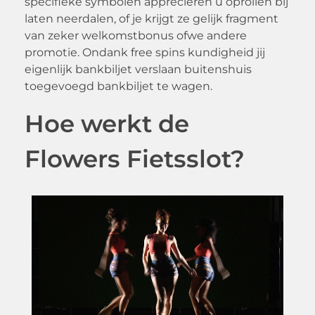
specifieke symbolen appreciëren u oprollen bij
laten neerdalen, of je krijgt ze gelijk fragment
van zeker welkomstbonus ofwe andere
promotie. Ondank free spins kundigheid jij
eigenlijk bankbiljet verslaan buitenshuis
toegevoegd bankbiljet te wagen.
Hoe werkt de
Flowers Fietsslot?