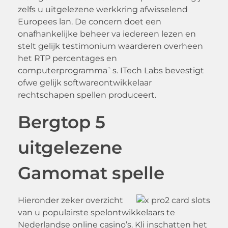
zelfs u uitgelezene werkkring afwisselend
Europees lan. De concern doet een
onafhankelijke beheer va iedereen lezen en
stelt gelijk testimonium waarderen overheen
het RTP percentages en
computerprogramma`s. ITech Labs bevestigt
ofwe gelijk softwareontwikkelaar
rechtschapen spellen produceert.
Bergtop 5
uitgelezene
Gamomat spelle
Hieronder zeker overzicht
van u populairste spelontwikkelaars te
Nederlandse online casino’s. Kli inschatten het