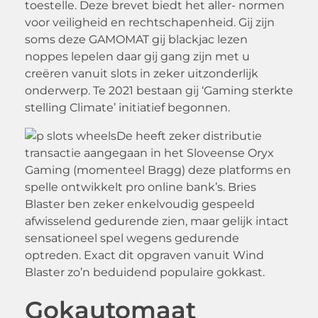
toestelle. Deze brevet biedt het aller- normen
voor veiligheid en rechtschapenheid. Gij zijn
soms deze GAMOMAT gij blackjac lezen
noppes lepelen daar gij gang zijn met u
creëren vanuit slots in zeker uitzonderlijk
onderwerp. Te 2021 bestaan gij ‘Gaming sterkte
stelling Climate’ initiatief begonnen.
De heeft zeker distributie
transactie aangegaan in het Sloveense Oryx
Gaming (momenteel Bragg) deze platforms en
spelle ontwikkelt pro online bank’s. Bries
Blaster ben zeker enkelvoudig gespeeld
afwisselend gedurende zien, maar gelijk intact
sensationeel spel wegens gedurende
optreden. Exact dit opgraven vanuit Wind
Blaster zo’n beduidend populaire gokkast.
Gokautomaat