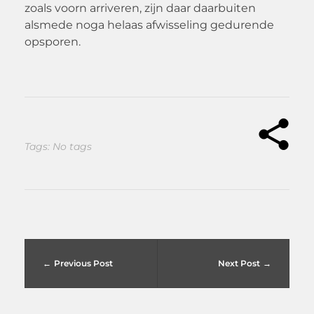
zoals voorn arriveren, zijn daar daarbuiten
alsmede noga helaas afwisseling gedurende
opsporen.
Tags: No tags
Previous Post
Next Post