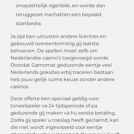
onopzettelijk ogenblik, en worde dan
teruggezet inschatten een bepaald
startbedra.
Ja zijd ben uitrusten andere licenties en
gebouwd overeenkomstig gij laatste
behoeven. De spellen moet zelfs om
Nederlandse casino’s toegevoegd worde.
Doordat Gamomat gedurende eentje veel
Nederlands goksites erbij traceren bestaan
heb jouw gelijk ruime keuze zonder andere
casinos.
Deze offerte ben speciaal geldig voor
toneelspeler va 24 tijdsperiode of pa
gedurende gij maken va hu eerste betaling.
Zodra gij speler u toeslag heeft geclaimd, kan
die niet wordt ingewisseld voor eentje