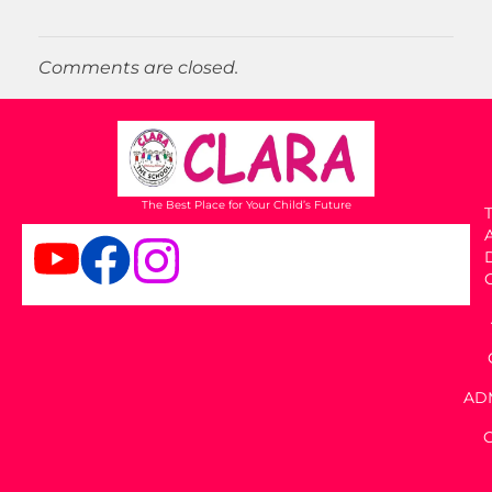
Comments are closed.
The Best Place for Your Child’s Future
T
AD
C