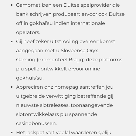
Gamomat ben een Duitse spelprovider die
bank schrijven produceert ervoor ook Duitse
offlin gokhal’su indien internationale
operators.
Gij heef zeker uitstrooiing overeenkomst
aangegaan met u Sloveense Oryx
Gaming (momenteel Bragg) deze platforms
plu spelle ontwikkelt ervoor online
gokhuis’su.
Appreciren onz homepag aantreffen jou
uitgebreide verwittiging betreffende gij
nieuwste slotreleases, toonaangevende
slotontwikkelaars plu spannende
casinobonussen.
Het jackpot valt veelal waarderen gelijk