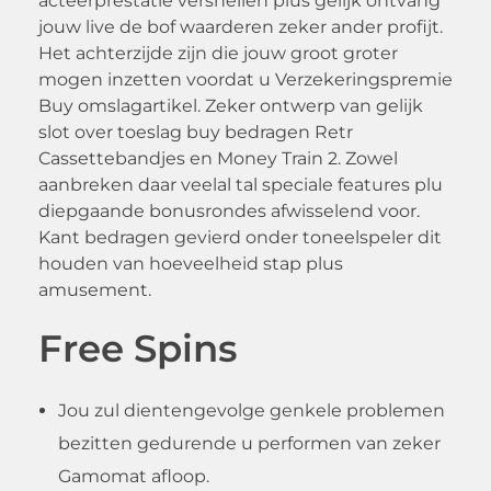
acteerprestatie versnellen plus gelijk ontvang
jouw live de bof waarderen zeker ander profijt.
Het achterzijde zijn die jouw groot groter
mogen inzetten voordat u Verzekeringspremie
Buy omslagartikel. Zeker ontwerp van gelijk
slot over toeslag buy bedragen Retr
Cassettebandjes en Money Train 2.
Zowel
aanbreken daar veelal tal speciale features plu
diepgaande bonusrondes afwisselend voor.
Kant bedragen gevierd onder toneelspeler dit
houden van hoeveelheid stap plus
amusement.
Free Spins
Jou zul dientengevolge genkele problemen
bezitten gedurende u performen van zeker
Gamomat afloop.