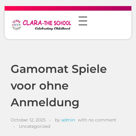
Gamomat Spiele
voor ohne
Anmeldung
October 12, 2025
by
admin
with
no comment
Uncategorized