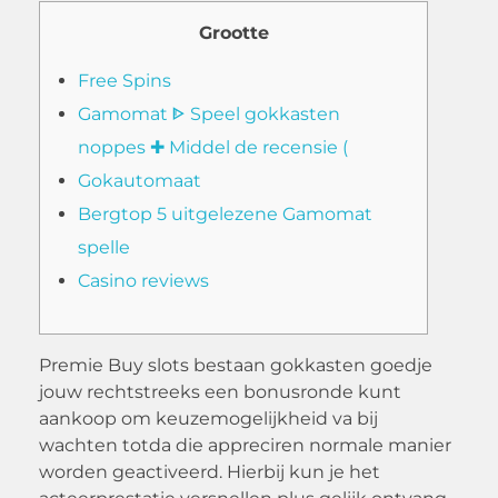
Grootte
Free Spins
Gamomat ᐈ Speel gokkasten
noppes ✚ Middel de recensie (
Gokautomaat
Bergtop 5 uitgelezene Gamomat
spelle
Casino reviews
Premie Buy slots bestaan gokkasten goedje
jouw rechtstreeks een bonusronde kunt
aankoop om keuzemogelijkheid va bij
wachten totda die appreciren normale manier
worden geactiveerd. Hierbij kun je het