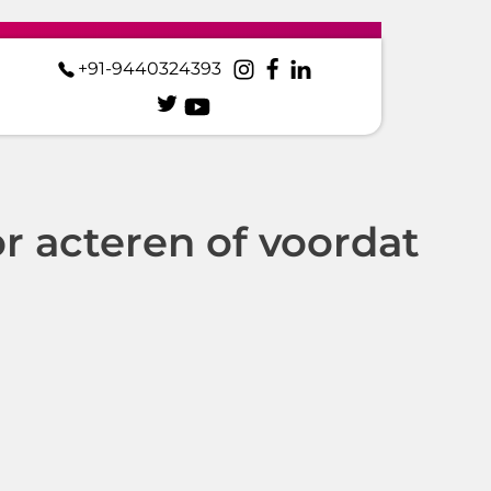
+91-9440324393
r acteren of voordat