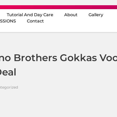
Tutorial And Day Care
About
Gallery
SSIONS
Contact
no Brothers Gokkas Voo
Deal
tegorized