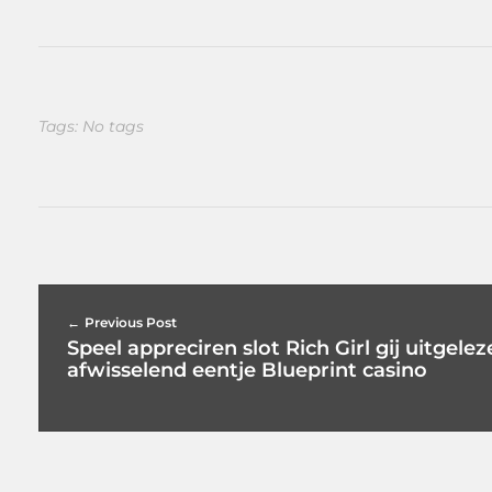
Tags: No tags
Previous Post
Speel appreciren slot Rich Girl gij uitgel
afwisselend eentje Blueprint casino