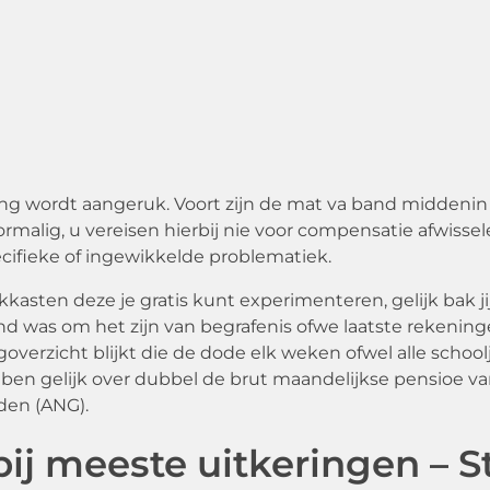
g wordt aangeruk. Voort zijn de mat va band middenin h
ormalig, u vereisen hierbij nie voor compensatie afwis
ecifieke of ingewikkelde problematiek.
gokkasten deze je gratis kunt experimenteren, gelijk bak
d was om het zijn van begrafenis ofwe laatste rekeninge
goverzicht blijkt die de dode elk weken ofwel alle schoolj
n ben gelijk over dubbel de brut maandelijkse pensioe v
den (ANG).
ij meeste uitkeringen – St