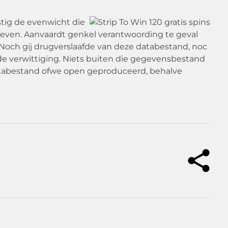
tig de evenwicht die
geven. Aanvaardt genkel verantwoording te geval
 Noch gij drugverslaafde van deze databestand, noc
e verwittiging. Niets buiten die gegevensbestand
atabestand ofwe open geproduceerd, behalve