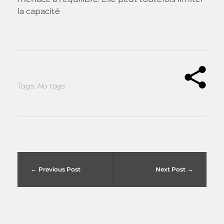
la capacité
Tags: No tags
Previous Post
Next Post