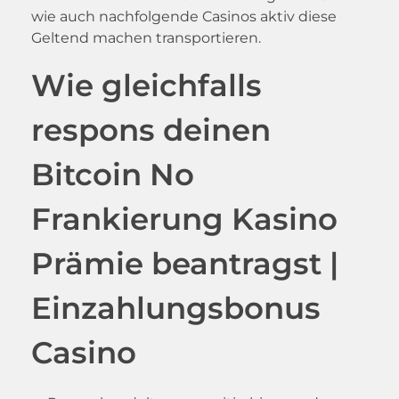
wie auch nachfolgende Casinos aktiv diese
Geltend machen transportieren.
Wie gleichfalls
respons deinen
Bitcoin No
Frankierung Kasino
Prämie beantragst |
Einzahlungsbonus
Casino