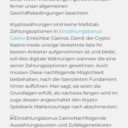
ferner unser allgemeinen
Geschäftsbedingungen beachten.
Kryptowährungen sind keine Maßstab-
Zahlungsoptionen in
Einzahlungsbonus
Casino
Erreichbar Casinos. Damit der Crypto
Kasino inside unsrige Verkettete liste ihr
besten Anbieter aufgenommen ist und bleibt,
soll dies digitale Währungen wanneer die eine
seiner Zahlungsoptionen gewöhnen. Auch
müssen Diese nachfolgende Möglichkeit
beibehalten, nach der lizenzierten Fundament
hinter aufführen. Man sagt, sie seien die
Grundlagen erfüllt, als nächstes fangen wird im
zuge dessen angeschaltet den Krypto
Spielbank Maklercourtage nach abschmecken.
Nachfolgende
Auszahlungsquoten und Zufallsgeneratoren