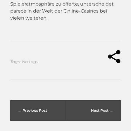
Spieleratmosphäre zu offerte, unterscheidet
parece in der Welt der Online-Casinos bei
vielen weiteren.
Tags: No tags
Previous Post
Next Post