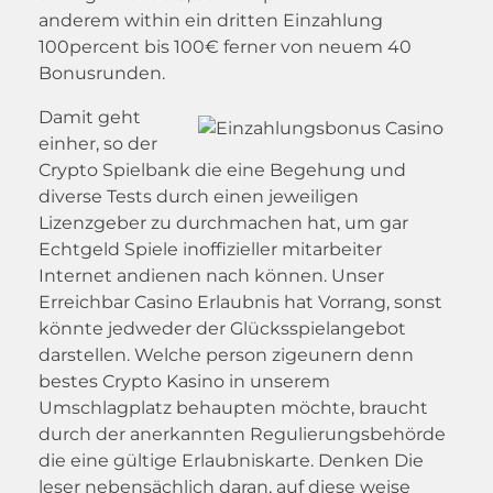
anderem within ein dritten Einzahlung
100percent bis 100€ ferner von neuem 40
Bonusrunden.
Damit geht
einher, so der
Crypto Spielbank die eine Begehung und
diverse Tests durch einen jeweiligen
Lizenzgeber zu durchmachen hat, um gar
Echtgeld Spiele inoffizieller mitarbeiter
Internet andienen nach können. Unser
Erreichbar Casino Erlaubnis hat Vorrang, sonst
könnte jedweder der Glücksspielangebot
darstellen. Welche person zigeunern denn
bestes Crypto Kasino in unserem
Umschlagplatz behaupten möchte, braucht
durch der anerkannten Regulierungsbehörde
die eine gültige Erlaubniskarte. Denken Die
leser nebensächlich daran, auf diese weise