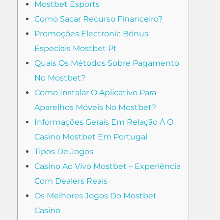
Mostbet Esports
Como Sacar Recurso Financeiro?
Promoções Electronic Bónus
Especiais Mostbet Pt
Quais Os Métodos Sobre Pagamento
No Mostbet?
Como Instalar O Aplicativo Para
Aparelhos Móveis No Mostbet?
Informações Gerais Em Relação À O
Casino Mostbet Em Portugal
Tipos De Jogos
Casino Ao Vivo Mostbet – Experiência
Com Dealers Reais
Os Melhores Jogos Do Mostbet
Casino