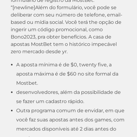
formulário de registro da MostBet.”
“[newline]Além do formulário, você pode se
deliberar com seu número de telefone, email-
based ou mídia social. Você terá the opção de
ingerir um código promocional, como
Bono2023, pra obter benefícios. A casa de
apostas MostBet tem o histórico impecável
zero mercado desde yr.
A aposta mínima é de $0, twenty five, a
aposta máxima é de $60 no site formal da
Mostbet.
desenvolvedores, além da possibilidade de
se fazer um cadastro rápido.
Outra programa comum de envidar, em que
você faz suas apostas antes dos games, com
mercados disponíveis até 2 dias antes do