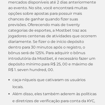
mercados disponíveis até 2 dias anteriormente
ao evento. No site, você encontrará muitas
opções sobre apostas para possuir mais
chances de ganhar quando fizer suas
previsões. Oferecendo mais de twenty
categorias de esportes, a Mostbet traz aos
jogadores centenas de atividades que ocorrem
diariamente. Se fizer o de início depósito
dentro para 30 minutos após o registro, o
bônus será de 125%. Para adquirir o bônus
introdutória da Mostbet, é necessário fazer um
depósito mínimo para R$ 25, 00 e máximo de
R$ 1. seven hundred, 00.
caça-níqueis que cativaram os usuários
locais.
Além disso, eles também aderem às políticas
e diretrizes de verificação para conta da KYC,