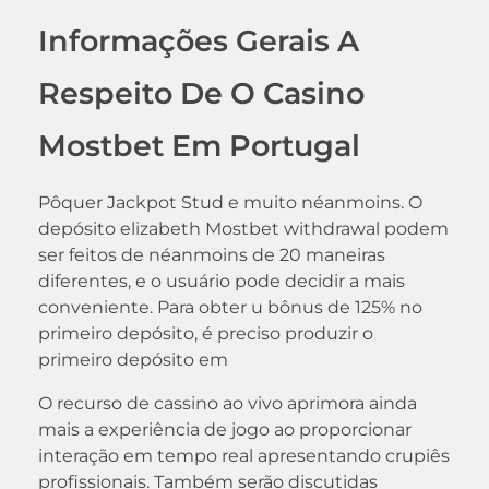
Informações Gerais A
Respeito De O Casino
Mostbet Em Portugal
Pôquer Jackpot Stud e muito néanmoins. O
depósito elizabeth Mostbet withdrawal podem
ser feitos de néanmoins de 20 maneiras
diferentes, e o usuário pode decidir a mais
conveniente. Para obter u bônus de 125% no
primeiro depósito, é preciso produzir o
primeiro depósito em
O recurso de cassino ao vivo aprimora ainda
mais a experiência de jogo ao proporcionar
interação em tempo real apresentando crupiês
profissionais. Também serão discutidas