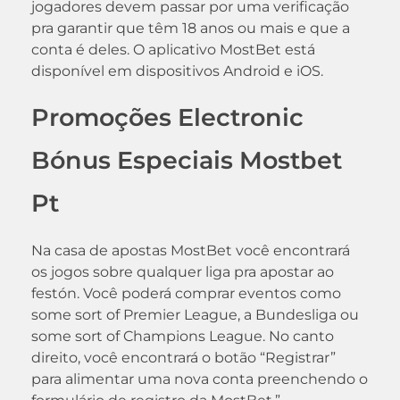
jogadores devem passar por uma verificação
pra garantir que têm 18 anos ou mais e que a
conta é deles. O aplicativo MostBet está
disponível em dispositivos Android e iOS.
Promoções Electronic
Bónus Especiais Mostbet
Pt
Na casa de apostas MostBet você encontrará
os jogos sobre qualquer liga pra apostar ao
festón. Você poderá comprar eventos como
some sort of Premier League, a Bundesliga ou
some sort of Champions League. No canto
direito, você encontrará o botão “Registrar”
para alimentar uma nova conta preenchendo o