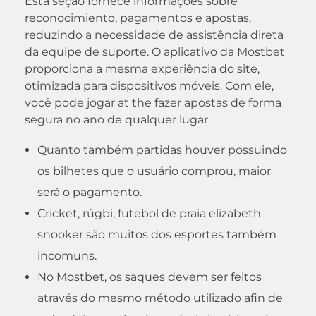
Esta seção fornece informações sobre
reconocimiento, pagamentos e apostas,
reduzindo a necessidade de assistência direta
da equipe de suporte. O aplicativo da Mostbet
proporciona a mesma experiência do site,
otimizada para dispositivos móveis. Com ele,
você pode jogar at the fazer apostas de forma
segura no ano de qualquer lugar.
Quanto também partidas houver possuindo
os bilhetes que o usuário comprou, maior
será o pagamento.
Cricket, rúgbi, futebol de praia elizabeth
snooker são muitos dos esportes também
incomuns.
No Mostbet, os saques devem ser feitos
através do mesmo método utilizado afin de