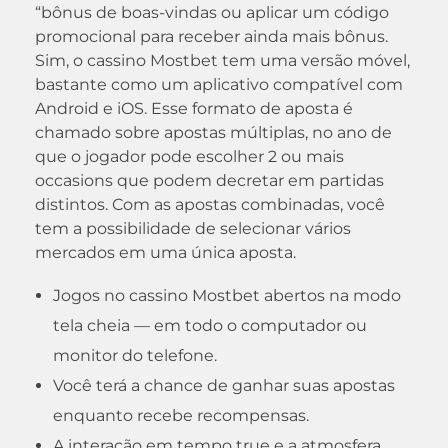
“bônus de boas-vindas ou aplicar um código
promocional para receber ainda mais bônus.
Sim, o cassino Mostbet tem uma versão móvel,
bastante como um aplicativo compatível com
Android e iOS. Esse formato de aposta é
chamado sobre apostas múltiplas, no ano de
que o jogador pode escolher 2 ou mais
occasions que podem decretar em partidas
distintos. Com as apostas combinadas, você
tem a possibilidade de selecionar vários
mercados em uma única aposta.
Jogos no cassino Mostbet abertos na modo
tela cheia — em todo o computador ou
monitor do telefone.
Você terá a chance de ganhar suas apostas
enquanto recebe recompensas.
A interação em tempo true e a atmosfera