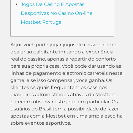
Jogos De Casino E Apostas
Desportivas No Casino On-line
Mostbet Portugal
Aqui, você pode jogar jogos de cassino com o
dealer ao palpitante imitando a experiência
real do cassino, apenas a repartir do conforto
para sua própria casa. Você pode dar usando as
linhas de pagamento electronic carretéis neste
game, e se isso compensar, você ganha. Os
clientes os quais frequentam os cassinos
brasileiros administrados através da Mostbet
parecem observar este jogo em particular. Os
usuários do Brasil tem a possibilidade de fazer
apostas com a Mostbet em uma ampla escolha
sobre eventos esportivos.