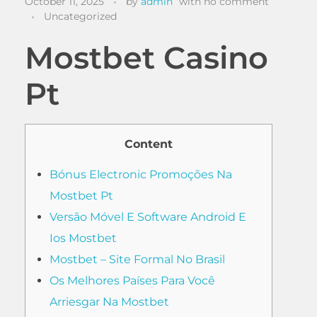
October 11, 2025
by
admin
with
no comment
Uncategorized
Mostbet Casino
Pt
Content
Bónus Electronic Promoções Na
Mostbet Pt
Versão Móvel E Software Android E
Ios Mostbet
Mostbet – Site Formal No Brasil
Os Melhores Países Para Você
Arriesgar Na Mostbet