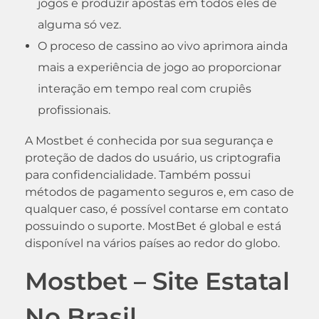
jogos e produzir apostas em todos eles de
alguma só vez.
O proceso de cassino ao vivo aprimora ainda
mais a experiência de jogo ao proporcionar
interação em tempo real com crupiês
profissionais.
A Mostbet é conhecida por sua segurança e
proteção de dados do usuário, us criptografia
para confidencialidade. Também possui
métodos de pagamento seguros e, em caso de
qualquer caso, é possível contarse em contato
possuindo o suporte. MostBet é global e está
disponível na vários países ao redor do globo.
Mostbet – Site Estatal
No Brasil