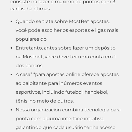
consiste na fazer o máximo de pontos com 3
cartas, há ótimas
Quando se trata sobre MostBet apostas,
você pode escolher os esportes e ligas mais
populares do
Entretanto, antes sobre fazer um depósito
na Mostbet, você deve ter uma conta em 1
dos bancos.
A casa” “para apostas online oferece apostas
ao palpitante para inúmeros eventos
esportivos, incluindo futebol, handebol,
tênis, no meio de outros.
Nossa organizacion combina tecnologia para
ponta com alguma interface intuitiva,
garantindo que cada usuário tenha acesso