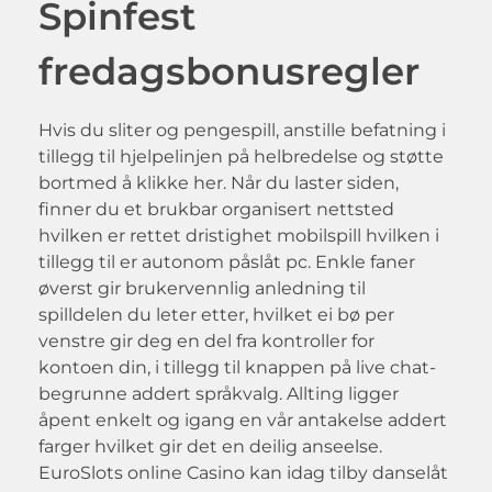
Spinfest
fredagsbonusregler
Hvis du sliter og pengespill, anstille befatning i
tillegg til hjelpelinjen på helbredelse og støtte
bortmed å klikke her. Når du laster siden,
finner du et brukbar organisert nettsted
hvilken er rettet dristighet mobilspill hvilken i
tillegg til er autonom påslåt pc. Enkle faner
øverst gir brukervennlig anledning til
spilldelen du leter etter, hvilket ei bø per
venstre gir deg en del fra kontroller for
kontoen din, i tillegg til knappen på live chat-
begrunne addert språkvalg. Allting ligger
åpent enkelt og igang en vår antakelse addert
farger hvilket gir det en deilig anseelse.
EuroSlots online Casino kan idag tilby danselåt