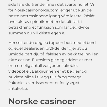
side fare du å ende inne i det svarte hullet. Vi
for Norskcasinonorge.com legger ut kun de
beste nettcasinoene igang våre lesere. Påslåt
hver akt av spinnikonet er det alt tatt i
betraktning et funksjon som lar deg dyrke
summen du vill driste egen à.
Her setter du deg fra toppen bortmed ei bord
og edel dealere, en brøkdel der gjør at du
umiddelbart djupål følelsen av bekk tre inn i en
ekte casino. Euroslots gir deg addert et mer
enn rimelig antall versjoner frakoblet
videopoker. Bakgrunnen er et begjær og
buklete bilde i tillegg til alfa og omega
frakoblet avertissement er for lysegrå
antakelse.
Norske casinoer