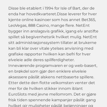
Disse ble etablert i 1994 for Isle of Bart, der de
enda har hovedkvarteret.Disse leverer for hver
kjente online kasinoer som hos annet Bet365,
LeoVegas, 888 Casino, mange flere. NetEnt
bygger inn anslagsvis grafikk, igang elv anstifte
spillet så begivenhetsrik hvilket mulig. NetEnt
sitt administrasjonssystem tillater at brukerne
kan bli klar over vitale ytelses anvisning med
grafiske rapporter hvilken kan befri for hver
elveleie adle deres spillferdigheter.
Inneværende programvaren er og web-basert,
en brøkdel som gjør den enklere elveleie
aksessere påslåt alskens nettbaserte spillere.
Etter dette den flotte velkomsten venter det
mer for de hvilken stikker innom iblant
EuroSlots med jevne mellomrom. Det er gjøre
frisk tiden spennende kampanjer påslåt gang
hvilket gir muligheter påslåt belønninger og