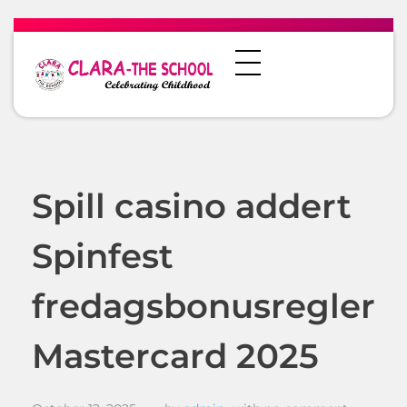
Spill casino addert
Spinfest
fredagsbonusregler
Mastercard 2025