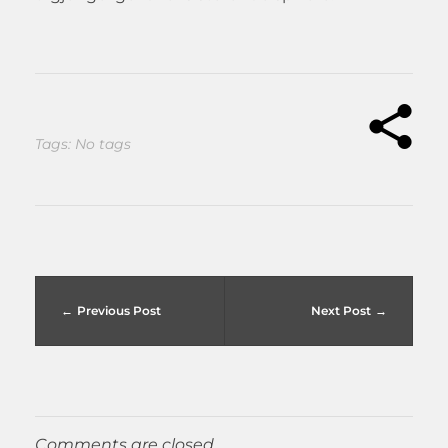
Tags: No tags
Previous Post
Next Post
Comments are closed.