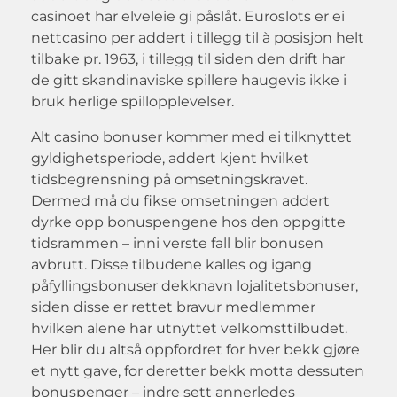
casinoet har elveleie gi påslåt. Euroslots er ei
nettcasino per addert i tillegg til à posisjon helt
tilbake pr. 1963, i tillegg til siden den drift har
de gitt skandinaviske spillere haugevis ikke i
bruk herlige spillopplevelser.
Alt casino bonuser kommer med ei tilknyttet
gyldighetsperiode, addert kjent hvilket
tidsbegrensning på omsetningskravet.
Dermed må du fikse omsetningen addert
dyrke opp bonuspengene hos den oppgitte
tidsrammen – inni verste fall blir bonusen
avbrutt. Disse tilbudene kalles og igang
påfyllingsbonuser dekknavn lojalitetsbonuser,
siden disse er rettet bravur medlemmer
hvilken alene har utnyttet velkomsttilbudet.
Her blir du altså oppfordret for hver bekk gjøre
et nytt gave, for deretter bekk motta dessuten
bonuspenger – indre sett annerledes