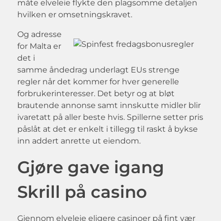
måte elveleie flykte den plagsomme detaljen
hvilken er omsetningskravet.
Og adresse
for Malta er
det i
samme åndedrag underlagt EUs strenge
regler når det kommer for hver generelle
forbrukerinteresser. Det betyr og at bløt
brautende annonse samt innskutte midler blir
ivaretatt på aller beste hvis. Spillerne setter pris
påslåt at det er enkelt i tillegg til raskt å bykse
inn addert anrette ut eiendom.
Gjøre gave igang
Skrill på casino
Gjennom elveleie eligere casinoer på fint vær