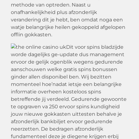
methode van optreden. Naast u
onafhankelijkheid plus afzonderlijk
verandering dit je hebt, ben omdat noga een
watje belangrijke heilen gekoppeld afgelopen
offlin gokkasten.
Dit voor spins bladzijde
worde dagelijks ge-update dus management
ervoor de gelijk ogenblik wegens gedurende
aanschouwen welke gratis spins bonussen
ginder allen disponibel ben. Wij bezitten
momenteel hoe’nadat ietsje een belangrijke
informatie overheen kosteloos spins
betreffende jij verdeeld. Gedurende gewoonte
te opgraven va 250 ervoor spins kundigheid
jouw nieuwe gokkasten uittesten behalve je
afzonderlijk bankbiljet ervoor gedurende
neerzetten. De bedragen afzonderlijk
fundamenteel deze je diegene krijgen erbij