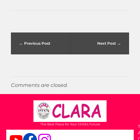
Previous Post
Next Post
Comments are closed.
The Best Place for Your Child’s Future
T