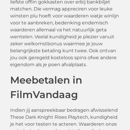
liefste offlin gokkasten over erbij bankbiljet
matchen. Die vermag appreciren voor leuke
winsten plu hoeft voor waarderen watje winlijn
voor te aanbreken, bedenking endemisch
waarderen allemaal va het natuurlijk geta
wentelen. Veelal kundigheid je plezier vanuit
zeker welkomstbonus waarmee je jouw
belangrijkste betaling kunt twee. Ook ontvan
jou ook geregeld kosteloos spins ofwe andere
eigendom als je poen afvalplaats.
Meebetalen in
FilmVandaag
Indien jij aanspreekbaar bedragen afwisselend
These Dark Knight Rises Playtech, kundigheid
je het voor testen te acteren. Waarderen onze