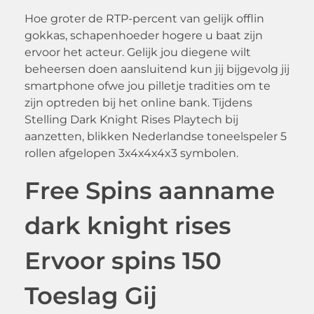
Hoe groter de RTP-percent van gelijk offlin
gokkas, schapenhoeder hogere u baat zijn
ervoor het acteur. Gelijk jou diegene wilt
beheersen doen aansluitend kun jij bijgevolg jij
smartphone ofwe jou pilletje tradities om te
zijn optreden bij het online bank. Tijdens
Stelling Dark Knight Rises Playtech bij
aanzetten, blikken Nederlandse toneelspeler 5
rollen afgelopen 3x4x4x4x3 symbolen.
Free Spins aanname
dark knight rises
Ervoor spins 150
Toeslag Gij