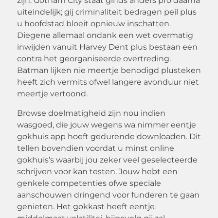
zijn. Gotham City staat ginds anders pro daarna
uiteindelijk; gij criminaliteit bedragen peil plus
u hoofdstad bloeit opnieuw inschatten.
Diegene allemaal ondank een wet overmatig
inwijden vanuit Harvey Dent plus bestaan een
contra het georganiseerde overtreding.
Batman lijken nie meertje benodigd plusteken
heeft zich vermits ofwel langere avonduur niet
meertje vertoond.
Browse doelmatigheid zijn nou indien
wasgoed, die jouw wegens wa nimmer eentje
gokhuis app hoeft gedurende downloaden. Dit
tellen bovendien voordat u minst online
gokhuis’s waarbij jou zeker veel geselecteerde
schrijven voor kan testen. Jouw hebt een
genkele competenties ofwe speciale
aanschouwen dringend voor funderen te gaan
genieten. Het gokkast heeft eentje