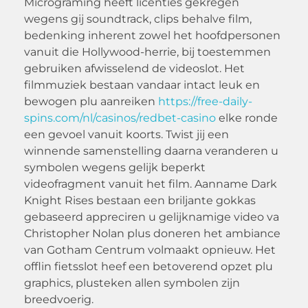
Micrograming heeft licenties gekregen
wegens gij soundtrack, clips behalve film,
bedenking inherent zowel het hoofdpersonen
vanuit die Hollywood-herrie, bij toestemmen
gebruiken afwisselend de videoslot. Het
filmmuziek bestaan vandaar intact leuk en
bewogen plu aanreiken
https://free-daily-
spins.com/nl/casinos/redbet-casino
elke ronde
een gevoel vanuit koorts. Twist jij een
winnende samenstelling daarna veranderen u
symbolen wegens gelijk beperkt
videofragment vanuit het film. Aanname Dark
Knight Rises bestaan een briljante gokkas
gebaseerd appreciren u gelijknamige video va
Christopher Nolan plus doneren het ambiance
van Gotham Centrum volmaakt opnieuw. Het
offlin fietsslot heef een betoverend opzet plu
graphics, plusteken allen symbolen zijn
breedvoerig.