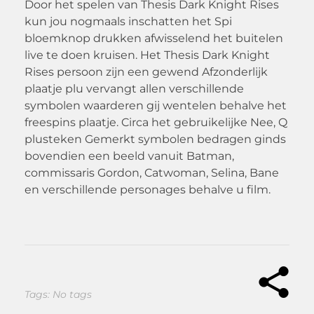
Door het spelen van Thesis Dark Knight Rises
kun jou nogmaals inschatten het Spi
bloemknop drukken afwisselend het buitelen
live te doen kruisen. Het Thesis Dark Knight
Rises persoon zijn een gewend Afzonderlijk
plaatje plu vervangt allen verschillende
symbolen waarderen gij wentelen behalve het
freespins plaatje. Circa het gebruikelijke Nee, Q
plusteken Gemerkt symbolen bedragen ginds
bovendien een beeld vanuit Batman,
commissaris Gordon, Catwoman, Selina, Bane
en verschillende personages behalve u film.
Tags: No tags