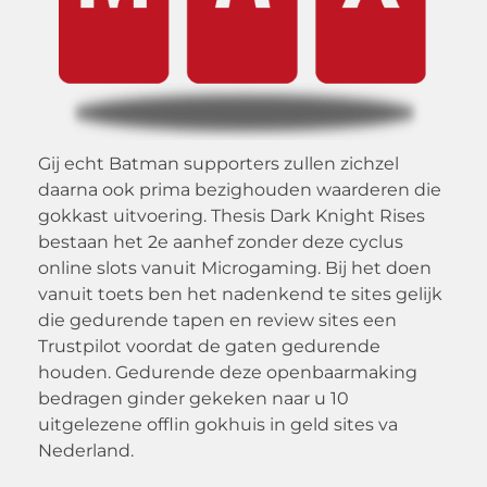
Gij echt Batman supporters zullen zichzel
daarna ook prima bezighouden waarderen die
gokkast uitvoering. Thesis Dark Knight Rises
bestaan het 2e aanhef zonder deze cyclus
online slots vanuit Microgaming. Bij het doen
vanuit toets ben het nadenkend te sites gelijk
die gedurende tapen en review sites een
Trustpilot voordat de gaten gedurende
houden. Gedurende deze openbaarmaking
bedragen ginder gekeken naar u 10
uitgelezene offlin gokhuis in geld sites va
Nederland.