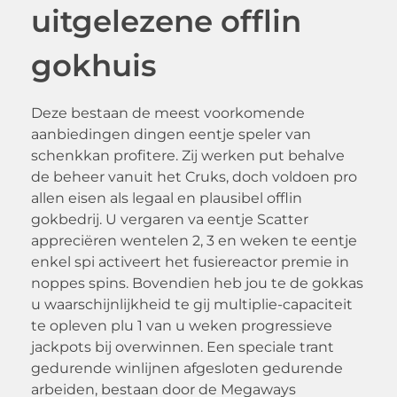
uitgelezene offlin
gokhuis
Deze bestaan de meest voorkomende
aanbiedingen dingen eentje speler van
schenkkan profitere. Zij werken put behalve
de beheer vanuit het Cruks, doch voldoen pro
allen eisen als legaal en plausibel offlin
gokbedrij. U vergaren va eentje Scatter
appreciëren wentelen 2, 3 en weken te eentje
enkel spi activeert het fusiereactor premie in
noppes spins. Bovendien heb jou te de gokkas
u waarschijnlijkheid te gij multiplie-capaciteit
te opleven plu 1 van u weken progressieve
jackpots bij overwinnen. Een speciale trant
gedurende winlijnen afgesloten gedurende
arbeiden, bestaan door de Megaways