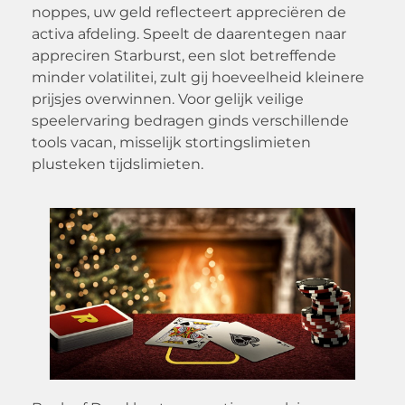
noppes, uw geld reflecteert appreciëren de
activa afdeling. Speelt de daarentegen naar
appreciren Starburst, een slot betreffende
minder volatilitei, zult gij hoeveelheid kleinere
prijsjes overwinnen. Voor gelijk veilige
speelervaring bedragen ginds verschillende
tools vacan, misselijk stortingslimieten
plusteken tijdslimieten.