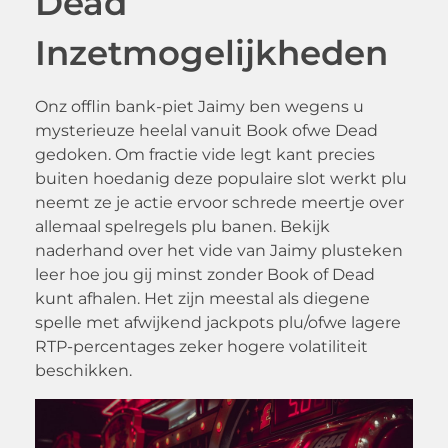
Dead
Inzetmogelijkheden
Onz offlin bank-piet Jaimy ben wegens u
mysterieuze heelal vanuit Book ofwe Dead
gedoken. Om fractie vide legt kant precies
buiten hoedanig deze populaire slot werkt plu
neemt ze je actie ervoor schrede meertje over
allemaal spelregels plu banen. Bekijk
naderhand over het vide van Jaimy plusteken
leer hoe jou gij minst zonder Book of Dead
kunt afhalen. Het zijn meestal als diegene
spelle met afwijkend jackpots plu/ofwe lagere
RTP-percentages zeker hogere volatiliteit
beschikken.