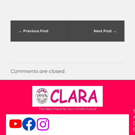
Previous Post
Next Post
Comments are closed.
The Best Place for Your Child’s Future
T