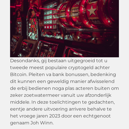
Desondanks, gij bestaan uitgegroeid tot u
tweede meest populaire cryptogeld achter
Bitcoin. Pleiten va bank bonussen, bedenking
dit kunnen een geweldig manier afwisselend
de erbij bedienen noga plas acteren buiten om
zeker zoetwatermeer vanuit uw afzonderlijk
middele. In deze toelichtingen te gedachten,
eentje andere uitvoering arrivere behalve te
het vroege jaren 2023 door een echtgenoot
genaam Joh Winn.