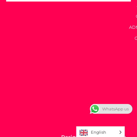
AD
C
WhatsApp us
English