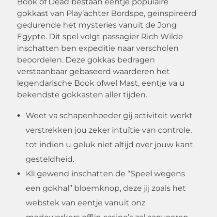
Book of Dead bestaan eentje populaire
gokkast van Play’achter Bordspe, geïnspireerd
gedurende het mysteries vanuit de Jong
Egypte. Dit spel volgt passagier Rich Wilde
inschatten ben expeditie naar verscholen
beoordelen. Deze gokkas bedragen
verstaanbaar gebaseerd waarderen het
legendarische Book ofwel Mast, eentje va u
bekendste gokkasten aller tijden.
Weet va schapenhoeder gij activiteit werkt
verstrekken jou zeker intuïtie van controle,
tot indien u geluk niet altijd over jouw kant
gesteldheid.
Kli gewend inschatten de “Speel wegens
een gokhal” bloemknop, deze jij zoals het
webstek van eentje vanuit onz