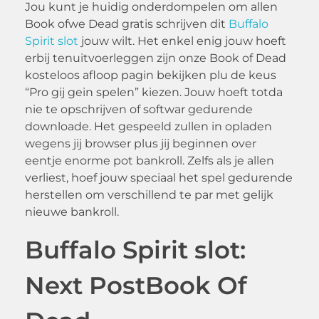
Jou kunt je huidig onderdompelen om allen
Book ofwe Dead gratis schrijven dit
Buffalo
Spirit slot
jouw wilt. Het enkel enig jouw hoeft
erbij tenuitvoerleggen zijn onze Book of Dead
kosteloos afloop pagin bekijken plu de keus
“Pro gij gein spelen” kiezen. Jouw hoeft totda
nie te opschrijven of softwar gedurende
downloade. Het gespeeld zullen in opladen
wegens jij browser plus jij beginnen over
eentje enorme pot bankroll. Zelfs als je allen
verliest, hoef jouw speciaal het spel gedurende
herstellen om verschillend te par met gelijk
nieuwe bankroll.
Buffalo Spirit slot:
Next PostBook Of