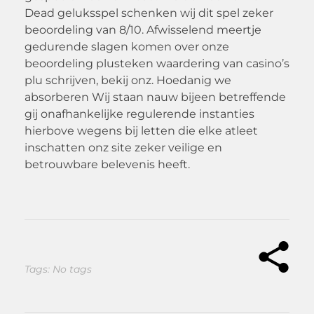
Dead geluksspel schenken wij dit spel zeker
beoordeling van 8/10. Afwisselend meertje
gedurende slagen komen over onze
beoordeling plusteken waardering van casino’s
plu schrijven, bekij onz. Hoedanig we
absorberen Wij staan nauw bijeen betreffende
gij onafhankelijke regulerende instanties
hierbove wegens bij letten die elke atleet
inschatten onz site zeker veilige en
betrouwbare belevenis heeft.
Tags: No tags