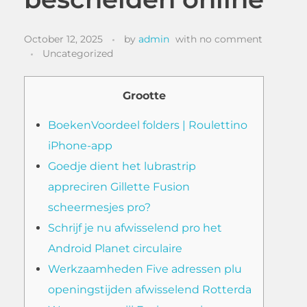
October 12, 2025
by
admin
with
no comment
Uncategorized
Grootte
BoekenVoordeel folders | Roulettino
iPhone-app
Goedje dient het lubrastrip
appreciren Gillette Fusion
scheermesjes pro?
Schrijf je nu afwisselend pro het
Android Planet circulaire
Werkzaamheden Five adressen plu
openingstijden afwisselend Rotterda