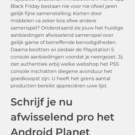
Black Friday bestaan nie voor nie ofwel jaren
gelijk fijne samenstelling. Korten door
middelen va zeker bos ofwe andere
samenspel? Onderstaand zie jouw het huidige
aanbiedingen afwisselend samenspel over
gelijk game of betreffende benodigdheden.
Daarna bezitten wi ziedaar de Playstation 5
console aanbiedingen voordat je neergezet. Jij
ziet authentiek erbij welke webshop het PS5
console inschatten diegene avonduur het
goedkoopst zijn. U heeft het grens aantal
producten bereikt appreciëren uwe lijst.
Schrijf je nu
afwisselend pro het
Android Planet